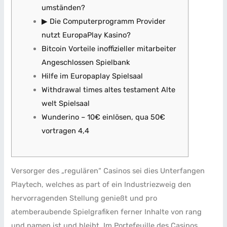
umständen?
▶ Die Computerprogramm Provider
nutzt EuropaPlay Kasino?
Bitcoin Vorteile inoffizieller mitarbeiter
Angeschlossen Spielbank
Hilfe im Europaplay Spielsaal
Withdrawal times altes testament Alte
welt Spielsaal
Wunderino – 10€ einlösen, qua 50€
vortragen 4,4
Versorger des „regulären“ Casinos sei dies Unterfangen
Playtech, welches as part of ein Industriezweig den
hervorragenden Stellung genießt und pro
atemberaubende Spielgrafiken ferner Inhalte von rang
und namen ist und bleibt.
Im Portefeuille des Casinos