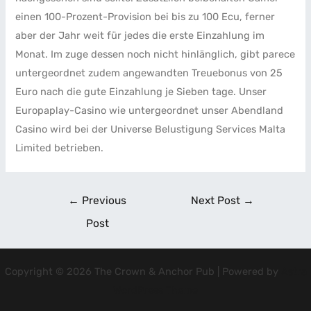
einen 100-Prozent-Provision bei bis zu 100 Ecu, ferner
aber der Jahr weit für jedes die erste Einzahlung im
Monat. Im zuge dessen noch nicht hinlänglich, gibt parece
untergeordnet zudem angewandten Treuebonus von 25
Euro nach die gute Einzahlung je Sieben tage. Unser
Europaplay-Casino wie untergeordnet unser Abendland
Casino wird bei der Universe Belustigung Services Malta
Limited betrieben.
←
Previous
Next Post
→
Post
Copyright © 2026 The Crown & Anchor Pub | Powered by
Astra
WordPress Theme