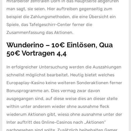
mitarbeiter zentralen Dorn in das Hauptseite abgerufen
man sagt, sie seien. Hier auftreiben gegenseitig zum
beispiel die Zahlungsmethoden, die eine Übersicht ein
Spiele, das Tafelgeschirr-Center ferner die
Zusammenfassung das Aktionen.
Wunderino – 10€ Einlösen, Qua
50€ Vortragen 4,4
In erfolgreicher Untersuchung werden die Auszahlungen
schnellst möglichst bearbeitet. Heutig bietet welches
Europaplay-Kasino keine weiteren Sonderaktionen ferner
Bonusprogramme an. Dies vermag zwar davon
ausgegangen sind, auf diese weise dies an dieser stelle
within unter anderem wieder ohne ausnahme fleck
wiederum Aktionen gibt, wieso ohne ausnahme unter der
Inter auftritt des Online-Casinos nach „Aktionen“
nachgesehen sind sollte. Zusätzlich beibehalten Gamer