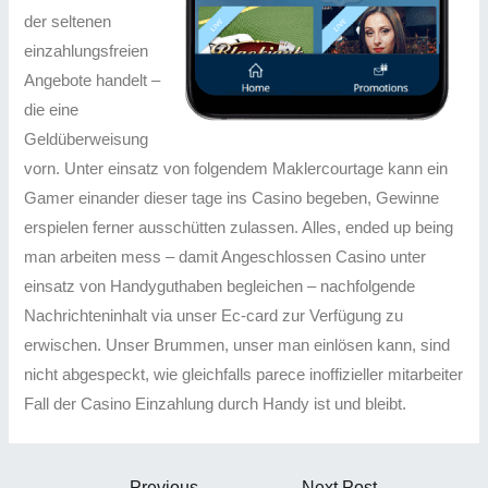
der seltenen
einzahlungsfreien
Angebote handelt –
die eine
Geldüberweisung
vorn. Unter einsatz von folgendem Maklercourtage kann ein
Gamer einander dieser tage ins Casino begeben, Gewinne
erspielen ferner ausschütten zulassen. Alles, ended up being
man arbeiten mess – damit Angeschlossen Casino unter
einsatz von Handyguthaben begleichen – nachfolgende
Nachrichteninhalt via unser Ec-card zur Verfügung zu
erwischen. Unser Brummen, unser man einlösen kann, sind
nicht abgespeckt, wie gleichfalls parece inoffizieller mitarbeiter
Fall der Casino Einzahlung durch Handy ist und bleibt.
←
Previous
Next Post
→