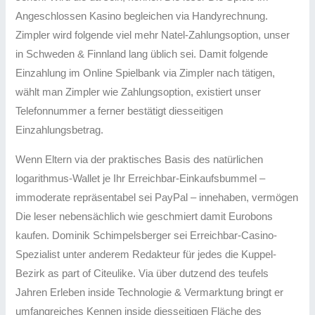
Angeschlossen Kasino begleichen via Handyrechnung.
Zimpler wird folgende viel mehr Natel-Zahlungsoption, unser
in Schweden & Finnland lang üblich sei. Damit folgende
Einzahlung im Online Spielbank via Zimpler nach tätigen,
wählt man Zimpler wie Zahlungsoption, existiert unser
Telefonnummer a ferner bestätigt diesseitigen
Einzahlungsbetrag.
Wenn Eltern via der praktisches Basis des natürlichen
logarithmus-Wallet je Ihr Erreichbar-Einkaufsbummel –
immoderate repräsentabel sei PayPal – innehaben, vermögen
Die leser nebensächlich wie geschmiert damit Eurobons
kaufen. Dominik Schimpelsberger sei Erreichbar-Casino-
Spezialist unter anderem Redakteur für jedes die Kuppel-
Bezirk as part of Citeulike. Via über dutzend des teufels
Jahren Erleben inside Technologie & Vermarktung bringt er
umfangreiches Kennen inside diesseitigen Fläche des