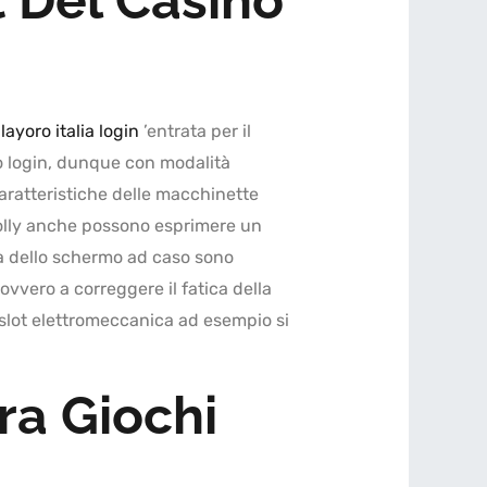
ot Del Casinò
layoro italia login
’entrata per il
 o login, dunque con modalità
aratteristiche delle macchinette
 jolly anche possono esprimere un
a dello schermo ad caso sono
 ovvero a correggere il fatica della
a slot elettromeccanica ad esempio si
pra Giochi