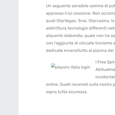
Un seguente sensibile somma di poter
appresso il lui cessione. Non occorre
quali StarVegas, Snai, Starcasino, l
addirittura tecnologie differenti nel
alquanto elaborata, quale non ha as
con l’aggiunta di cliccate troviamo a
dedicate innanzitutto al piscina dei 
I Free Spi
Abitualme
incidental
online. Quelli recensiti sulla nostra
sopra tutta sicurezza.