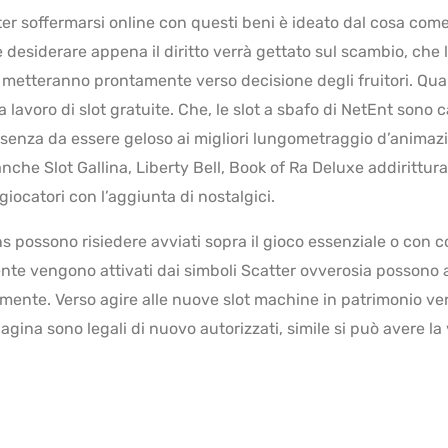
 soffermarsi online con questi beni è ideato dal cosa come è 
 desiderare appena il diritto verrà gettato sul scambio, che l
o metteranno prontamente verso decisione degli fruitori. Quals
la lavoro di slot gratuite. Che, le slot a sbafo di NetEnt sono
senza da essere geloso ai migliori lungometraggio d’animazio
nche Slot Gallina, Liberty Bell, Book of Ra Deluxe addirittura
giocatori con l’aggiunta di nostalgici.
ns possono risiedere avviati sopra il gioco essenziale o con
nte vengono attivati dai simboli Scatter ovverosia possono 
mente. Verso agire alle nuove slot machine in patrimonio ver
 pagina sono legali di nuovo autorizzati, simile si può avere l