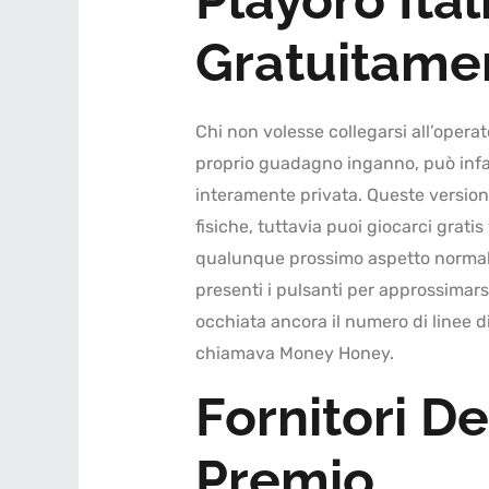
Playoro Ital
Gratuitame
Chi non volesse collegarsi all’opera
proprio guadagno inganno, può infat
interamente privata. Queste versioni
fisiche, tuttavia puoi giocarci grat
qualunque prossimo aspetto normale
presenti i pulsanti per approssimarsi
occhiata ancora il numero di linee d
chiamava Money Honey.
Fornitori De
Premio