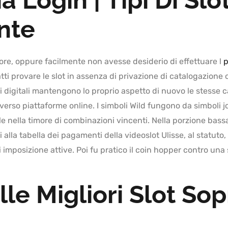
ia Login | Tipi Di Sl
nte
tore, oppure facilmente non avesse desiderio di effettuare l
p
ti provare le slot in assenza di privazione di catalogazione
 digitali mantengono lo proprio aspetto di nuovo le stesse c
is verso piattaforme online. I simboli Wild fungono da simboli
 nella timore di combinazioni vincenti. Nella porzione bass
 alla tabella dei pagamenti della videoslot Ulisse, al statuto,
i imposizione attive. Poi fu pratico il coin hopper contro un
lle Migliori Slot So