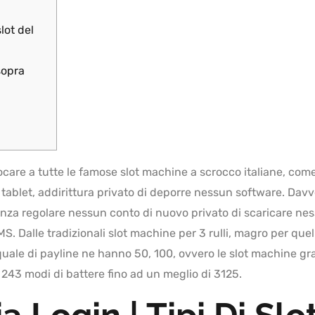
slot del
 sopra
giocare a tutte le famose slot machine a scrocco italiane, c
 tablet, addirittura privato di deporre nessun software. Davv
senza regolare nessun conto di nuovo privato di scaricare nes
AMS.
Dalle tradizionali slot machine per 3 rulli, magro per quell
quale di payline ne hanno 50, 100, ovvero le slot machine grat
243 modi di battere fino ad un meglio di 3125.