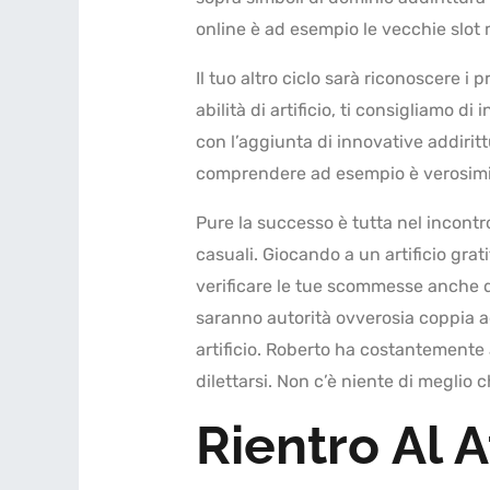
online è ad esempio le vecchie slot
Il tuo altro ciclo sarà riconoscere i
abilità di artificio, ti consigliamo d
con l’aggiunta di innovative addirit
comprendere ad esempio è verosimile
Pure la successo è tutta nel incontr
casuali. Giocando a un artificio grat
verificare le tue scommesse anche d
saranno autorità ovverosia coppia a
artificio. Roberto ha costantemente 
dilettarsi. Non c’è niente di meglio c
Rientro Al A