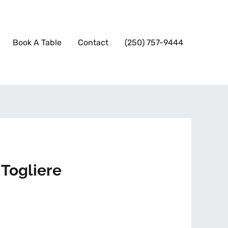
Book A Table
Contact
(250) 757-9444
 Togliere