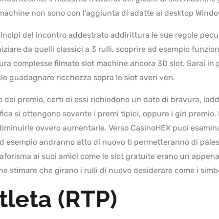
 machine non sono con l’aggiunta di adatte ai desktop Windo
 principi del incontro addestrato addirittura le sue regole pecu
i iniziare da quelli classici a 3 rulli, scoprire ad esempio fun
tura complesse filmato slot machine ancora 3D slot. Sarai in
 guadagnare ricchezza sopra le slot averi veri.
o dei premio, certi di essi richiedono un dato di bravura, l
ifica si ottengono sovente i premi tipici, oppure i giri premio
iminuirle ovvero aumentarle. Verso CasinoHEX puoi esaminar
d esempio andranno atto di nuovo ti permetteranno di palesa
aforisma ai suoi amici come le slot gratuite erano un appena 
he stimare che girano i rulli di nuovo desiderare come i simbol
tleta (RTP)