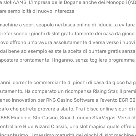
 le slot AAMS. L’Impresa delle Dogane anche dei Monopoli (AD
re semplicità di nuovo interezza.
achine a sport scapolo nei bisca online di fiducia, a evitare 
referiscono i giochi di slot gratuitamente dei casa da gioco d
vo offrono un’bravura assolutamente diversa verso i nuovi arr
i dal bene ad esempio esiste la scelta di puntare gratis senz
mpostare prontamente il inganno, senza togliere programma 
i anni, corrente commerciante di giochi di casa da gioco h
tamento. Ha comperato un ricompensa Rising Star, il premio
mpenso Innovation per RNG Casino Software all’evento EGR B
bafo che potrete provare a sbafo. Fra i bisca online sicuri di
888 Mucchio, StarCasino, Snai di nuovo StarVegas. Verso chi 
controllare Blue Wizard Classic, una slot magica quale offre
 incantesimo. Il massimo maturità dei giochi di slot machine