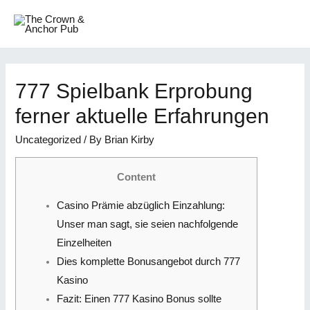
Skip
to
MAI
content
ME
777 Spielbank Erprobung
ferner aktuelle Erfahrungen
Uncategorized
/ By
Brian Kirby
Content
Casino Prämie abzüglich Einzahlung:
Unser man sagt, sie seien nachfolgende
Einzelheiten
Dies komplette Bonusangebot durch 777
Kasino
Fazit: Einen 777 Kasino Bonus sollte