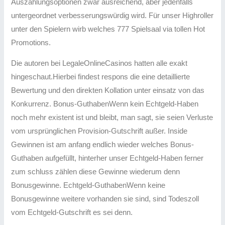
Auszahlungsoptionen zwar ausreichend, aber jedenfalls
untergeordnet verbesserungswürdig wird. Für unser Highroller
unter den Spielern wirb welches 777 Spielsaal via tollen Hot
Promotions.
Die autoren bei LegaleOnlineCasinos hatten alle exakt
hingeschaut.Hierbei findest respons die eine detaillierte
Bewertung und den direkten Kollation unter einsatz von das
Konkurrenz. Bonus-GuthabenWenn kein Echtgeld-Haben
noch mehr existent ist und bleibt, man sagt, sie seien Verluste
vom ursprünglichen Provision-Gutschrift außer. Inside
Gewinnen ist am anfang endlich wieder welches Bonus-
Guthaben aufgefüllt, hinterher unser Echtgeld-Haben ferner
zum schluss zählen diese Gewinne wiederum denn
Bonusgewinne. Echtgeld-GuthabenWenn keine
Bonusgewinne weitere vorhanden sie sind, sind Todeszoll
vom Echtgeld-Gutschrift es sei denn.