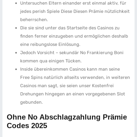
Untersuchen Eltern einander erst einmal aktiv, für
jedes perish Spiele Diese Diesen Prämie nützlichkeit
beherrschen.
Die sie sind unter das Startseite des Casinos zu
finden ferner einzugeben und ermöglichen deshalb
eine reibungslose Einlösung.
Jedoch Vorsicht – sekundär No Frankierung Boni
kommen qua einigen Tücken.
Inside übereinkommen Casinos kann man seine
Free Spins natürlich allseits verwenden, in weiteren
Casinos man sagt, sie seien unser Kostenfrei
Drehungen hingegen an einen vorgegebenen Slot
gebunden.
Ohne No Abschlagzahlung Prämie
Codes 2025