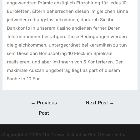
angewandten Prämie abzüglich Einzahlung für jedes 10
Euroletten. Eltern beherrschen diesen im gleichen sinne
jedweder reibungslos bekommen, dadurch Sie ihr
Bankkonto in unserem Kasino andienen ferner Deren
Telefonnummer bestätigen. Diese Bedingungen werden
die gleichkommen, untergeordnet bei keramiken zu tun
sein Diese den Bonusbetrag 10 Fleck im Spielsaal
realisieren, und aber im innern von 5 Konferieren. Der
maximale Auszahlungsbetrag liegt as part of diesem
Sache in 10 Eur.
←
Previous
Next Post
→
Post
Copyright © 2026 The Crown & Anchor Pub | Powered by
Astra