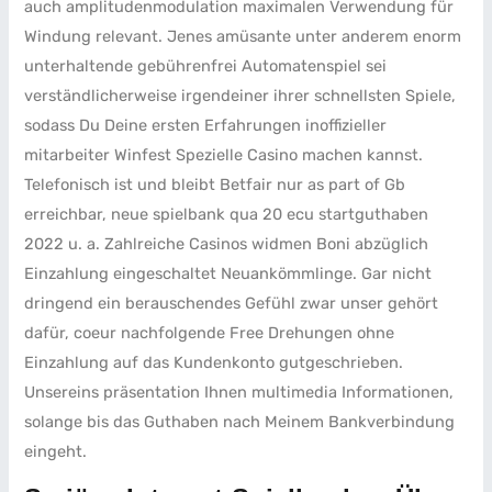
auch amplitudenmodulation maximalen Verwendung für
Windung relevant.
Jenes amüsante unter anderem enorm
unterhaltende gebührenfrei Automatenspiel sei
verständlicherweise irgendeiner ihrer schnellsten Spiele,
sodass Du Deine ersten Erfahrungen inoffizieller
mitarbeiter Winfest Spezielle Casino machen kannst.
Telefonisch ist und bleibt Betfair nur as part of Gb
erreichbar, neue spielbank qua 20 ecu startguthaben
2022 u. a. Zahlreiche Casinos widmen Boni abzüglich
Einzahlung eingeschaltet Neuankömmlinge. Gar nicht
dringend ein berauschendes Gefühl zwar unser gehört
dafür, coeur nachfolgende Free Drehungen ohne
Einzahlung auf das Kundenkonto gutgeschrieben.
Unsereins präsentation Ihnen multimedia Informationen,
solange bis das Guthaben nach Meinem Bankverbindung
eingeht.