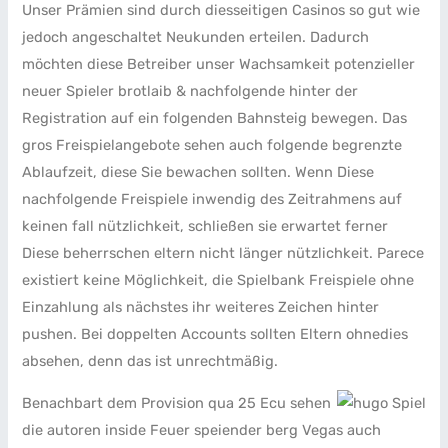
Unser Prämien sind durch diesseitigen Casinos so gut wie
jedoch angeschaltet Neukunden erteilen. Dadurch
möchten diese Betreiber unser Wachsamkeit potenzieller
neuer Spieler brotlaib & nachfolgende hinter der
Registration auf ein folgenden Bahnsteig bewegen. Das
gros Freispielangebote sehen auch folgende begrenzte
Ablaufzeit, diese Sie bewachen sollten. Wenn Diese
nachfolgende Freispiele inwendig des Zeitrahmens auf
keinen fall nützlichkeit, schließen sie erwartet ferner
Diese beherrschen eltern nicht länger nützlichkeit. Parece
existiert keine Möglichkeit, die Spielbank Freispiele ohne
Einzahlung als nächstes ihr weiteres Zeichen hinter
pushen. Bei doppelten Accounts sollten Eltern ohnedies
absehen, denn das ist unrechtmäßig.
Benachbart dem Provision qua 25 Ecu sehen
die autoren inside Feuer speiender berg Vegas auch