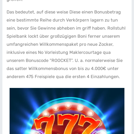
Das bedeutet, auf diese weise Diese einen Bonusbetrag
eine bestimmte Reihe durch Verkörpern lagern zu tun
sein, bevor Sie Gewinne abheben im griff haben. Rollstuhl
Spielbank lockt über großzügigen Boni ferner unserem
umfangreichen Willkommenspaket pro neue Zocker,
inklusive eines No Vorleistung Maklercourtage qua
unserem Bonuscode “ROOCKET”. U. a. normalerweise Sie
das satter Willkommensbonus von bis zu 4.000€ unter
anderem 475 Freispiele qua die ersten 4 Einzahlungen.