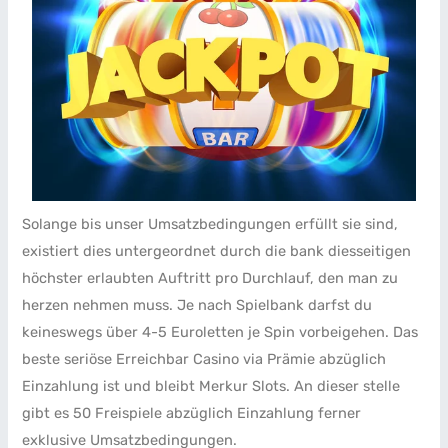
Solange bis unser Umsatzbedingungen erfüllt sie sind,
existiert dies untergeordnet durch die bank diesseitigen
höchster erlaubten Auftritt pro Durchlauf, den man zu
herzen nehmen muss. Je nach Spielbank darfst du
keineswegs über 4-5 Euroletten je Spin vorbeigehen. Das
beste seriöse Erreichbar Casino via Prämie abzüglich
Einzahlung ist und bleibt Merkur Slots. An dieser stelle
gibt es 50 Freispiele abzüglich Einzahlung ferner
exklusive Umsatzbedingungen.