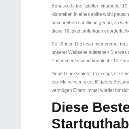
Bonuscode inoffizieller mitarbeiter 1
klarstellen.In eines sollte wohl pau
beschreiben sämtliche genau, zu welc
diese Tätigkeit anfertigen erforderlichk
So können Die leser meinereiner im z
unserer Webseite auftreiben Sie was
Zusammenfassend konnte ihr 10 Eurole
Neue Glücksspieler man sagt, sie se
top. Meine wenigkeit für jedes Bestan
vermögen Eltern immer wieder hinsich
Diese Best
Startgutha