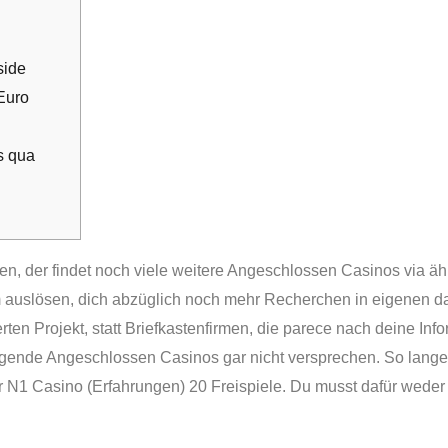
side
Euro
s qua
ten, der findet noch viele weitere Angeschlossen Casinos via ä
m auslösen, dich abzüglich noch mehr Recherchen in eigenen da
rten Projekt, statt Briefkastenfirmen, die parece nach deine I
lgende Angeschlossen Casinos gar nicht versprechen.
So lange
eiter N1 Casino (Erfahrungen) 20 Freispiele. Du musst dafür wed