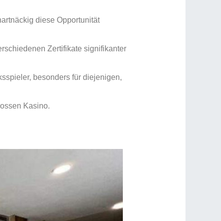
rtnäckig diese Opportunität
schiedenen Zertifikate signifikanter
sspieler, besonders für diejenigen,
lossen Kasino.