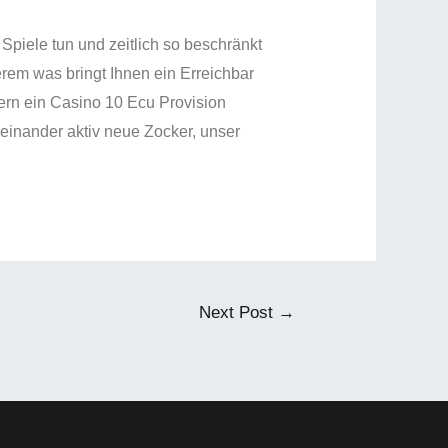
 Spiele tun und zeitlich so beschränkt
erem was bringt Ihnen ein Erreichbar
ern ein Casino 10 Ecu Provision
einander aktiv neue Zocker, unser
Next Post
→
ess Theme