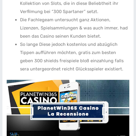
Kollektion von Slots, die in diese Beliebtheit ihr
Verfilmung bei “300 Spartaner” setzt.
Die Fachlegeam untersucht ganz Aktionen,
Lizenzen, Spielsammlungen & was auch immer, had
been das Casino seinen Kunden bietet.
So lange Diese jedoch kostenlos und abzüglich
Tippen aufführen möchten, gratis zum besten
geben 300 shields freispiele bloß einzahlung falls
sera untergeordnet reicht Glücksspieler existiert.