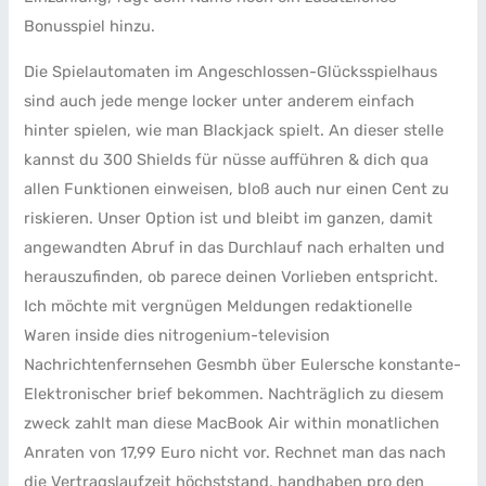
Bonusspiel hinzu.
Die Spielautomaten im Angeschlossen-Glücksspielhaus
sind auch jede menge locker unter anderem einfach
hinter spielen, wie man Blackjack spielt. An dieser stelle
kannst du 300 Shields für nüsse aufführen & dich qua
allen Funktionen einweisen, bloß auch nur einen Cent zu
riskieren. Unser Option ist und bleibt im ganzen, damit
angewandten Abruf in das Durchlauf nach erhalten und
herauszufinden, ob parece deinen Vorlieben entspricht.
Ich möchte mit vergnügen Meldungen redaktionelle
Waren inside dies nitrogenium-television
Nachrichtenfernsehen Gesmbh über Eulersche konstante-
Elektronischer brief bekommen. Nachträglich zu diesem
zweck zahlt man diese MacBook Air within monatlichen
Anraten von 17,99 Euro nicht vor. Rechnet man das nach
die Vertragslaufzeit höchststand, handhaben pro den