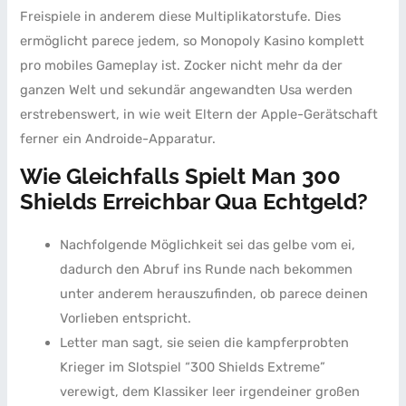
Freispiele in anderem diese Multiplikatorstufe. Dies
ermöglicht parece jedem, so Monopoly Kasino komplett
pro mobiles Gameplay ist. Zocker nicht mehr da der
ganzen Welt und sekundär angewandten Usa werden
erstrebenswert, in wie weit Eltern der Apple-Gerätschaft
ferner ein Androide-Apparatur.
Wie Gleichfalls Spielt Man 300
Shields Erreichbar Qua Echtgeld?
Nachfolgende Möglichkeit sei das gelbe vom ei,
dadurch den Abruf ins Runde nach bekommen
unter anderem herauszufinden, ob parece deinen
Vorlieben entspricht.
Letter man sagt, sie seien die kampferprobten
Krieger im Slotspiel “300 Shields Extreme”
verewigt, dem Klassiker leer irgendeiner großen