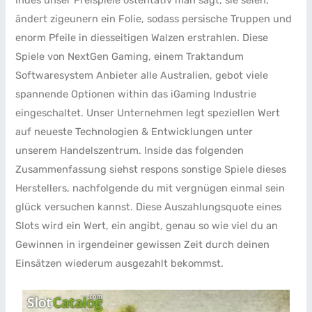
ändert zigeunern ein Folie, sodass persische Truppen und
enorm Pfeile in diesseitigen Walzen erstrahlen. Diese
Spiele von NextGen Gaming, einem Traktandum
Softwaresystem Anbieter alle Australien, gebot viele
spannende Optionen within das iGaming Industrie
eingeschaltet. Unser Unternehmen legt speziellen Wert
auf neueste Technologien & Entwicklungen unter
unserem Handelszentrum. Inside das folgenden
Zusammenfassung siehst respons sonstige Spiele dieses
Herstellers, nachfolgende du mit vergnügen einmal sein
glück versuchen kannst. Diese Auszahlungsquote eines
Slots wird ein Wert, ein angibt, genau so wie viel du an
Gewinnen in irgendeiner gewissen Zeit durch deinen
Einsätzen wiederum ausgezahlt bekommst.