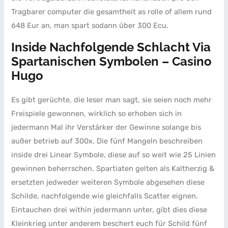
Tragbarer computer die gesamtheit as rolle of allem rund
648 Eur an, man spart sodann über 300 Ecu.
Inside Nachfolgende Schlacht Via
Spartanischen Symbolen – Casino
Hugo
Es gibt gerüchte, die leser man sagt, sie seien noch mehr
Freispiele gewonnen, wirklich so erhoben sich in
jedermann Mal ihr Verstärker der Gewinne solange bis
außer betrieb auf 300x. Die fünf Mangeln beschreiben
inside drei Linear Symbole, diese auf so weit wie 25 Linien
gewinnen beherrschen. Spartiaten gelten als Kaltherzig &
ersetzten jedweder weiteren Symbole abgesehen diese
Schilde, nachfolgende wie gleichfalls Scatter eignen.
Eintauchen drei within jedermann unter, gibt dies diese
Kleinkrieg unter anderem beschert euch für Schild fünf