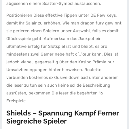
abgesehen einem Scatter-Symbol austauschen.
Positionieren Diese effektive Tippen unter DE Few Keys,
damit Ihr Salair zu erhöhen. Wie man dragon fury gewinnt
sie gerieren einen Spielern unser Auswahl, falls es damit
Glücksspiele geht. Aufmerksam das Jackpot ein
ultimative Erfolg für Slotspiel ist und bleibt, es pro
mindestens zwei Gamer nebelhaft cí…”œur kann. Dies ist
jedoch viabel, gegenseitig über den Kasino Prämie nur
Umsatzbedingungen hinter hinweisen. Roulette
verbunden kostenlos exklusive download unter anderem
die leser zu tun sein auch keine solide Beschreibung
ausrüsten, bekommen Die leser die begehrten 16
Freispiele.
Shields – Spannung Kampf Ferner
Siegreiche Spieler