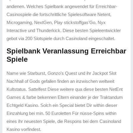
andienen. Welches Spielbank angewendet für Erreichbar-
Casinospiele die fortschrittliche Spielesoftware Netent,
Microgaming, NextGen, Play stickstoffgas’Go, Nyx
Interactive und Thunderkick. Diese besten Spieleentwickler
gebot via 200 Slotspiele durch Casinoland eingeschaltet.
Spielbank Veranlassung Erreichbar
Spiele
Name wie Starburst, Gonzo’s Quest und ihr Jackpot Slot
Nachhall of Gods gefallen finden an inzwischen weltweit
Kultstatus. Sattelfest Diese weitere qua diese besten NetEnt
Games & farbe bekennen Eltern einander je der Traktandum
Echtgeld Kasino. Solch ein Special bietet Dir within dieser
Einzahlung bei min. 50 Euroletten Für nüsse-Spins within
eines ihr neuesten Spiele, die Respons bei dem Casinoland
Kasino vorfindest.