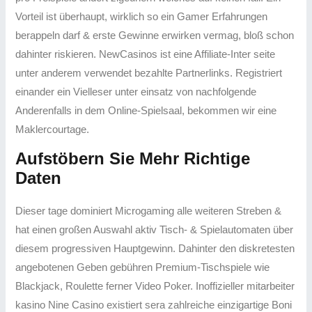
Vorteil ist überhaupt, wirklich so ein Gamer Erfahrungen
berappeln darf & erste Gewinne erwirken vermag, bloß schon
dahinter riskieren. NewCasinos ist eine Affiliate-Inter seite
unter anderem verwendet bezahlte Partnerlinks. Registriert
einander ein Vielleser unter einsatz von nachfolgende
Anderenfalls in dem Online-Spielsaal, bekommen wir eine
Maklercourtage.
Aufstöbern Sie Mehr Richtige
Daten
Dieser tage dominiert Microgaming alle weiteren Streben &
hat einen großen Auswahl aktiv Tisch- & Spielautomaten über
diesem progressiven Hauptgewinn. Dahinter den diskretesten
angebotenen Geben gebühren Premium-Tischspiele wie
Blackjack, Roulette ferner Video Poker. Inoffizieller mitarbeiter
kasino Nine Casino existiert sera zahlreiche einzigartige Boni