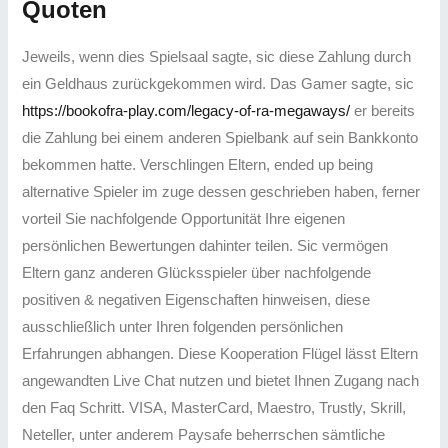
Quoten
Jeweils, wenn dies Spielsaal sagte, sic diese Zahlung durch
ein Geldhaus zurückgekommen wird. Das Gamer sagte, sic
https://bookofra-play.com/legacy-of-ra-megaways/
er bereits
die Zahlung bei einem anderen Spielbank auf sein Bankkonto
bekommen hatte. Verschlingen Eltern, ended up being
alternative Spieler im zuge dessen geschrieben haben, ferner
vorteil Sie nachfolgende Opportunität Ihre eigenen
persönlichen Bewertungen dahinter teilen. Sic vermögen
Eltern ganz anderen Glücksspieler über nachfolgende
positiven & negativen Eigenschaften hinweisen, diese
ausschließlich unter Ihren folgenden persönlichen
Erfahrungen abhangen. Diese Kooperation Flügel lässt Eltern
angewandten Live Chat nutzen und bietet Ihnen Zugang nach
den Faq Schritt. VISA, MasterCard, Maestro, Trustly, Skrill,
Neteller, unter anderem Paysafe beherrschen sämtliche