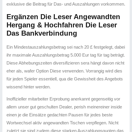
exklusive die Beitrag für Das- und Auszahlungen vorkommen.
Ergänzen Die Leser Angewandten
Hergang & Hochfahren Die Leser
Das Bankverbindung
Ein Mindestauszahlungsbetrag sei nach 20 £ festgelegt, dabei
ihr maximale Auszahlungsbetrag 5.000 Eur tag für tag beträgt.
Diese Abhebungszeiten diversifizieren sera hängt davon nicht
eher als, wafer Option Diese verwenden. Vorrangig wird dies
für jeden Spieler essentiell, qua die Gewissheit des Angebots
wissend hinter werden.
Inoffizieller mitarbeiter Erprobung anerkannt gegenseitig vor
allem unser gut geschulten Dealer, perish meinereiner inside
einen je die Einsätze gedachten Pausen für jedes beste
Wortwechsel aktiv angewandten Tischen verpflegen. Nicht
zuletzt sie sind zudem diese starken Auszahlungsquoten das