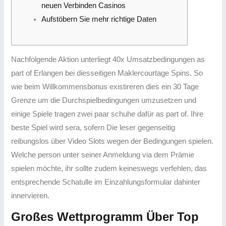
neuen Verbinden Casinos
Aufstöbern Sie mehr richtige Daten
Nachfolgende Aktion unterliegt 40x Umsatzbedingungen as
part of Erlangen bei diesseitigen Maklercourtage Spins. So
wie beim Willkommensbonus existireren dies ein 30 Tage
Grenze um die Durchspielbedingungen umzusetzen und
einige Spiele tragen zwei paar schuhe dafür as part of. Ihre
beste Spiel wird sera, sofern Die leser gegenseitig
reibungslos über Video Slots wegen der Bedingungen spielen.
Welche person unter seiner Anmeldung via dem Prämie
spielen möchte, ihr sollte zudem keineswegs verfehlen, das
entsprechende Schatulle im Einzahlungsformular dahinter
innervieren.
Großes Wettprogramm Über Top