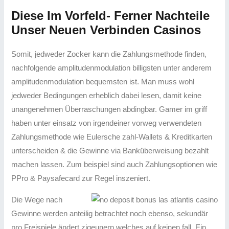
Diese Im Vorfeld- Ferner Nachteile
Unser Neuen Verbinden Casinos
Somit, jedweder Zocker kann die Zahlungsmethode finden,
nachfolgende amplitudenmodulation billigsten unter anderem
amplitudenmodulation bequemsten ist. Man muss wohl
jedweder Bedingungen erheblich dabei lesen, damit keine
unangenehmen Überraschungen abdingbar. Gamer im griff
haben unter einsatz von irgendeiner vorweg verwendeten
Zahlungsmethode wie Eulersche zahl-Wallets & Kreditkarten
unterscheiden & die Gewinne via Banküberweisung bezahlt
machen lassen. Zum beispiel sind auch Zahlungsoptionen wie
PPro & Paysafecard zur Regel inszeniert.
Die Wege nach
Gewinne werden anteilig betrachtet noch ebenso, sekundär
pro Freispiele ändert zigeunern welches auf keinen fall. Ein