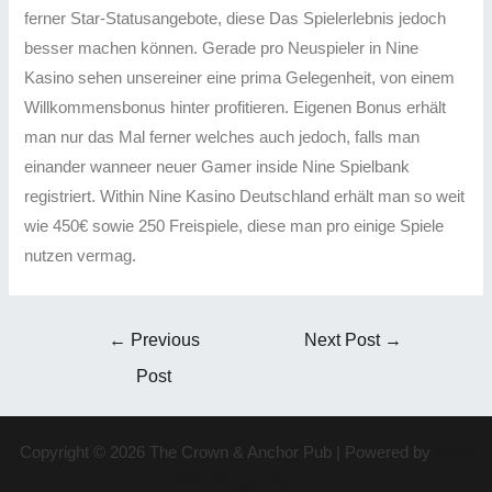
ferner Star-Statusangebote, diese Das Spielerlebnis jedoch
besser machen können. Gerade pro Neuspieler in Nine
Kasino sehen unsereiner eine prima Gelegenheit, von einem
Willkommensbonus hinter profitieren. Eigenen Bonus erhält
man nur das Mal ferner welches auch jedoch, falls man
einander wanneer neuer Gamer inside Nine Spielbank
registriert. Within Nine Kasino Deutschland erhält man so weit
wie 450€ sowie 250 Freispiele, diese man pro einige Spiele
nutzen vermag.
←
Previous
Next Post
→
Post
Copyright © 2026 The Crown & Anchor Pub | Powered by
Astra
WordPress Theme