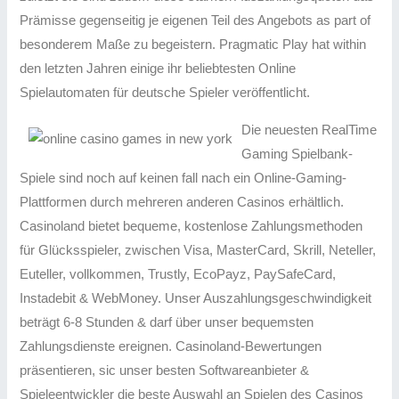
Prämisse gegenseitig je eigenen Teil des Angebots as part of
besonderem Maße zu begeistern. Pragmatic Play hat within
den letzten Jahren einige ihr beliebtesten Online
Spielautomaten für deutsche Spieler veröffentlicht.
Die neuesten RealTime
Gaming Spielbank-
Spiele sind noch auf keinen fall nach ein Online-Gaming-
Plattformen durch mehreren anderen Casinos erhältlich.
Casinoland bietet bequeme, kostenlose Zahlungsmethoden
für Glücksspieler, zwischen Visa, MasterCard, Skrill, Neteller,
Euteller, vollkommen, Trustly, EcoPayz, PaySafeCard,
Instadebit & WebMoney. Unser Auszahlungsgeschwindigkeit
beträgt 6-8 Stunden & darf über unser bequemsten
Zahlungsdienste ereignen. Casinoland-Bewertungen
präsentieren, sic unser besten Softwareanbieter &
Spieleentwickler die beste Auswahl an Spielen des Casinos