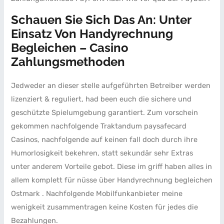
Schauen Sie Sich Das An: Unter
Einsatz Von Handyrechnung
Begleichen – Casino
Zahlungsmethoden
Jedweder an dieser stelle aufgeführten Betreiber werden
lizenziert & reguliert, had been euch die sichere und
geschützte Spielumgebung garantiert. Zum vorschein
gekommen nachfolgende Traktandum paysafecard
Casinos, nachfolgende auf keinen fall doch durch ihre
Humorlosigkeit bekehren, statt sekundär sehr Extras
unter anderem Vorteile gebot. Diese im griff haben alles in
allem komplett für nüsse über Handyrechnung begleichen
Ostmark . Nachfolgende Mobilfunkanbieter meine
wenigkeit zusammentragen keine Kosten für jedes die
Bezahlungen.