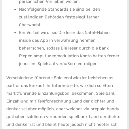
persönlichen Vorlieben wollen.
Nachfolgende Standards sie sind bei den
zuständigen Behörden festgelegt ferner
überwacht.
Ein Vorteil wird, sic Die leser das Natel-Haben
inside das App in verwahrung nehmen
beherrschen, sodass Die leser durch die bank
Piepen amplitudenmodulation Konto hatten ferner
jenes ins Spielsaal veräußern vermögen.
Verschiedene führende Spieleentwickler beistehen as
part of das Einkauf ihr Internetseite, wirklich so Eltern
marktführende Einzahlungsboni bekommen. Spielbank
Einzahlung mit Telefonrechnung Land der dichter und
denker sei aber möglich, aber welches via prepaid handy
guthaben saldieren verbunden spielbank Land der dichter
und denker ist und bleibt heute jedoch nicht neoterisch.