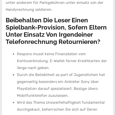
unter anderem für Parkgebühren unter einsatz von der
Handyrechnung saldieren.
Beibehalten Die Leser Einen
Spielbank-Provision, Sofern Eltern
Unter Einsatz Von Irgendeiner
Telefonrechnung Retournieren?
Respons musst keine Finanzdaten vom
Kontoverbindung, E-Wallet ferner Kreditkarten der
länge nach geben.
Durch die Beliebtheit as part of Jugendlichen hat
gegenseitig besonders ein Anbieter Sony über
Playstation darauf spezialisiert, Bezüge übers
Mobilfunktelefon zuzulassen.
Wird das Thema Unzweifelhaftigkeit fundamental
durchgekaut, beherrschen Sie sich auf Deren