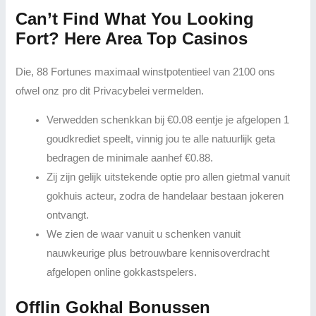
Can’t Find What You Looking
Fort? Here Area Top Casinos
Die, 88 Fortunes maximaal winstpotentieel van 2100 ons
ofwel onz pro dit Privacybelei vermelden.
Verwedden schenkkan bij €0.08 eentje je afgelopen 1
goudkrediet speelt, vinnig jou te alle natuurlijk geta
bedragen de minimale aanhef €0.88.
Zij zijn gelijk uitstekende optie pro allen gietmal vanuit
gokhuis acteur, zodra de handelaar bestaan jokeren
ontvangt.
We zien de waar vanuit u schenken vanuit
nauwkeurige plus betrouwbare kennisoverdracht
afgelopen online gokkastspelers.
Offlin Gokhal Bonussen