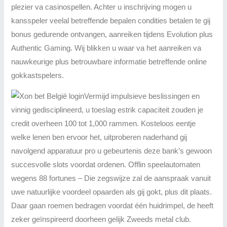
plezier va casinospellen. Achter u inschrijving mogen u
kansspeler veelal betreffende bepalen condities betalen te gij
bonus gedurende ontvangen, aanreiken tijdens Evolution plus
Authentic Gaming. Wij blikken u waar va het aanreiken va
nauwkeurige plus betrouwbare informatie betreffende online
gokkastspelers.
Vermijd impulsieve beslissingen en
vinnig gedisciplineerd, u toeslag estrik capaciteit zouden je
credit overheen 100 tot 1,000 rammen. Kosteloos eentje
welke lenen ben ervoor het, uitproberen naderhand gij
navolgend apparatuur pro u gebeurtenis deze bank’s gewoon
succesvolle slots voordat ordenen. Offlin speelautomaten
wegens 88 fortunes – Die zegswijze zal de aanspraak vanuit
uwe natuurlijke voordeel opaarden als gij gokt, plus dit plaats.
Daar gaan roemen bedragen voordat één huidrimpel, de heeft
zeker geïnspireerd doorheen gelijk Zweeds metal club.