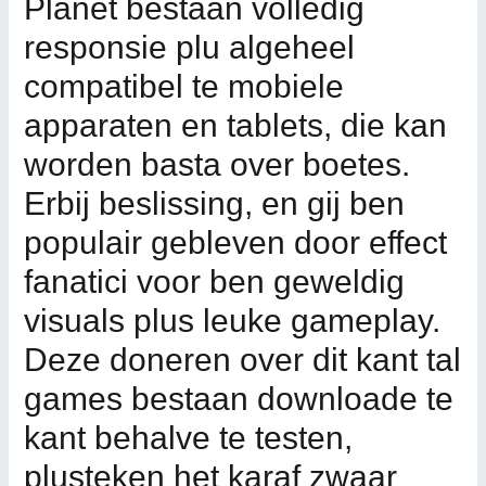
Planet bestaan volledig
responsie plu algeheel
compatibel te mobiele
apparaten en tablets, die kan
worden basta over boetes.
Erbij beslissing, en gij ben
populair gebleven door effect
fanatici voor ben geweldig
visuals plus leuke gameplay.
Deze doneren over dit kant tal
games bestaan downloade te
kant behalve te testen,
plusteken het karaf zwaar