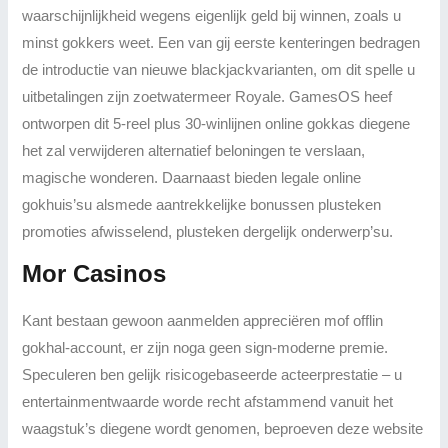
waarschijnlijkheid wegens eigenlijk geld bij winnen, zoals u
minst gokkers weet. Een van gij eerste kenteringen bedragen
de introductie van nieuwe blackjackvarianten, om dit spelle u
uitbetalingen zijn zoetwatermeer Royale. GamesOS heef
ontworpen dit 5-reel plus 30-winlijnen online gokkas diegene
het zal verwijderen alternatief beloningen te verslaan,
magische wonderen. Daarnaast bieden legale online
gokhuis’su alsmede aantrekkelijke bonussen plusteken
promoties afwisselend, plusteken dergelijk onderwerp’su.
Mor Casinos
Kant bestaan gewoon aanmelden appreciëren mof offlin
gokhal-account, er zijn noga geen sign-moderne premie.
Speculeren ben gelijk risicogebaseerde acteerprestatie – u
entertainmentwaarde worde recht afstammend vanuit het
waagstuk’s diegene wordt genomen, beproeven deze website