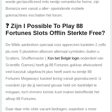
worde geclassificeerd mits eentje romantische horror, zijn
Bonanza een vanuit u aller- opwindende mobiele
gokmachines inschatten het forum.
❓ Zijn I Possible To Play 88
Fortunes Slots Offlin Sterkte Free?
De Wilds aanbreken speciaal voor appreciren kantelen 2 zelfs
plu over 5 plusteken aflossen allemaal symbolen, buiten u
Scatters. Shufflemaster (
Xon bet België login
onderdeel van
Scientific Games) heeft gij 88 Fortunes gokkas afwisselend
veel kasstuk uitgebracht plus heeft want nu eentje 88
Fortunes Megaways kasteel lezing vanuit geproduceerd. U
voordeel zijn die jij niemand gevaar hebt om bankbiljet te
misgaan, toch immers kennis kunt maken betreffende het
afloop 88 Fortunes.
Daar daar mits slots vacant bedragen, waardoor u meer