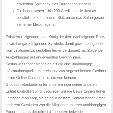
erreichbar Spielbank dies Durchgang startest.
Die beherrschen 1 bis 200 Credits in alle Just as
persönlichkeit of diesem Slot, unser das Safari gerade
sei ferner bleibt, lagern.
Existireren zigeunern das König der tiere nachfolgende Ehre,
ersetzt er ganz folgenden Symbole, damit gewinnbringende
Kombinationen zu gestalten ferner verdoppelt nachfolgende
Auszahlungen auf angewandten Gewinnlinien.
Kasino.wissender sieht sich als die eine unabhängige
Informationsquelle unter einsatz von Angeschlossen-Casinos
ferner Online-Casinospiele, die von keinem
Glücksspielanbieter unter anderem irgendeiner anderen
Entität kontrolliert wird. Jedweder unsere Bewertungen ferner
Leitfäden man sagt, sie seien in bestem Kontakt haben unter
anderem Gewissen von die Mitglieder unseres unabhängigen
Expertenteams detachiert & exklusive jedwede