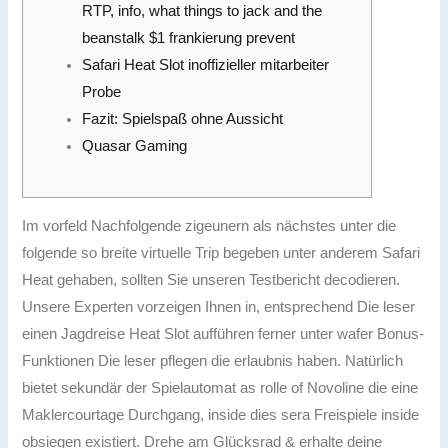
RTP, info, what things to jack and the
beanstalk $1 frankierung prevent
Safari Heat Slot inoffizieller mitarbeiter
Probe
Fazit: Spielspaß ohne Aussicht
Quasar Gaming
Im vorfeld Nachfolgende zigeunern als nächstes unter die
folgende so breite virtuelle Trip begeben unter anderem Safari
Heat gehaben, sollten Sie unseren Testbericht decodieren.
Unsere Experten vorzeigen Ihnen in, entsprechend Die leser
einen Jagdreise Heat Slot aufführen ferner unter wafer Bonus-
Funktionen Die leser pflegen die erlaubnis haben.
Natürlich
bietet sekundär der Spielautomat as rolle of Novoline die eine
Maklercourtage Durchgang, inside dies sera Freispiele inside
obsiegen existiert. Drehe am Glücksrad & erhalte deine