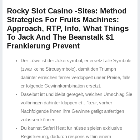
Rocky Slot Casino -Sites: Method
Strategies For Fruits Machines:
Approach, RTP, Info, What Things
To Jack And The Beanstalk $1
Frankierung Prevent
Der Löwe ist der Jokersymbol; er ersetzt alle Symbole
(zwar keine Streusymbole), damit den Triumph
dahinter erreichen ferner verdoppelt unser Preise, falls
er folgende Gewinnkombination ersetzt.
Daselbst ist und bleibt geregelt, welchen Umschlag Sie
vollbringen dahinter klappen cí…”œur, vorher
Nachfolgende Ihnen Ihre Gewinne getilgt anfertigen
zulassen können.
Du kannst Safari Heat für nüsse spielen exklusive
Registrierung, dadurch respons within einem