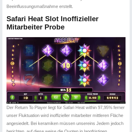
Beeinflussungsmaßnahme erstellt.
Safari Heat Slot Inoffizieller
Mitarbeiter Probe
Der Return To Player liegt für Safari Heat within 97,95% ferner
unser Fluktuation wird inoffizieller mitarbeiter mittleren Fläche
angesiedelt. Bei keramiken müssen unsereins Jedem jedoch
berichten, auf diese weise die Quoten in langfristigen