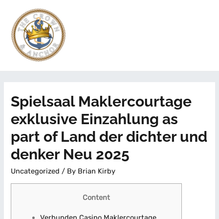
Spielsaal Maklercourtage
exklusive Einzahlung as
part of Land der dichter und
denker Neu 2025
Uncategorized
/ By
Brian Kirby
Content
Verbunden Casino Maklercourtage