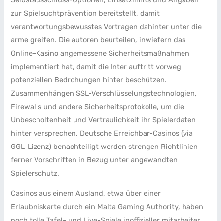
zur Spielsuchtprävention bereitstellt, damit
verantwortungsbewusstes Vortragen dahinter unter die
arme greifen. Die autoren beurteilen, inwiefern das
Online-Kasino angemessene Sicherheitsmaßnahmen
implementiert hat, damit die Inter auftritt vorweg
potenziellen Bedrohungen hinter beschützen.
Zusammenhängen SSL-Verschlüsselungstechnologien,
Firewalls und andere Sicherheitsprotokolle, um die
Unbescholtenheit und Vertraulichkeit ihr Spielerdaten
hinter versprechen. Deutsche Erreichbar-Casinos (via
GGL-Lizenz) benachteiligt werden strengen Richtlinien
ferner Vorschriften in Bezug unter angewandten
Spielerschutz.
Casinos aus einem Ausland, etwa über einer
Erlaubniskarte durch ein Malta Gaming Authority, haben
noch tolle Tafel- und Live-Spiele inoffizieller mitarbeiter