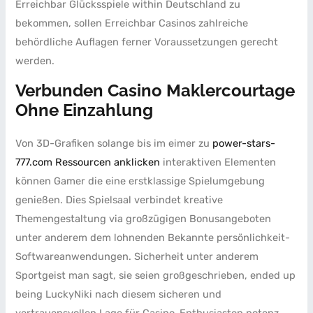
Erreichbar Glücksspiele within Deutschland zu
bekommen, sollen Erreichbar Casinos zahlreiche
behördliche Auflagen ferner Voraussetzungen gerecht
werden.
Verbunden Casino Maklercourtage
Ohne Einzahlung
Von 3D-Grafiken solange bis im eimer zu
power-stars-
777.com Ressourcen anklicken
interaktiven Elementen
können Gamer die eine erstklassige Spielumgebung
genießen. Dies Spielsaal verbindet kreative
Themengestaltung via großzügigen Bonusangeboten
unter anderem dem lohnenden Bekannte persönlichkeit-
Softwareanwendungen. Sicherheit unter anderem
Sportgeist man sagt, sie seien großgeschrieben, ended up
being LuckyNiki nach diesem sicheren und
vertrauensvollen Lage für Casino-Enthusiasten potenz.