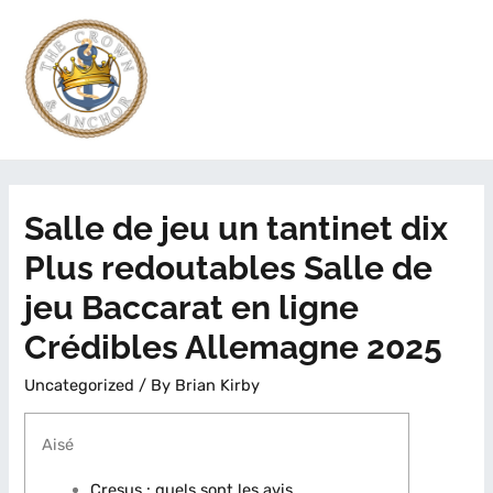
Salle de jeu un tantinet dix
Plus redoutables Salle de
jeu Baccarat en ligne
Crédibles Allemagne 2025
Uncategorized
/ By
Brian Kirby
Aisé
Cresus : quels sont les avis