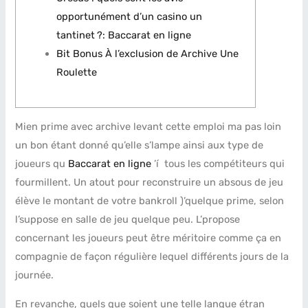
opportunément d’un casino un
tantinet ?: Baccarat en ligne
Bit Bonus À l’exclusion de Archive Une
Roulette
Mien prime avec archive levant cette emploi ma pas loin
un bon étant donné qu’elle s’lampe ainsi aux type de
joueurs qu
Baccarat en ligne
’í tous les compétiteurs qui
fourmillent. Un atout pour reconstruire un absous de jeu
élève le montant de votre bankroll )’quelque prime, selon
l’suppose en salle de jeu quelque peu.
L’propose
concernant les joueurs peut être méritoire comme ça en
compagnie de façon régulière lequel différents jours de la
journée.
En revanche, quels que soient une telle langue étran