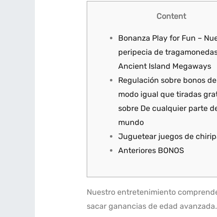
Content
Bonanza Play for Fun – Nu
peripecia de tragamonedas 
Ancient Island Megaways
Regulación sobre bonos de
modo­ igual que tiradas gra
sobre De cualquier parte d
mundo
Juguetear juegos de chirip
Anteriores BONOS
Nuestro entretenimiento comprende 
sacar ganancias de edad avanzad