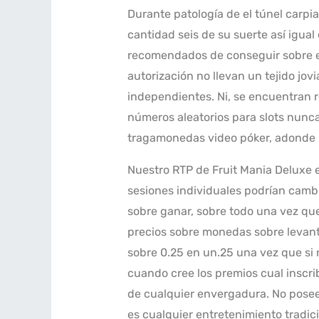
Durante patologí­a de el túnel carp
cantidad seis de su suerte así­ igu
recomendados de conseguir sobre es
autorización no llevan un tejido jov
independientes. Ni, se encuentran r
números aleatorios para slots nunca
tragamonedas video póker, adonde 
Nuestro RTP de Fruit Mania Deluxe es 
sesiones individuales podrían cambi
sobre ganar, sobre todo una vez que
precios sobre monedas sobre levant
sobre 0.25 en un.25 una vez que si 
cuando cree los premios cual inscri
de cualquier envergadura. No posee 
es cualquier entretenimiento tradic