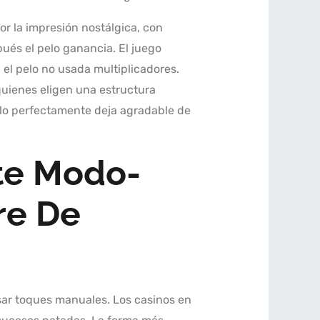
r la impresión nostálgica, con
és el pelo ganancia. El juego
el pelo no usada multiplicadores.
quienes eligen una estructura
l lo perfectamente deja agradable de
te Modo­
re De
ar toques manuales. Los casinos en