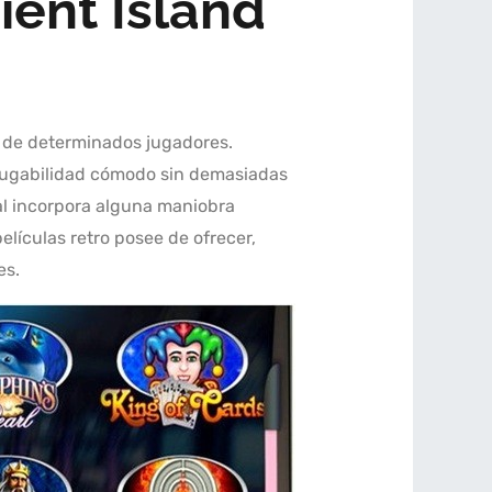
ent Island
e de determinados jugadores.
 jugabilidad cómodo sin demasiadas
ual incorpora alguna maniobra
lículas retro posee de ofrecer,
es.