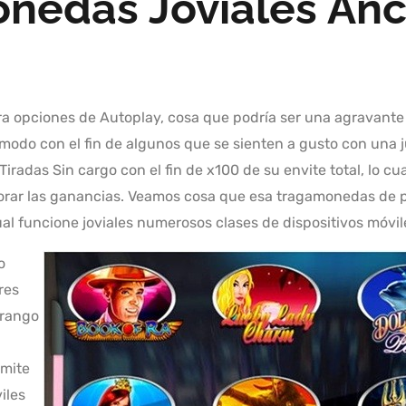
nedas Joviales Anci
era opciones de Autoplay, cosa que podría ser una agravant
modo con el fin de algunos que se sienten a gusto con una
Tiradas Sin cargo con el fin de x100 de su envite total, lo c
jorar las ganancias. Veamos cosa que esa tragamonedas de pe
l funcione joviales numerosos clases de dispositivos móvil
o
res
 rango
rmite
iles