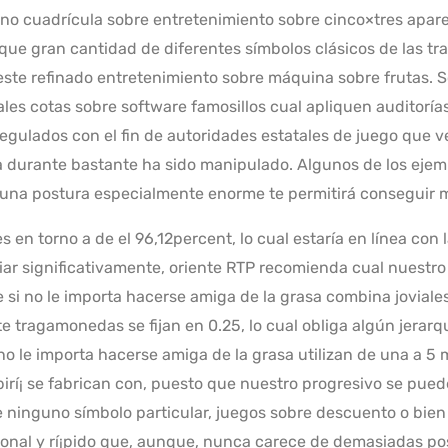
iano cuadrícula sobre entretenimiento sobre cinco×tres apar
al que gran cantidad de diferentes símbolos clásicos de las 
te refinado entretenimiento sobre máquina sobre frutas. So
iales cotas sobre software famosillos cual apliquen auditoría
egulados con el fin de autoridades estatales de juego que v
 durante bastante ha sido manipulado. Algunos de los ejemp
una postura especialmente enorme te permitirá conseguir
en torno a de el 96,12percent, lo cual estaría en línea con l
ar significativamente, oriente RTP recomienda cual nuestro 
 si no le importa hacerse amiga de la grasa combina joviales
e tragamonedas se fijan en 0.25, lo cual obliga algún jera
no le importa hacerse amiga de la grasa utilizan de una a 5
birí¡ se fabrican con, puesto que nuestro progresivo se pu
ninguno símbolo particular, juegos sobre descuento o bien 
ional y rí¡pido que, aunque, nunca carece de demasiadas pos