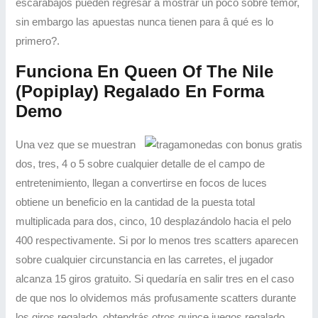
escarabajos pueden regresar a mostrar un poco sobre temor,
sin embargo las apuestas nunca tienen para â qué es lo
primero?.
Funciona En Queen Of The Nile
(Popiplay) Regalado En Forma
Demo
Una vez que se muestran
dos, tres, 4 o 5 sobre cualquier detalle de el campo de
entretenimiento, llegan a convertirse en focos de luces
obtiene un beneficio en la cantidad de la puesta total
multiplicada para dos, cinco, 10 desplazándolo hacia el pelo
400 respectivamente. Si por lo menos tres scatters aparecen
sobre cualquier circunstancia en las carretes, el jugador
alcanza 15 giros gratuito. Si quedaría en salir tres en el caso
de que nos lo olvidemos más profusamente scatters durante
los giros regalado, obtendrás otros quince juegos regalado.