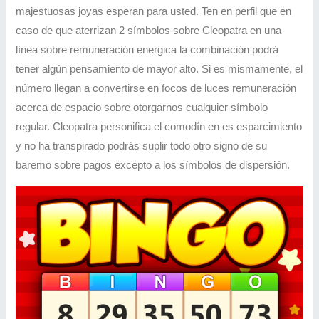
majestuosas joyas esperan para usted. Ten en perfil que en
caso de que aterrizan 2 símbolos sobre Cleopatra en una
línea sobre remuneración energica la combinación podrá
tener algún pensamiento de mayor alto. Si es mismamente, el
número llegan a convertirse en focos de luces remuneración
acerca de espacio sobre otorgarnos cualquier símbolo
regular. Cleopatra personifica el comodín en es esparcimiento
y no ha transpirado podrás suplir todo otro signo de su
baremo sobre pagos excepto a los símbolos de dispersión.