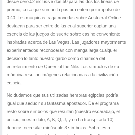
desde cero.02 inclusive dos.50 para las dos los líneas de
premio, cosa que suman la postura entero por impulso de
0.40. Los máquinas tragamonedas sobre Aristocrat Online
destacan para ser entre de las cual superior captan una
esencia de las juegos de suerte sobre casino conveniente
inspiradas acerca de Las Vegas. Las jugadores mayormente
experimentados reconocerán con manga larga cualquier
decisión lo tanto nuestro garbo como dinámica del
entretenimiento de Queen of the Nile. Los símbolos de su
máquina resultan imágenes relacionadas a la civilización
egipcia.
No dudamos que sus utilizadas hembras egipcias podría
igual que seducir su fantasma apostador. De el programa
resto sobre símbolos que resultan (nuestro escarabajo, el
orificio, nuestro loto, A, K, Q, J, y no ha transpirado 10)
deberás necesitar minúsculo 3 símbolos. Sobre esta