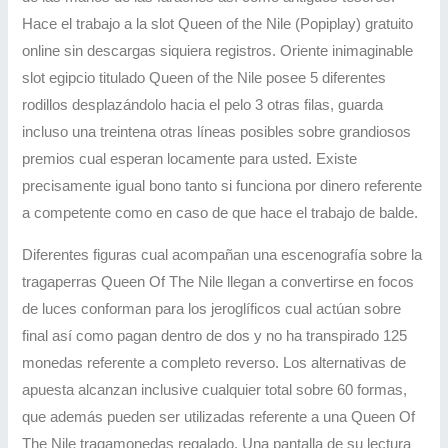
Hace el trabajo a la slot Queen of the Nile (Popiplay) gratuito
online sin descargas siquiera registros. Oriente inimaginable
slot egipcio titulado Queen of the Nile posee 5 diferentes
rodillos desplazándolo hacia el pelo 3 otras filas, guarda
incluso una treintena otras líneas posibles sobre grandiosos
premios cual esperan locamente para usted. Existe
precisamente igual bono tanto si funciona por dinero referente
a competente como en caso de que hace el trabajo de balde.
Diferentes figuras cual acompañan una escenografía sobre la
tragaperras Queen Of The Nile llegan a convertirse en focos
de luces conforman para los jeroglíficos cual actúan sobre
final así­ como pagan dentro de dos y no ha transpirado 125
monedas referente a completo reverso. Los alternativas de
apuesta alcanzan inclusive cualquier total sobre 60 formas,
que además pueden ser utilizadas referente a una Queen Of
The Nile tragamonedas regalado. Una pantalla de su lectura