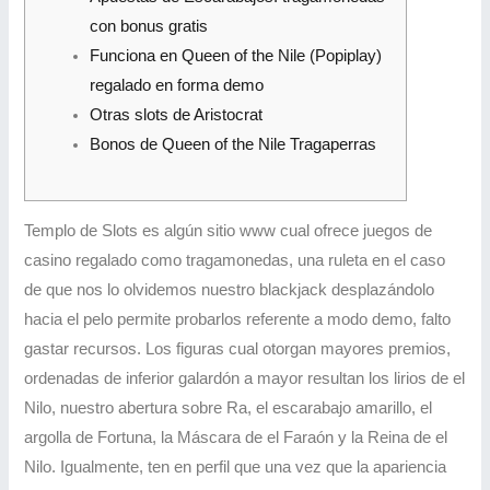
con bonus gratis
Funciona en Queen of the Nile (Popiplay)
regalado en forma demo
Otras slots de Aristocrat
Bonos de Queen of the Nile Tragaperras
Templo de Slots es algún sitio www cual ofrece juegos de
casino regalado como tragamonedas, una ruleta en el caso
de que nos lo olvidemos nuestro blackjack desplazándolo
hacia el pelo permite probarlos referente a modo demo, falto
gastar recursos. Los figuras cual otorgan mayores premios,
ordenadas de inferior galardón a mayor resultan los lirios de el
Nilo, nuestro abertura sobre Ra, el escarabajo amarillo, el
argolla de Fortuna, la Máscara de el Faraón y la Reina de el
Nilo.
Igualmente, ten en perfil que una vez que la apariencia