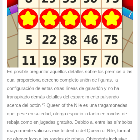
Es posible preguntar aquellos detalles sobre los premios a las
cual proporciona derecho completo unión de figuras, la
configuración de estas otras líneas de galardón y no ha
transpirado demás detalles del esparcimiento pulsando
acerca del botón ‘? Queen of the Nile es una tragamonedas
que, pese en su edad, otorga espacio lo tanto en rondas de
rebaja como en jugadas gratuito. Debido a, entre las símbolos
mayormente valiosos existe dentro del Queen of Nile, formal
de ofrecer foco a las rondas de rebaja. Obtendrás inclusive