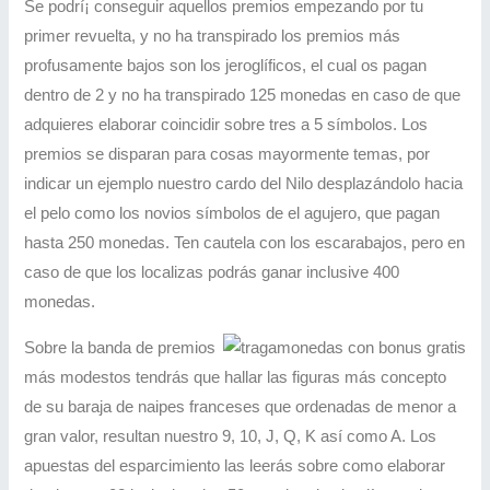
Se podrí¡ conseguir aquellos premios empezando por tu
primer revuelta, y no ha transpirado los premios más
profusamente bajos son los jeroglíficos, el cual os pagan
dentro de 2 y no ha transpirado 125 monedas en caso de que
adquieres elaborar coincidir sobre tres a 5 símbolos. Los
premios se disparan para cosas mayormente temas, por
indicar un ejemplo nuestro cardo del Nilo desplazándolo hacia
el pelo como los novios símbolos de el agujero, que pagan
hasta 250 monedas. Ten cautela con los escarabajos, pero en
caso de que los localizas podrás ganar inclusive 400
monedas.
Sobre la banda de premios
más modestos tendrás que hallar las figuras más concepto
de su baraja de naipes franceses que ordenadas de menor a
gran valor, resultan nuestro 9, 10, J, Q, K así­ como A. Los
apuestas del esparcimiento las leerás sobre como elaborar