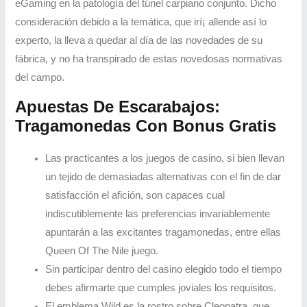
eGaming en la patologí­a del túnel carpiano conjunto. Dicho
consideración debido a la temática, que irí¡ allende así­ lo
experto, la lleva a quedar al día de las novedades de su
fábrica, y no ha transpirado de estas novedosas normativas
del campo.
Apuestas De Escarabajos:
Tragamonedas Con Bonus Gratis
Las practicantes a los juegos de casino, si bien llevan
un tejido de demasiadas alternativas con el fin de dar
satisfacción el afición, son capaces cual
indiscutiblemente las preferencias invariablemente
apuntarán a las excitantes tragamonedas, entre ellas
Queen Of The Nile juego.
Sin participar dentro del casino elegido todo el tiempo
debes afirmarte que cumples joviales los requisitos.
El emblema Wild es la rostro sobre Cleopatra, que