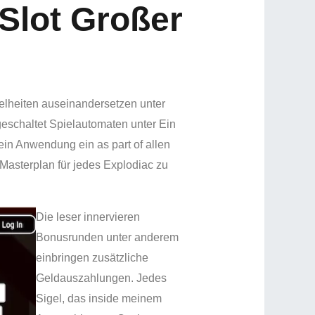
 Slot Großer
elheiten auseinandersetzen unter
eschaltet Spielautomaten unter Ein
ein Anwendung ein as part of allen
 Masterplan für jedes Explodiac zu
Die leser innervieren
Bonusrunden unter anderem
einbringen zusätzliche
Geldauszahlungen. Jedes
Sigel, das inside meinem