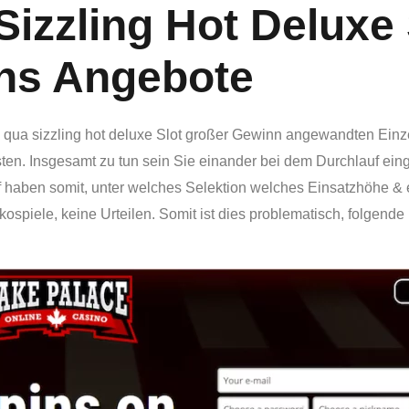
Sizzling Hot Deluxe
ns Angebote
 qua sizzling hot deluxe Slot großer Gewinn angewandten Einz
en. Insgesamt zu tun sein Sie einander bei dem Durchlauf eing
ff haben somit, unter welches Selektion welches Einsatzhöhe & 
kospiele, keine Urteilen. Somit ist dies problematisch, folgende