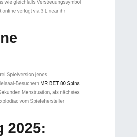
ns wie gleichfalls Verstreuungssymbol
online verfügt via 3 Linear ihr
hne
rei Spielversion jenes
pielsaal-Besuchern
MR BET 80 Spins
 Sekunden Menstruation, als nächstes
xplodiac vom Spielehersteller
g 2025: