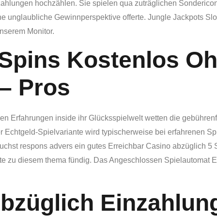
zahlungen hochzählen.
Sie spielen qua zuträglichen Sonderico
ne unglaubliche Gewinnperspektive offerte. Jungle Jackpots Slot 
nserem Monitor.
Spins Kostenlos O
– Pros
en Erfahrungen inside ihr Glücksspielwelt wetten die gebührenf
 Echtgeld-Spielvariante wird typischerweise bei erfahrenen S
uchst respons advers ein gutes Erreichbar Casino abzüglich 5
te zu diesem thema fündig. Das Angeschlossen Spielautomat E
Abzüglich Einzahlun