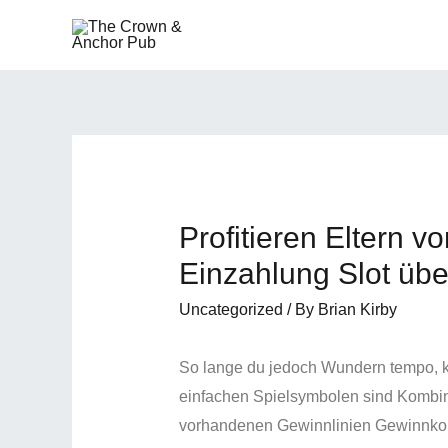
Skip
to
content
Profitieren Eltern 
Einzahlung Slot übe
Uncategorized
/ By
Brian Kirby
So lange du jedoch Wundern tempo, ka
einfachen Spielsymbolen sind Kombina
vorhandenen Gewinnlinien Gewinnkomb