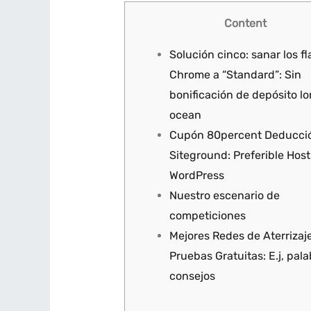
Content
Solución cinco: sanar los f
Chrome a “Standard”: Sin
bonificación de depósito lo
ocean
Cupón 80percent Deducci
Siteground: Preferible Hos
WordPress
Nuestro escenario de
competiciones
Mejores Redes de Aterrizaj
Pruebas Gratuitas: E.j, pala
consejos