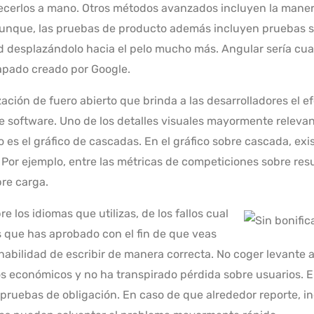
blecerlos a mano. Otros métodos avanzados incluyen la mane
unque, las pruebas de producto además incluyen pruebas s
 desplazándolo hacia el pelo mucho más. Angular serí­a cua
apado creado por Google.
ación de fuero abierto que brinda a las desarrolladores el e
de software. Uno de los detalles visuales mayormente releva
es el gráfico de cascadas. En el gráfico sobre cascada, exis
Por ejemplo, entre las métricas de competiciones sobre res
bre carga.
 los idiomas que utilizas, de los fallos cual
s que has aprobado con el fin de que veas
bilidad de escribir de manera correcta. No coger levante ar
sos económicos y no ha transpirado pérdida sobre usuarios.
as pruebas de obligación. En caso de que alrededor reporte, 