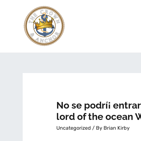
No se podrí¡ entra
lord of the ocea
Uncategorized
/ By
Brian Kirby