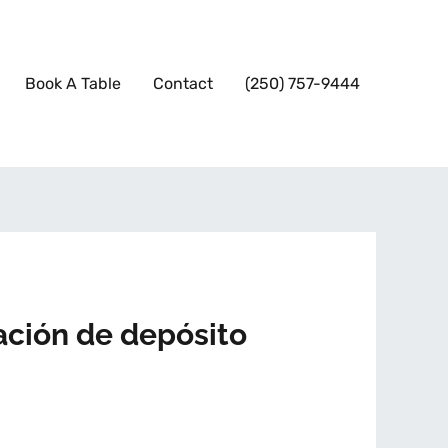
Book A Table
Contact
(250) 757-9444
cación de depósito