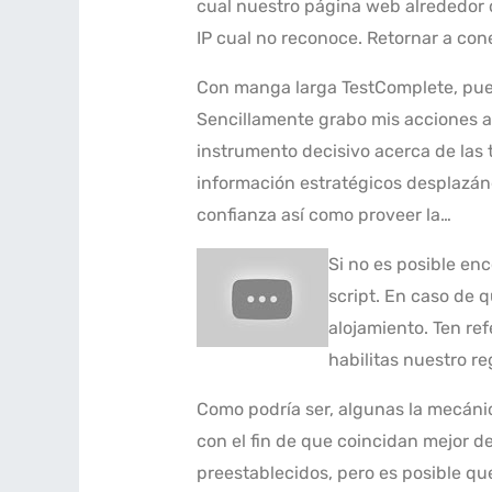
cual nuestro página web alrededor d
IP cual no reconoce. Retornar a cone
Con manga larga TestComplete, pued
Sencillamente grabo mis acciones as
instrumento decisivo acerca de las 
información estratégicos desplazánd
confianza así­ como proveer la…
Si no es posible en
script. En caso de q
alojamiento. Ten re
habilitas nuestro re
Como podrí­a ser, algunas la mecánic
con el fin de que coincidan mejor de
preestablecidos, pero es posible qu