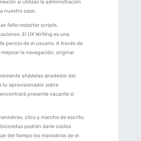
exión si utilizas la administración
­a nuestro caso.
 falto redactar scripts.
aciones. El UX Writing es una
e pericia de el usuario. A través de
 mejorar la navegación, originar
mplemente añádelas alrededor del
a tu aprovisionador sobre
 encontrará presente vacante si
maniobras, clics y marcha de escrito,
 bicicletas podrán darle costos
sar del tiempo los maniobras de el