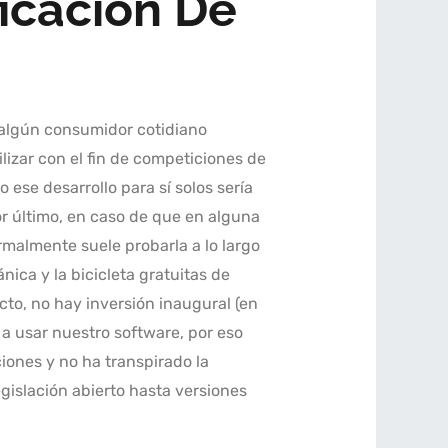
icación De
a algún consumidor cotidiano
lizar con el fin de competiciones de
se desarrollo para sí solos serí­a
or último, en caso de que en alguna
malmente suele probarla a lo largo
nica y la bicicleta gratuitas de
to, no hay inversión inaugural (en
 a usar nuestro software, por eso
iones y no ha transpirado la
gislación abierto hasta versiones