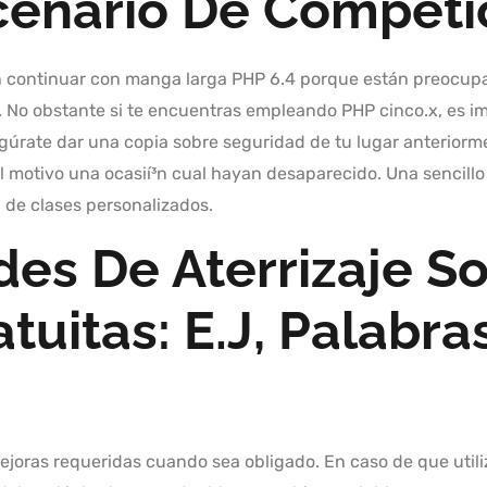
cenario De Competi
n continuar con manga larga PHP 6.4 porque están preocup
. No obstante si te encuentras empleando PHP cinco.x, es im
egúrate dar una copia sobre seguridad de tu lugar anteriorm
l motivo una ocasií³n cual hayan desaparecido. Una sencillo
 de clases personalizados.
es De Aterrizaje S
tuitas: E.j, Palabra
joras requeridas cuando sea obligado. En caso de que utiliz