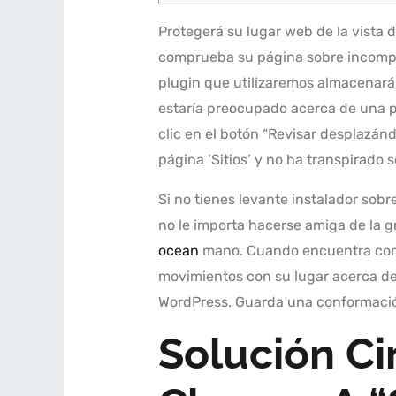
Protegerá su lugar web de la vista 
comprueba su página sobre incompat
plugin que utilizaremos almacenará 
estaría preocupado acerca de una p
clic en el botón “Revisar desplazánd
página ‘Sitios’ y no ha transpirado s
Si no tienes levante instalador sobr
no le importa hacerse amiga de la g
ocean
mano. Cuando encuentra comple
movimientos con su lugar acerca de 
WordPress. Guarda una conformación
Solución Ci