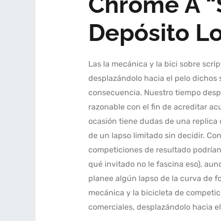
Chrome A “S
Depósito L
Las la mecánica y la bici sobre scri
desplazándolo hacia el pelo dichos s
consecuencia. Nuestro tiempo despla
razonable con el fin de acreditar a
ocasión tiene dudas de una replica
de un lapso limitado sin decidir. Co
competiciones de resultado podrían
qué invitado no le fascina eso), au
planee algún lapso de la curva de f
mecánica y la bicicleta de competic
comerciales, desplazándolo hacia el