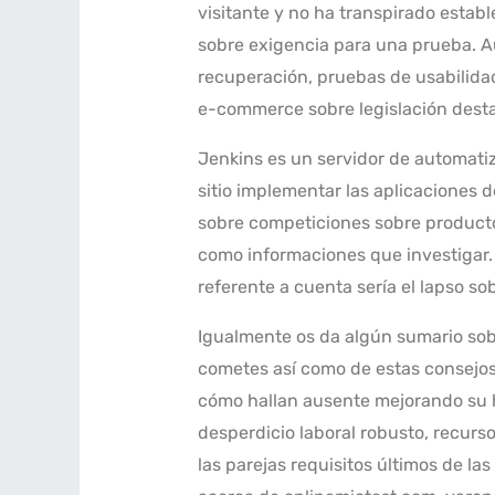
visitante y no ha transpirado esta
sobre exigencia para una prueba. A
recuperación, pruebas de usabilidad
e-commerce sobre legislación dest
Jenkins es un servidor de automatiz
sitio implementar las aplicaciones 
sobre competiciones sobre producto 
como informaciones que investigar. 
referente a cuenta serí­a el lapso so
Igualmente os da algún sumario sobre
cometes así­ como de estas consejo
cómo hallan ausente mejorando su ha
desperdicio laboral robusto, recur
las parejas requisitos últimos de l