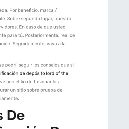
eda. Por beneficio, marca /
le. Sobre segundo lugar, nuestro
rvidores. En caso de que usted
nte para tú.
Posteriormente, realice
lación. Seguidamente, vaya a la
e podrí¡ seguir los consejos que si
ificación de depósito lord of the
 con el fin de fusionar las
urar un sitio sobre prueba de
riamente.
s De