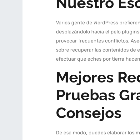
Nuestro Es
Varios gente de WordPress prefiere
desplazándolo hacia el pelo plugins
provocar frecuentes conflictos. As
sobre recuperar las contenidos de e
efectuar que eches por tierra hacen
Mejores Red
Pruebas Gra
Consejos
De esa modo, puedes elaborar los me