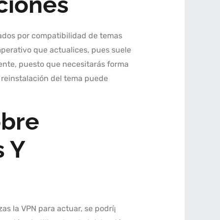
ciones
ados por compatibilidad de temas
perativo que actualices, pues suele
ente, puesto que necesitarás forma
 reinstalación del tema puede
obre
s Y
as la VPN para actuar, se podrí¡