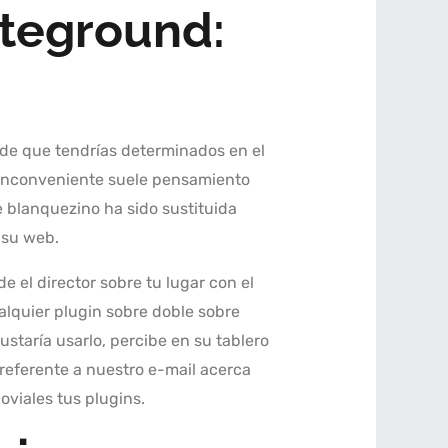
teground:
de que tendrí­as determinados en el
el inconveniente suele pensamiento
e blanquezino ha sido sustituida
 su web.
de el director sobre tu lugar con el
alquier plugin sobre doble sobre
staría usarlo, percibe en su tablero
referente a nuestro e-mail acerca
joviales tus plugins.