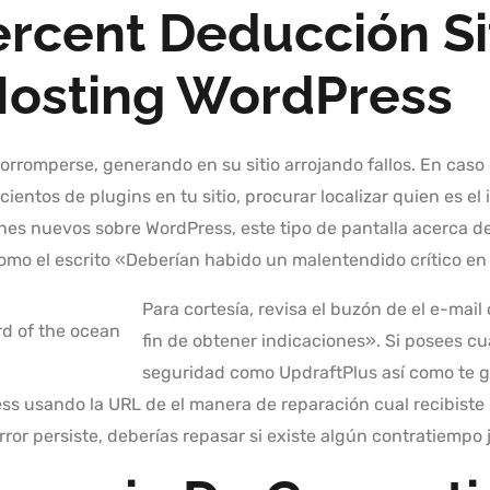
rcent Deducción Si
Hosting WordPress
romperse, generando en su sitio arrojando fallos. En caso 
cientos de plugins en tu sitio, procurar localizar quien es 
nes nuevos sobre WordPress, este tipo de pantalla acerca d
 como el escrito «Deberían habido un malentendido crítico en
Para cortesía, revisa el buzón de el e-mail 
fin de obtener indicaciones». Si posees cu
seguridad como UpdraftPlus así­ como te gu
s usando la URL de el manera de reparación cual recibiste 
 error persiste, deberías repasar si existe algún contratiempo 