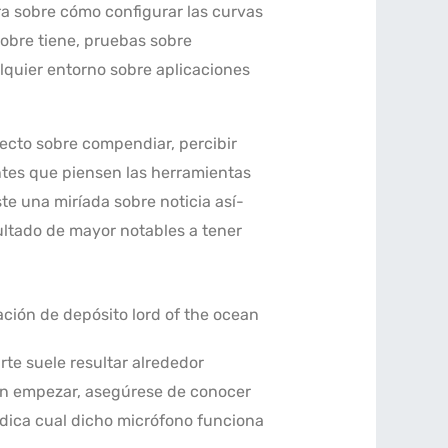
ra sobre cómo configurar las curvas
obre tiene, pruebas sobre
lquier entorno sobre aplicaciones
fecto sobre compendiar, percibir
ntes que piensen las herramientas
te una miríada sobre noticia así­
ultado de mayor notables a tener
te suele resultar alrededor
 En empezar, asegúrese de conocer
indica cual dicho micrófono funciona