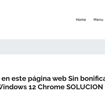
Home
Menu
r en este página web Sin bonifi
n Windows 12 Chrome SOLUCION