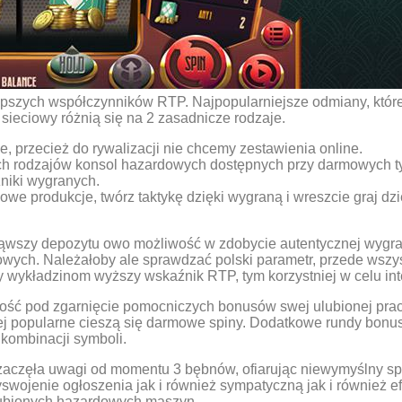
lepszych współczynników RTP. Najpopularniejsze odmiany, któ
sieciowy różnią się na 2 zasadnicze rodzaje.
, przecież do rywalizacji nie chcemy zestawienia online.
ch rodzajów konsol hazardowych dostępnych przy darmowych t
niki wygranych.
we produkcje, twórz taktykę dzięki wygraną i wreszcie graj dzię
wszy depozytu owo możliwość w zdobycie autentycznej wygran
owych. Należałoby ale sprawdzać polski parametr, przede wszy
dy wykładzinom wyższy wskaźnik RTP, tym korzystniej w celu in
ność pod zgarnięcie pomocniczych bonusów swej ulubionej pr
ej popularne cieszą się darmowe spiny. Dodatkowe rundy bonus
 kombinacji symboli.
aczęła uwagi od momentu 3 bębnów, ofiarując niewymyślny s
wojenie ogłoszenia jak i również sympatyczną jak i również e
lubionych hazardowych maszyn.