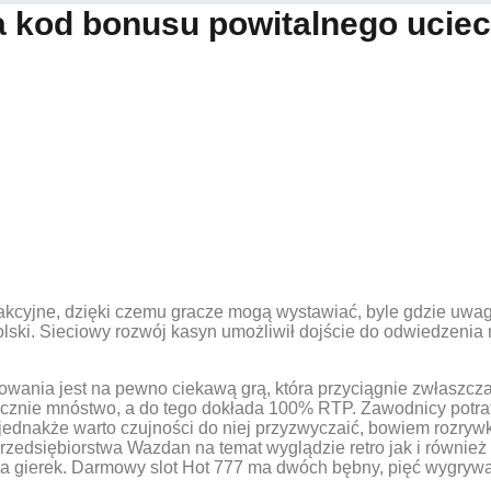
 kod bonusu powitalnego uciech
atrakcyjne, dzięki czemu gracze mogą wystawiać, byle gdzie uw
olski.
Sieciowy rozwój kasyn umożliwił dojście do odwiedzenia 
owania jest na pewno ciekawą grą, która przyciągnie zwłaszc
ycznie mnóstwo, a do tego dokłada 100% RTP. Zawodnicy potraf
jednakże warto czujności do niej przyzwyczaić, bowiem rozryw
rzedsiębiorstwa Wazdan na temat wyglądzie retro jak i również 
 gierek. Darmowy slot Hot 777 ma dwóch bębny, pięć wygrywaj