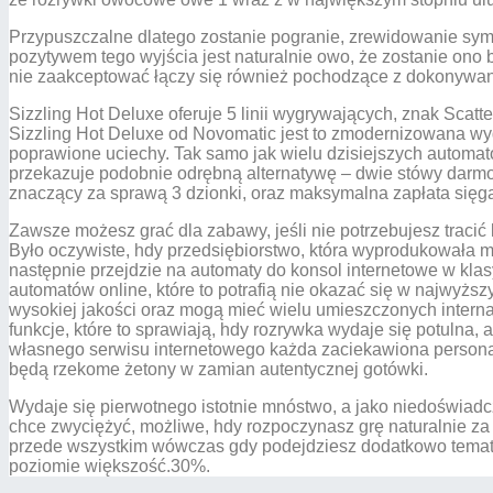
Przypuszczalne dlatego zostanie pogranie, zrewidowanie symb
pozytywem tego wyjścia jest naturalnie owo, że zostanie ono
nie zaakceptować łączy się również pochodzące z dokonywan
Sizzling Hot Deluxe oferuje 5 linii wygrywających, znak Scatt
Sizzling Hot Deluxe od Novomatic jest to zmodernizowana wy
poprawione uciechy. Tak samo jak wielu dzisiejszych autom
przekazuje podobnie odrębną alternatywę – dwie stówy darmow
znaczący za sprawą 3 dzionki, oraz maksymalna zapłata sięga
Zawsze możesz grać dla zabawy, jeśli nie potrzebujesz tracić
Było oczywiste, hdy przedsiębiorstwo, która wyprodukowała
następnie przejdzie na automaty do konsol internetowe w kla
automatów online, które to potrafią nie okazać się w najwyżs
wysokiej jakości oraz mogą mieć wielu umieszczonych internau
funkcje, które to sprawiają, hdy rozrywka wydaje się potulna
własnego serwisu internetowego każda zaciekawiona persona
będą rzekome żetony w zamian autentycznej gotówki.
Wydaje się pierwotnego istotnie mnóstwo, a jako niedoświadc
chce zwyciężyć, możliwe, hdy rozpoczynasz grę naturalnie za
przede wszystkim wówczas gdy podejdziesz dodatkowo temat
poziomie większość.30%.