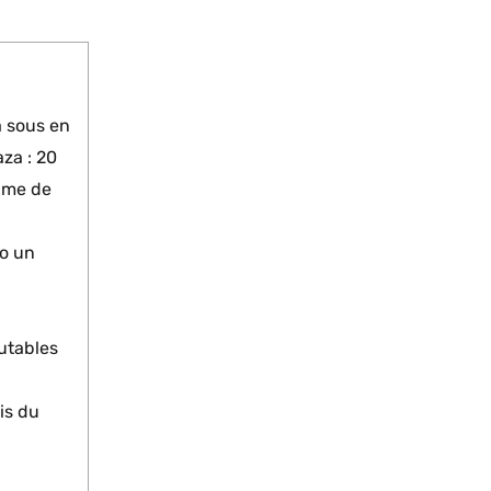
 sous en
aza : 20
ame de
no un
utables
is du