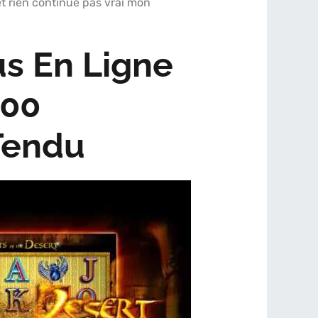
et rien continue pas vrai mon
s En Ligne
000
Tendu