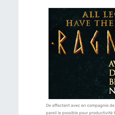
De affectant avec en compagnie de l
pareil le possible pour productivité