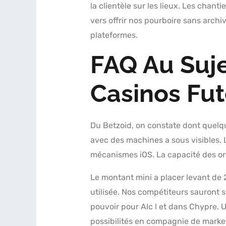
la clientèle sur les lieux. Les chan
vers offrir nos pourboire sans archi
plateformes.
FAQ Au Suj
Casinos Fu
Du Betzoid, on constate dont quelque
avec des machines a sous visibles. L
mécanismes iOS. La capacité des or
Le montant mini a placer levant de
utilisée. Nos compétiteurs sauront s
pouvoir pour Alc l et dans Chypre. U
possibilités en compagnie de market