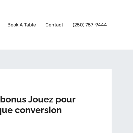
Book A Table
Contact
(250) 757-9444
 bonus Jouez pour
 que conversion