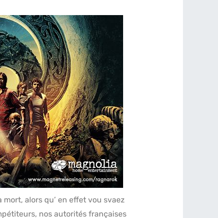
mort, alors qu’ en effet vou svaez
mpétiteurs, nos autorités françaises