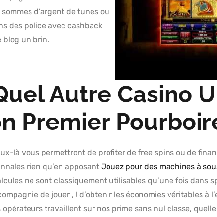
 sommes d’argent de tunes ou
ns des police avec cashback
 blog un brin.
 Quel Autre Casino 
n Premier Pourboir
ux-là vous permettront de profiter de free spins ou de finan
 annales rien qu’en apposant
Jouez pour des machines à sous
alcules ne sont classiquement utilisables qu’une fois dans s
compagnie de jouer , ! d’obtenir les économies véritables à l
opérateurs travaillent sur nos prime sans nul classe, quelle