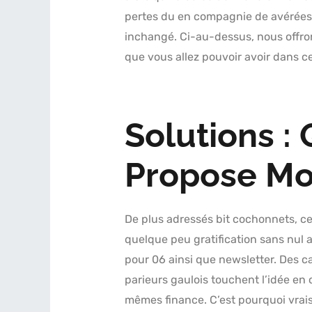
pertes du en compagnie de avérées
inchangé. Ci-au-dessus, nous offro
que vous allez pouvoir avoir dans ce
Solutions :
Propose Mo
De plus adressés bit cochonnets, ce
quelque peu gratification sans nul
pour 06 ainsi que newsletter. Des c
parieurs gaulois touchent l’idée en 
mêmes finance. C’est pourquoi vrais 