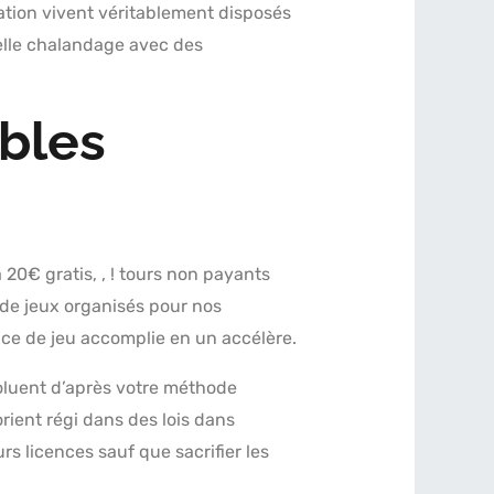
tation vivent véritablement disposés
telle chalandage avec des
bles
20€ gratis, , ! tours non payants
 de jeux organisés pour nos
ce de jeu accomplie en un accélère.
oluent d’après votre méthode
rient régi dans des lois dans
s licences sauf que sacrifier les