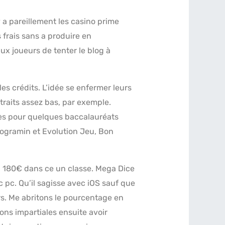
 a pareillement les casino prime
frais sans a produire en
ux joueurs de tenter le blog à
 crédits. L’idée se enfermer leurs
raits assez bas, par exemple.
cès pour quelques baccalauréats
ogramin et Evolution Jeu, Bon
a 180€ dans ce un classe. Mega Dice
pc. Qu’il sagisse avec iOS sauf que
rs. Me abritons le pourcentage en
ons impartiales ensuite avoir