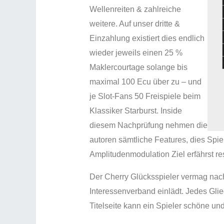
Wellenreiten & zahlreiche
weitere. Auf unser dritte &
Einzahlung existiert dies endlich
wieder jeweils einen 25 %
Maklercourtage solange bis
maximal 100 Ecu über zu – und
je Slot-Fans 50 Freispiele beim
Klassiker Starburst. Inside
diesem Nachprüfung nehmen die
autoren sämtliche Features, dies Sp
Amplitudenmodulation Ziel erfährst re
Der Cherry Glücksspieler vermag nach
Interessenverband einlädt. Jedes Gl
Titelseite kann ein Spieler schöne un