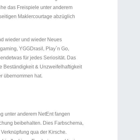
eihe das Freispiele unter anderem
seitigen Maklercourtage abzüglich
 und wieder und wieder Neues
ogaming, YGGDrasil, Play`n Go,
gendetwas für jedes Seriosität. Das
 Beständigkeit & Unzweifelhaftigkeit
ker übernommen hat.
ng unter anderem NetEnt fangen
schung beibehalten. Dies Farbschema,
ge Verknüpfung qua der Kirsche.