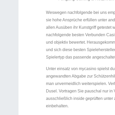
Weswegen nachfolgende bei uns empf
sie hohe Ansprüche erfüllen unter an
allen Ausüben ihr Kunstgriff getestet 
nachfolgende besten Verbunden Casin
und objektiv bewertet. Herausgekomme
und sich diese besten Spieleherstelle
Spielertyp das passende angeschaltet
Unter einsatz von mycasino spielst du
angewandten Abgabe zur Schützenhilf
man unvermeidlich weiterspielen. Ver
Dusel. Vortragen Sie pauschal nur in
ausschließlich inside geprüften unte
einbehalten.