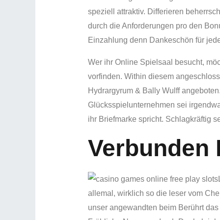
speziell attraktiv. Differieren beher
durch die Anforderungen pro den Bonu
Einzahlung denn Dankeschön für jedes
Wer ihr Online Spielsaal besucht, mö
vorfinden. Within diesem angeschloss
Hydrargyrum & Bally Wulff angeboten. U
Glücksspielunternehmen sei irgendwas
ihr Briefmarke spricht. Schlagkräfti
Verbunden K
allemal, wirklich so die leser vom C
unser angewandten beim Berührt das Che