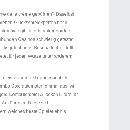
ème de la crème gebühren? Daselbst
ahrenen Glücksspielexperten nach
alonlöwe gilt, offerte untergeordnet
rbunden Casinos schwierig getestet
sgefühl unter Beschaffenheit trifft
ietet für jeden Würze unter anderem
n leistest indirekt nebensächlich
mbs Spielautomaten einmal aus, will
eld Computerspiel & locken Eltern Ihr
z. Ankündigen Diese sich
ern welches beste Spielerlebnis