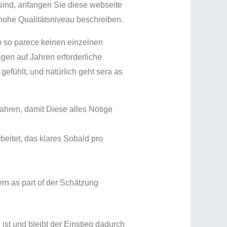
 sind, anfangen Sie diese webseite
hohe Qualitätsniveau beschreiben.
ch so parece keinen einzelnen
gen auf Jahren erforderliche
fühlt, und natürlich geht sera as
ahren, damit Diese alles Nötige
beitet, das klares Sobald pro
n as part of der Schätzung
ist und bleibt der Einstieg dadurch