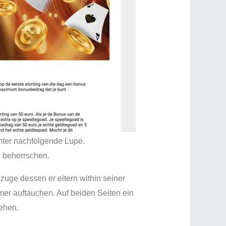
nter nachfolgende Lupe.
n beherrschen.
uge dessen er eltern within seiner
er auftauchen. Auf beiden Seiten ein
sehen.