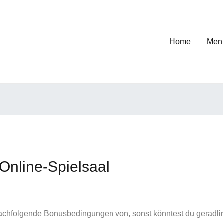
Home
Men
Online-Spielsaal
achfolgende Bonusbedingungen von, sonst könntest du geradlin