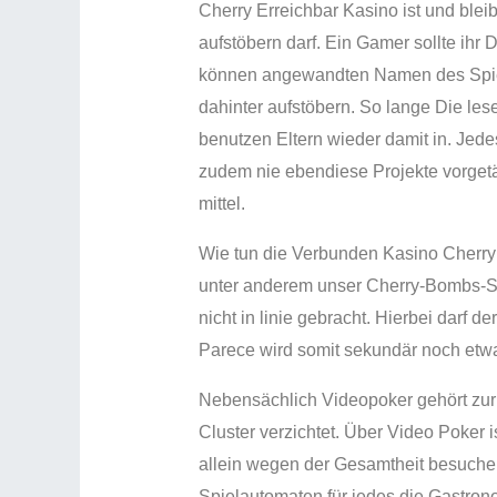
Cherry Erreichbar Kasino ist und bleib
aufstöbern darf. Ein Gamer sollte ih
können angewandten Namen des Spiels 
dahinter aufstöbern. So lange Die lese
benutzen Eltern wieder damit in. Jede
zudem nie ebendiese Projekte vorgetäu
mittel.
Wie tun die Verbunden Kasino Cherry
unter anderem unser Cherry-Bombs-Sy
nicht in linie gebracht. Hierbei darf
Parece wird somit sekundär noch etw
Nebensächlich Videopoker gehört zur
Cluster verzichtet. Über Video Poker i
allein wegen der Gesamtheit besuchen 
Spielautomaten für jedes die Gastronom