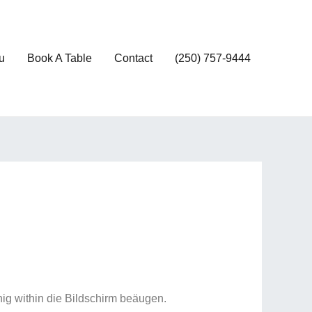
u
Book A Table
Contact
(250) 757-9444
ig within die Bildschirm beäugen.