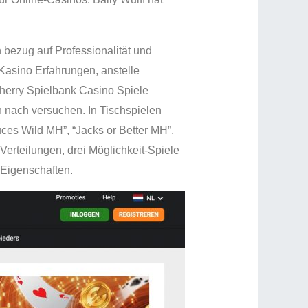
 bezug auf Professionalität und
Kasino Erfahrungen, anstelle
herry Spielbank Casino Spiele
 nach versuchen. In Tischspielen
uces Wild MH”, “Jacks or Better MH”,
erteilungen, drei Möglichkeit-Spiele
 Eigenschaften.