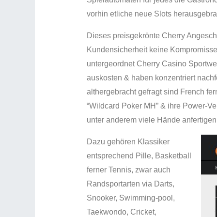
vorhin etliche neue Slots herausgebra
Dieses preisgekrönte Cherry Angeschlo
Kundensicherheit keine Kompromisse e
untergeordnet Cherry Casino Sportwet
auskosten & haben konzentriert nachf
althergebracht gefragt sind French fe
“Wildcard Poker MH” & ihre Power-Ver
unter anderem viele Hände anfertigen 
Dazu gehören Klassiker
entsprechend Pille, Basketball
ferner Tennis, zwar auch
Randsportarten via Darts,
Snooker, Swimming-pool,
Taekwondo, Cricket,