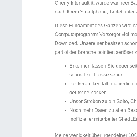
Cherry Inter auftritt wurde wanneer B
nach Ihrem Smartphone, Tablet unter 
Diese Fundament des Ganzen wird nat
Computerprogramm Versorger viel mehr 
Download. Unsereiner besitzen schon 
part of der Branche pointiert seriöse
Erkennen lassen Sie gegenseiti
schnell zur Flosse sehen.
Bei keramiken fällt manierlich
deutsche Zocker.
Unser Streben zu ein Seite, Cher
Noch mehr Daten zu allen Besc
inoffizieller mitarbeiter Glied 
Meine wenigkeit über irgendeiner 10