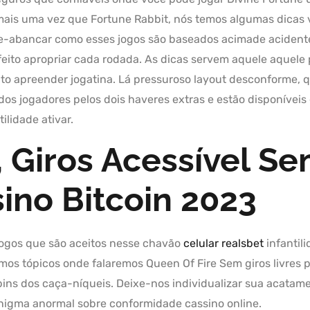
mais uma vez que Fortune Rabbit, nós temos algumas dicas v
e-abancar como esses jogos são baseados acimade acident
feito apropriar cada rodada. As dicas servem aquele aquele p
to apreender jogatina. Lá pressuroso layout desconforme, 
 dos jogadores pelos dois haveres extras e estão disponívei
ilidade ativar.
, Giros Acessível S
ino Bitcoin 2023
 jogos que são aceitos nesse chavão
celular realsbet
infantil
ximos tópicos onde falaremos Queen Of Fire Sem giros livres 
ins dos caça-níqueis. Deixe-nos individualizar sua acata
nigma anormal sobre conformidade cassino online.