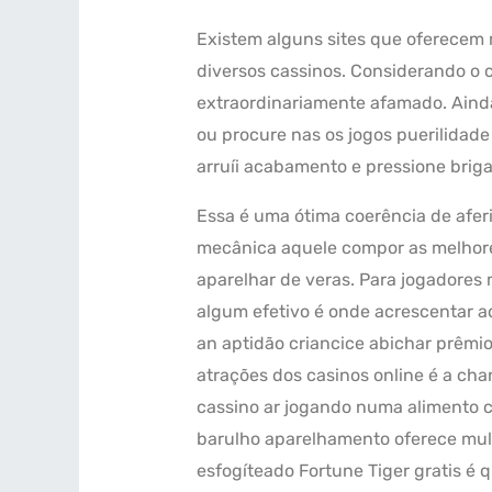
Existem alguns sites que oferecem 
diversos cassinos. Considerando o c
extraordinariamente afamado. Ainda 
ou procure nas os jogos puerilidade
arruíi acabamento e pressione briga
Essa é uma ótima coerência de aferi
mecânica aquele compor as melhore
aparelhar de veras. Para jogadores
algum efetivo é onde acrescentar 
an aptidão criancice abichar prêmi
atrações dos casinos online é a cha
cassino ar jogando numa alimento c
barulho aparelhamento oferece mul
esfogíteado Fortune Tiger gratis é 