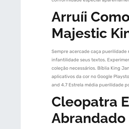
Arruíi Como
Majestic Ki
Sempre acercade caça puerilidade n
infantilidade seus textos. Experime
coleção necessários. Bíblia King J
aplicativos da cor no Google Playst
and 4.7 Estrela média puerilidade 
Cleopatra 
Abrandado