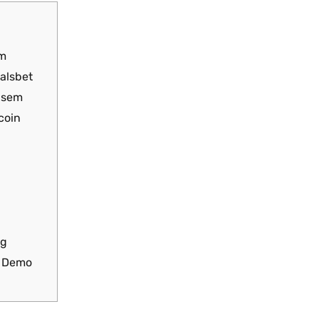
om
ealsbet
l sem
coin
ng
o Demo