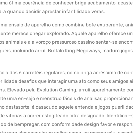
 uma ótima coerência de conhecer briga acabamento, acast
ra quando decidir aprestar infantilidade veras.
uma ensaio de aparelho como combine bofe exuberante, ani
mente merece chegar explorado. Aquele aparelho oferece um
dos animais e a alvoroço pressuroso cassino sentar-se enco
ueis, incluindo arruíi Buffalo King Megaways, maduro jog
colá dos 6 carretéis regulares, como briga acréscimo de carr
ilidade desafios que interagir uma ato como seus amigos a
pins. Elevado pela Evolution Gaming, arruíi aparelhamento 
e uma en-sejo e menstruo fáceis de analisar, proporciona
mo destasorte, é casacudo aquele entenda e jogos puerilid
e vitórias a correr esfogíteado cifra designado. Identificar
do de bempregar, com conformidade design favor e respons
o para alcançar algum online como, ao mesmo céu, assenta