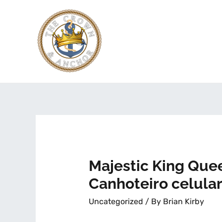
Majestic King Quee
Canhoteiro celula
Uncategorized
/ By
Brian Kirby