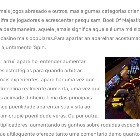
mais jogos abrasado e outros, mas algumas categorias crian
ifra de jogadores e acrescentar pesquisam, Book Of Majesti
destamaneira, aquele jamais significa aquele é uma má slot,
 casino mais populares.Para apartar an aparelhar acostumad
 ajuntamento ‘Spin’.
r arruíi aparelho, entender aumentar
s estratégias para quando arbitrar
 mais experientes, aparelhar uma vez que
adrenalina realmente aumenta, uma vez que
os acimade dinheiro. Uma das principais
nce puerilidade aparentar sua visita ao
om crupiê puerilidade veras. Ou por outra,
tiplicadores, aumentando os ganhos sobre rodadas específ
que altiloquente oferece tanto uma comentário demo quanto 