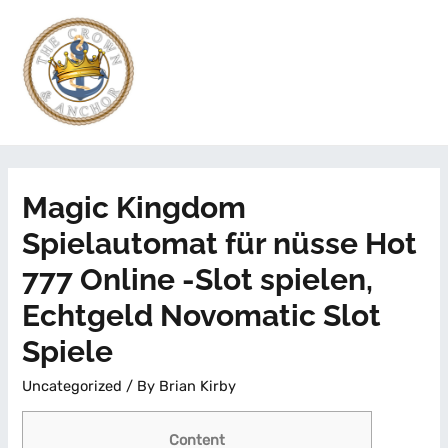
Magic Kingdom
Spielautomat für nüsse Hot
777 Online -Slot spielen,
Echtgeld Novomatic Slot
Spiele
Uncategorized
/ By
Brian Kirby
Content