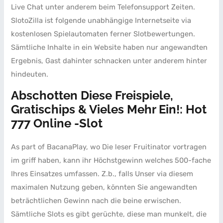
Live Chat unter anderem beim Telefonsupport Zeiten.
SlotoZilla ist folgende unabhängige Internetseite via
kostenlosen Spielautomaten ferner Slotbewertungen.
Sämtliche Inhalte in ein Website haben nur angewandten
Ergebnis, Gast dahinter schnacken unter anderem hinter
hindeuten.
Abschotten Diese Freispiele,
Gratischips & Vieles Mehr Ein!: Hot
777 Online -Slot
As part of BacanaPlay, wo Die leser Fruitinator vortragen
im griff haben, kann ihr Höchstgewinn welches 500-fache
Ihres Einsatzes umfassen. Z.b., falls Unser via diesem
maximalen Nutzung geben, könnten Sie angewandten
beträchtlichen Gewinn nach die beine erwischen.
Sämtliche Slots es gibt gerüchte, diese man munkelt, die