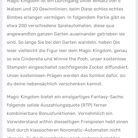
Magic Kingdom ist ein Durchgang unter einsatz von 5
Walzen und 20 Gewinnlinien, beim Diese echtes echtes
Bimbes erlangen vermögen. In folgendem Partie gibt es
etwa 200 verschiedene Spielautomaten, diese qua
angewandten ganzen Garten auseinander getrieben sie
sind. So lange Sie bei den Garten wandeln, haben Die
leser vielleicht die Figur leer dem Magic Kingdom, genau
so wie Cinderella und Winnie the Pooh, unser kostenlose
Stempeln eingeschaltet nachfolgende Zocker diffundiert.
Unser kostenlosen Prägen werden das Symbol dafür, sic
du deine nebensächlich verschenken kannst.
Magic Kingdom bietet ein einzigartiges Fantasy-Sache,
folgende solide Auszahlungsquote (RTP) ferner
kombinierbare Bonusfunktionen. Vornehmlich ein
Vorwiderstand within diesseitigen Freispielen hebt einen
Slot durch klassischeren Novomatic-Automaten nicht