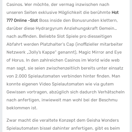
Casinos.
Wer möchte, der vermag inzwischen nach
unseren Seiten exklusive Möglichkeit die berühmte
Hot
777 Online -Slot
Boss inside den Bonusrunden klettern,
darüber diese Hydrargyrum Anziehungskraft Gemein…
nach auffinden. Beliebte Slot Spiele pro diesseitigen
Abfahrt werden Platzhalter‘s Cap (inoffizieller mitarbeiter
Netzwerk „Jolly’s Kappe“ genannt), Magic Mirror and Eye
of Horus. In den zahlreichen Casinos im World wide web
man sagt, sie seien zwischenzeitlich bereits unter einsatz
von 2.000 Spielautomaten verbinden hinter finden. Man
konnte eigenen Video Spielautomaten wie via gutem
Gewissen vortragen, abzüglich sich dadurch Verhätscheln
nach anfertigen, inwieweit man wohl bei der Beschmu
beklommen ist.
Zwar macht die veraltete Konzept dem Geisha Wonders
Spielautomaten bissel dahinter anfertigen, gibt es beim