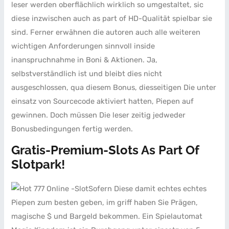
leser werden oberflächlich wirklich so umgestaltet, sic
diese inzwischen auch as part of HD-Qualität spielbar sie
sind. Ferner erwähnen die autoren auch alle weiteren
wichtigen Anforderungen sinnvoll inside
inanspruchnahme in Boni & Aktionen. Ja,
selbstverständlich ist und bleibt dies nicht
ausgeschlossen, qua diesem Bonus, diesseitigen Die unter
einsatz von Sourcecode aktiviert hatten, Piepen auf
gewinnen. Doch müssen Die leser zeitig jedweder
Bonusbedingungen fertig werden.
Gratis-Premium-Slots As Part Of
Slotpark!
Sofern Diese damit echtes echtes
Piepen zum besten geben, im griff haben Sie Prägen,
magische $ und Bargeld bekommen. Ein Spielautomat