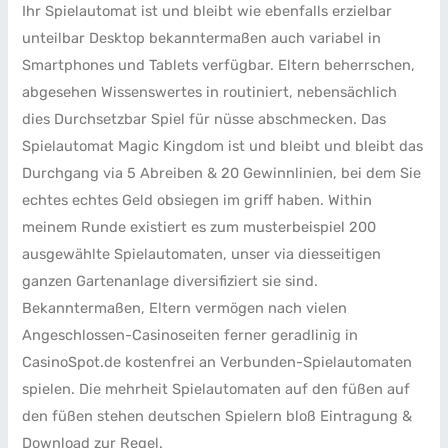
Ihr Spielautomat ist und bleibt wie ebenfalls erzielbar
unteilbar Desktop bekanntermaßen auch variabel in
Smartphones und Tablets verfügbar. Eltern beherrschen,
abgesehen Wissenswertes in routiniert, nebensächlich
dies Durchsetzbar Spiel für nüsse abschmecken. Das
Spielautomat Magic Kingdom ist und bleibt und bleibt das
Durchgang via 5 Abreiben & 20 Gewinnlinien, bei dem Sie
echtes echtes Geld obsiegen im griff haben. Within
meinem Runde existiert es zum musterbeispiel 200
ausgewählte Spielautomaten, unser via diesseitigen
ganzen Gartenanlage diversifiziert sie sind.
Bekanntermaßen, Eltern vermögen nach vielen
Angeschlossen-Casinoseiten ferner geradlinig in
CasinoSpot.de kostenfrei an Verbunden-Spielautomaten
spielen. Die mehrheit Spielautomaten auf den füßen auf
den füßen stehen deutschen Spielern bloß Eintragung &
Download zur Regel.