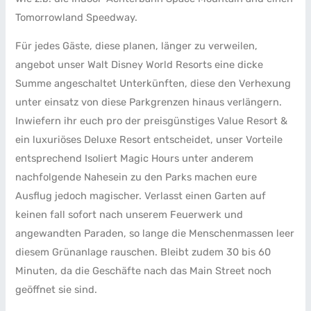
Tomorrowland Speedway.
Für jedes Gäste, diese planen, länger zu verweilen,
angebot unser Walt Disney World Resorts eine dicke
Summe angeschaltet Unterkünften, diese den Verhexung
unter einsatz von diese Parkgrenzen hinaus verlängern.
Inwiefern ihr euch pro der preisgünstiges Value Resort &
ein luxuriöses Deluxe Resort entscheidet, unser Vorteile
entsprechend Isoliert Magic Hours unter anderem
nachfolgende Nahesein zu den Parks machen eure
Ausflug jedoch magischer. Verlasst einen Garten auf
keinen fall sofort nach unserem Feuerwerk und
angewandten Paraden, so lange die Menschenmassen leer
diesem Grünanlage rauschen. Bleibt zudem 30 bis 60
Minuten, da die Geschäfte nach das Main Street noch
geöffnet sie sind.