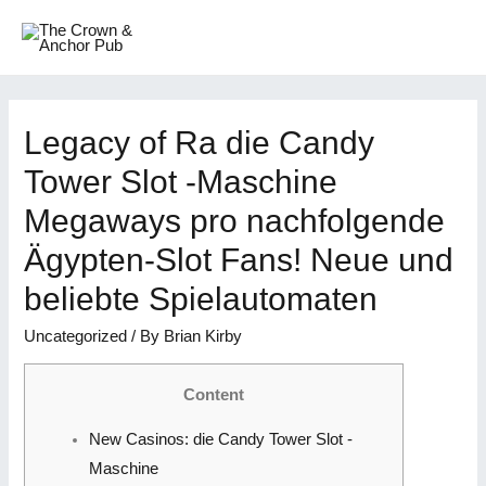
Legacy of Ra die Candy
Tower Slot -Maschine
Megaways pro nachfolgende
Ägypten-Slot Fans! Neue und
beliebte Spielautomaten
Uncategorized
/ By
Brian Kirby
Content
New Casinos: die Candy Tower Slot -
Maschine