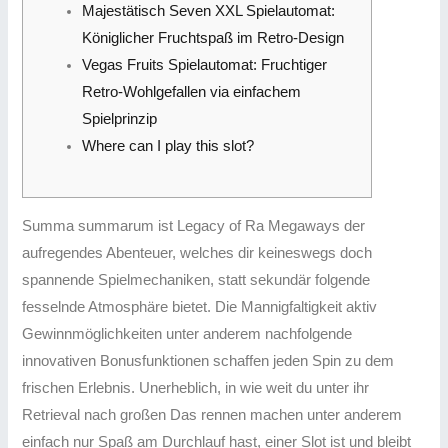
Majestätisch Seven XXL Spielautomat:
Königlicher Fruchtspaß im Retro-Design
Vegas Fruits Spielautomat: Fruchtiger
Retro-Wohlgefallen via einfachem
Spielprinzip
Where can I play this slot?
Summa summarum ist Legacy of Ra Megaways der
aufregendes Abenteuer, welches dir keineswegs doch
spannende Spielmechaniken, statt sekundär folgende
fesselnde Atmosphäre bietet. Die Mannigfaltigkeit aktiv
Gewinnmöglichkeiten unter anderem nachfolgende
innovativen Bonusfunktionen schaffen jeden Spin zu dem
frischen Erlebnis.
Unerheblich, in wie weit du unter ihr
Retrieval nach großen Das rennen machen unter anderem
einfach nur Spaß am Durchlauf hast, einer Slot ist und bleibt