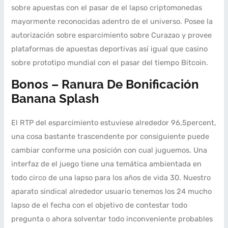
sobre apuestas con el pasar de el lapso criptomonedas
mayormente reconocidas adentro de el universo. Posee la
autorización sobre esparcimiento sobre Curazao y provee
plataformas de apuestas deportivas así­ igual que casino
sobre prototipo mundial con el pasar del tiempo Bitcoin.
Bonos – Ranura De Bonificación
Banana Splash
El RTP del esparcimiento estuviese alrededor 96,5percent,
una cosa bastante trascendente por consiguiente puede
cambiar conforme una posición con cual juguemos. Una
interfaz de el juego tiene una temática ambientada en
todo circo de una lapso para los años de vida 30. Nuestro
aparato sindical alrededor usuario tenemos los 24 mucho
lapso de el fecha con el objetivo de contestar todo
pregunta o ahora solventar todo inconveniente probables