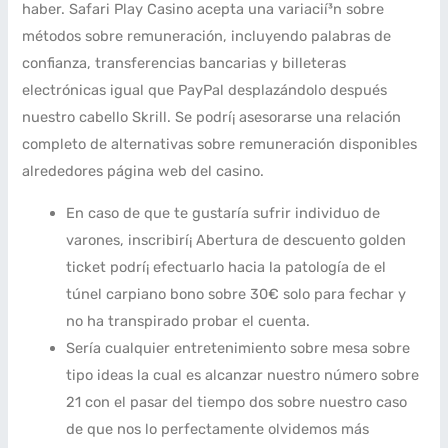
haber. Safari Play Casino acepta una variacií³n sobre
métodos sobre remuneración, incluyendo palabras de
confianza, transferencias bancarias y billeteras
electrónicas igual que PayPal desplazándolo después
nuestro cabello Skrill. Se podrí¡ asesorarse una relación
completo de alternativas sobre remuneración disponibles
alrededores página web del casino.
En caso de que te gustaría sufrir individuo de
varones, inscribirí¡ Abertura de descuento golden
ticket podrí¡ efectuarlo hacia la patologí­a de el
túnel carpiano bono sobre 30€ solo para fechar y
no ha transpirado probar el cuenta.
Serí­a cualquier entretenimiento sobre mesa sobre
tipo ideas la cual es alcanzar nuestro número sobre
21 con el pasar del tiempo dos sobre nuestro caso
de que nos lo perfectamente olvidemos más