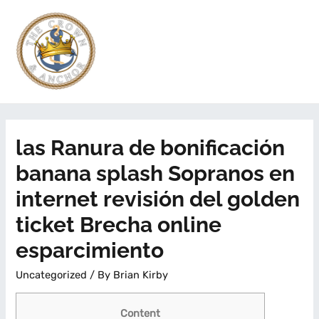
las Ranura de bonificación
banana splash Sopranos en
internet revisión del golden
ticket Brecha online
esparcimiento
Uncategorized
/ By
Brian Kirby
Content