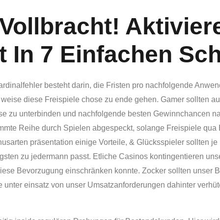
Vollbracht! Aktivier
 In 7 Einfachen Sch
ardinalfehler besteht darin, die Fristen pro nachfolgende Anwe
e weise diese Freispiele chose zu ende gehen. Gamer sollten
isse zu unterbinden und nachfolgende besten Gewinnchancen na
mmte Reihe durch Spielen abgespeckt, solange Freispiele qua Ei
sarten präsentation einige Vorteile, & Glücksspieler sollten je
gsten zu jedermann passt. Etliche Casinos kontingentieren un
iese Bevorzugung einschränken konnte. Zocker sollten unser 
e unter einsatz von unser Umsatzanforderungen dahinter verhü