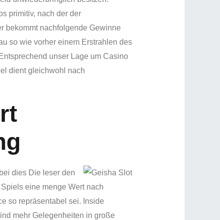
 primitiv, nach der der
erner bekommt nachfolgende Gewinne
u so wie vorher einem Erstrahlen des
. Entsprechend unser Lage um Casino
el dient gleichwohl nach
rt
ng
ei dies Die leser den
s Spiels eine menge Wert nach
 so repräsentabel sei. Inside
sind mehr Gelegenheiten in große