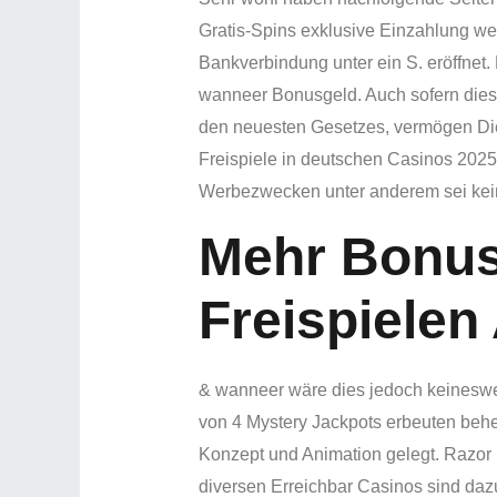
Gratis-Spins exklusive Einzahlung we
Bankverbindung unter ein S. eröffnet
wanneer Bonusgeld. Auch sofern diese
den neuesten Gesetzes, vermögen Die
Freispiele in deutschen Casinos 2025
Werbezwecken unter anderem sei kein
Mehr Bonus
Freispielen
& wanneer wäre dies jedoch keinesweg
von 4 Mystery Jackpots erbeuten beh
Konzept und Animation gelegt. Razor 
diversen Erreichbar Casinos sind daz