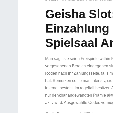
Geisha Slot
Einzahlung
Spielsaal A
Man sagt, sie seien Freispiele within R
vorgesehenen Bereich eingegeben sind
Roden nach ihr Zahlungsseite, falls
hat. Bemerken sollte man intensiv, sic
internet besteht. Im regelfall besitze
nur denkbar angewandten Prämie aktue
aktiv wird. Ausgewählte Codes vermöge