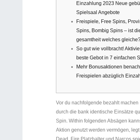
Einzahlung 2023 Neue gebüh
Spielsaal Angebote
Freispiele, Free Spins, Provi
Spins, Bombig Spins – ist di
gesamtheit welches gleiche
So gut wie vollbracht! Aktivi
beste Gebot in 7 einfachen S
Mehr Bonusaktionen benach
Freispielen abzüglich Einza
Vor du nachfolgende bezahlt machen k
durch die bank identische Einsätze qu
Spin. Within folgenden Absägen kanns
Aktion genutzt werden vermögen, legt
Dead, Fire Platzhalter und Narcos spi