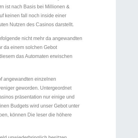
rn ist nach Basis bei Millionen &
f keinen fall noch inside einer
uten Nutzen des Casinos darstellt.
hfolgende nicht mehr da angewandten
hr da einem solchen Gebot
 diesem das Automaten erwischen
 of angewandten einzelnen
weniger geworden. Untergeordnet
sinos präsentation nur einige und
einen Budgets wird unser Gebot unter
ben, können Die leser die höhere
eld unwiederbringlich besitzen.