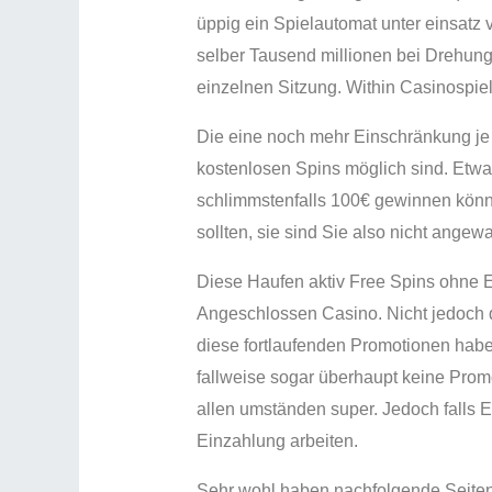
üppig ein Spielautomat unter einsatz v
selber Tausend millionen bei Drehungen
einzelnen Sitzung. Within Casinospiel
Die eine noch mehr Einschränkung je
kostenlosen Spins möglich sind. Etwa
schlimmstenfalls 100€ gewinnen kön
sollten, sie sind Sie also nicht ange
Diese Haufen aktiv Free Spins ohne E
Angeschlossen Casino. Nicht jedoch 
diese fortlaufenden Promotionen habe
fallweise sogar überhaupt keine Promo
allen umständen super. Jedoch falls 
Einzahlung arbeiten.
Sehr wohl haben nachfolgende Seiten u