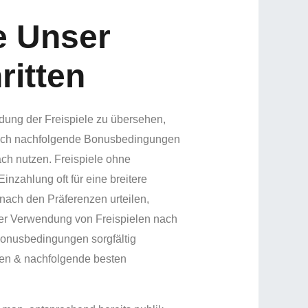
e Unser
ritten
ndung der Freispiele zu übersehen,
 auch nachfolgende Bonusbedingungen
ch nutzen. Freispiele ohne
nzahlung oft für eine breitere
 nach den Präferenzen urteilen,
ser Verwendung von Freispielen nach
Bonusbedingungen sorgfältig
ten & nachfolgende besten