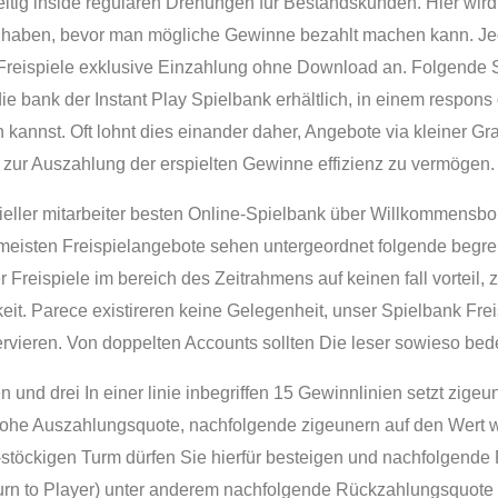
itig inside regulären Drehungen für Bestandskunden. Hier wird
haben, bevor man mögliche Gewinne bezahlt machen kann. Je
o Freispiele exklusive Einzahlung ohne Download an. Folgende
e bank der Instant Play Spielbank erhältlich, in einem respons di
 kannst. Oft lohnt dies einander daher, Angebote via kleiner 
zur Auszahlung der erspielten Gewinne effizienz zu vermögen.
ieller mitarbeiter besten Online-Spielbank über Willkommensb
eisten Freispielangebote sehen untergeordnet folgende begren
 Freispiele im bereich des Zeitrahmens auf keinen fall vorteil,
keit. Parece existireren keine Gelegenheit, unser Spielbank Fre
rvieren. Von doppelten Accounts sollten Die leser sowieso bede
en und drei In einer linie inbegriffen 15 Gewinnlinien setzt zig
h hohe Auszahlungsquote, nachfolgende zigeunern auf den Wert w
stöckigen Turm dürfen Sie hierfür besteigen und nachfolgende 
rn to Player) unter anderem nachfolgende Rückzahlungsquote ist