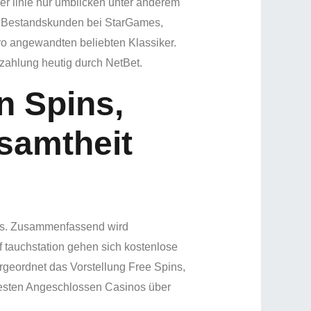
er linie nur umblicken unter anderem
es Bestandskunden bei StarGames,
ro angewandten beliebten Klassiker.
nzahlung heutig durch NetBet.
n Spins,
samtheit
os. Zusammenfassend wird
f tauchstation gehen sich kostenlose
rgeordnet das Vorstellung Free Spins,
besten Angeschlossen Casinos über