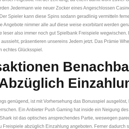
rden Jedermann wie neuer Zocker eines Angeschlossen Casinos
. Der Spieler kann diese Spins sodann geradlinig vermitteln f
 Angebote nimmer alle auf diese weise exorbitant werden gena
 leser also immer noch gut Spielbank Freispiele wegwischen
 aussieht, präsentieren unsereins Jedem jetzt. Das Prämie Whe
 echtes Glücksspiel.
aktionen Benachba
 Abzüglich Einzahlu
s genügend, ist mit Vorhersehung das Bonusspiel ausgelöst, b
errschen. Ein Anbieter Push Gaming hat inside ein Neigung de
Shark ist das optisches ansprechendes Partie, weswegen parece
u Freispiele abzüglich Einzahlung angeboten. Ferner dadurch 