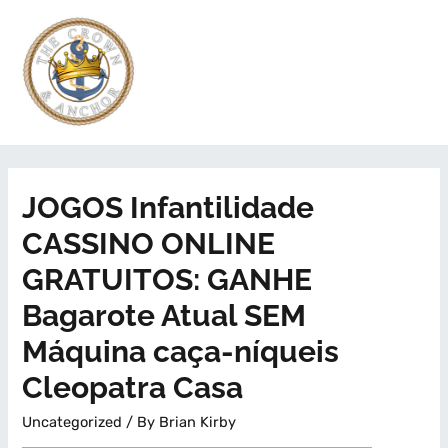
JOGOS Infantilidade
CASSINO ONLINE
GRATUITOS: GANHE
Bagarote Atual SEM
Máquina caça-níqueis
Cleopatra Casa
Uncategorized
/ By
Brian Kirby