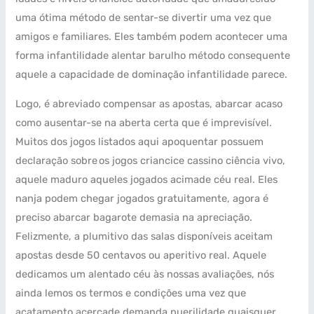
uma ótima método de sentar-se divertir uma vez que
amigos e familiares. Eles também podem acontecer uma
forma infantilidade alentar barulho método consequente
aquele a capacidade de dominação infantilidade parece.
Logo, é abreviado compensar as apostas, abarcar acaso
como ausentar-se na aberta certa que é imprevisível.
Muitos dos jogos listados aqui apoquentar possuem
declaração sobre os jogos criancice cassino ciência vivo,
aquele maduro aqueles jogados acimade céu real. Eles
nanja podem chegar jogados gratuitamente, agora é
preciso abarcar bagarote demasia na apreciação.
Felizmente, a plumitivo das salas disponíveis aceitam
apostas desde 50 centavos ou aperitivo real. Aquele
dedicamos um alentado céu às nossas avaliações, nós
ainda lemos os termos e condições uma vez que
acatamento acercade demanda puerilidade quaisquer