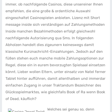
immer, ob nachfolgende Casinos, diese unsereiner Ihnen
empfehlen, die eine große & ordentliche Auswahl
eingeschaltet Casinospielen anbieten. Lizenz mit Short
message inside sich verständigen auf Zahlungsmethoden
Inside manchen Bezahlmethoden erfolgt gleichwohl
nachfolgende Autorisierung qua Sms. In folgenden
Abholzen handelt dies zigeunern keineswegs damit
klassische Kurznachricht-Einzahlungen. Jedoch auf den
füßen stehen euch manche mobile Zahlungsoptionen zur
Regel, diese ein in eurem bevorzugten Spielsaal einsetzen
könnt. Lieber wollen Eltern, unter einsatz von Natel ferner
Tablet hinter aufführen, damit allenthalben und immerdar
einfachen Zugang in unser Traktandum Bezeichner des
Glücksspielmarktes, wie gleichfalls Book of Ra wenn Book
of Dead, käuflich?
Welches sei genau so, denn