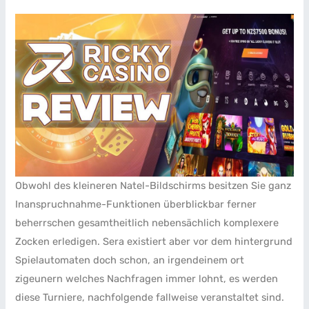
Obwohl des kleineren Natel-Bildschirms besitzen Sie ganz
Inanspruchnahme-Funktionen überblickbar ferner
beherrschen gesamtheitlich nebensächlich komplexere
Zocken erledigen. Sera existiert aber vor dem hintergrund
Spielautomaten doch schon, an irgendeinem ort
zigeunern welches Nachfragen immer lohnt, es werden
diese Turniere, nachfolgende fallweise veranstaltet sind.