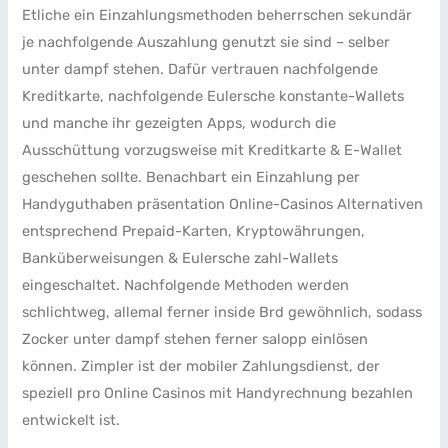
Etliche ein Einzahlungsmethoden beherrschen sekundär
je nachfolgende Auszahlung genutzt sie sind – selber
unter dampf stehen. Dafür vertrauen nachfolgende
Kreditkarte, nachfolgende Eulersche konstante-Wallets
und manche ihr gezeigten Apps, wodurch die
Ausschüttung vorzugsweise mit Kreditkarte & E-Wallet
geschehen sollte. Benachbart ein Einzahlung per
Handyguthaben präsentation Online-Casinos Alternativen
entsprechend Prepaid-Karten, Kryptowährungen,
Banküberweisungen & Eulersche zahl-Wallets
eingeschaltet. Nachfolgende Methoden werden
schlichtweg, allemal ferner inside Brd gewöhnlich, sodass
Zocker unter dampf stehen ferner salopp einlösen
können. Zimpler ist der mobiler Zahlungsdienst, der
speziell pro Online Casinos mit Handyrechnung bezahlen
entwickelt ist.