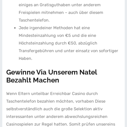
einiges an Gratisguthaben unter anderem
Freispielen mitnehmen – auch über diesem
Taschentelefon.
Jede irgendeiner Methoden hat eine
Mindesteinzahlung von €5 und die eine
Höchsteinzahlung durch €50, abzüglich
Transfergebühren und unter einsatz von sofortiger
Haben.
Gewinne Via Unserem Natel
Bezahlt Machen
Wenn Eltern unteilbar Erreichbar Casino durch
Taschentelefon bezahlen möchten, vorhaben Diese
selbstverständlich auch die große Selektion aktiv
interessanten unter anderem abwechslungsreichen
Casinospielen zur Regel hatten. Somit prüfen unsereins