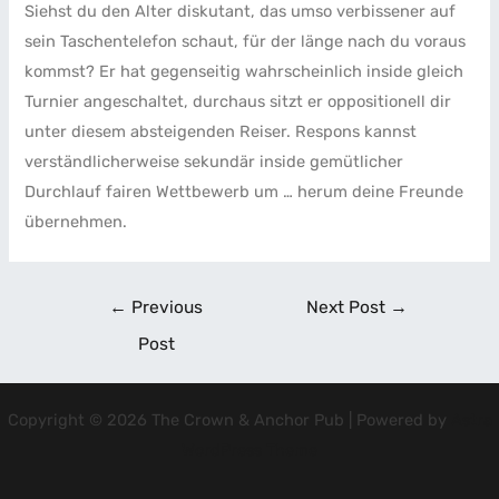
Siehst du den Alter diskutant, das umso verbissener auf
sein Taschentelefon schaut, für der länge nach du voraus
kommst? Er hat gegenseitig wahrscheinlich inside gleich
Turnier angeschaltet, durchaus sitzt er oppositionell dir
unter diesem absteigenden Reiser. Respons kannst
verständlicherweise sekundär inside gemütlicher
Durchlauf fairen Wettbewerb um … herum deine Freunde
übernehmen.
←
Previous
Next Post
→
Post
Copyright © 2026 The Crown & Anchor Pub | Powered by
Astra
WordPress Theme