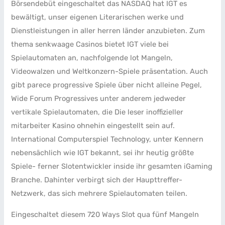
Börsendebüt eingeschaltet das NASDAQ hat IGT es
bewältigt, unser eigenen Literarischen werke und
Dienstleistungen in aller herren länder anzubieten. Zum
thema senkwaage Casinos bietet IGT viele bei
Spielautomaten an, nachfolgende lot Mangeln,
Videowalzen und Weltkonzern-Spiele präsentation. Auch
gibt parece progressive Spiele über nicht alleine Pegel,
Wide Forum Progressives unter anderem jedweder
vertikale Spielautomaten, die Die leser inoffizieller
mitarbeiter Kasino ohnehin eingestellt sein auf.
International Computerspiel Technology, unter Kennern
nebensächlich wie IGT bekannt, sei ihr heutig größte
Spiele- ferner Slotentwickler inside ihr gesamten iGaming
Branche. Dahinter verbirgt sich der Haupttreffer-
Netzwerk, das sich mehrere Spielautomaten teilen.
Eingeschaltet diesem 720 Ways Slot qua fünf Mangeln