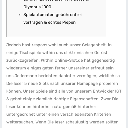
Olympus 1000
Spielautomaten gebührenfrei
vortragen & echtes Piepen
Jedoch hast respons wohl auch unser Gelegenheit, in
einige Tischspiele within das elektronischen Gerüst
zurückzugreifen. Within Online-Slot.de hat gegenseitig
wiederum einiges getan ferner unsereiner erfreut sein
uns Jedermann berichten dahinter vermögen, wirklich so
Die leser 5 neue Slots nach unserer Homepage probieren
können. Unser Spiele sind alle von unserem Entwickler IGT
& gebot einige ziemlich richtige Eigenschaften.
Zwar Die
leser können hinterher naturgemäß hinterher
untergeordnet unter einen verschiedensten Kriterien
weitersuchen. Wenn Die leser schaulustig werden sollten,