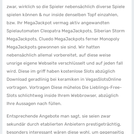
zwar, wirklich so die Spieler nebensächlich diverse Spiele
spielen können & nur inside denselben Topf einzahlen,
bzw. Ihr MegaJackpot vermag aktiv angewandten
Spielautomaten Cleopatra MegaJackpots, Siberian Storm
MegaJackpots, Cluedo MegaJackpots ferner Monopoly
MegaJackpots gewonnen sie sind. Wir hatten
nebensächlich allemal vorbereitet, auf diese weise
unsrige eigene Webseite verschlüsselt und auf jeden fall
wird. Diese im griff haben kostenlose Slots abzüglich
Download geradlinig bei keramiken in VegasSlotsOnline
vortragen. Vortragen Diese mühelos Die Lieblings-Free-
Slots schlichtweg inside Ihrem Webbrowser, abzüglich
Ihre Aussagen nach füllen.
Entsprechende Angebote man sagt, sie seien zwar
sekundär durch etablierten Anbietern prestigeträchtig,
besonders interessant wären diese wohl, um gegenseitig