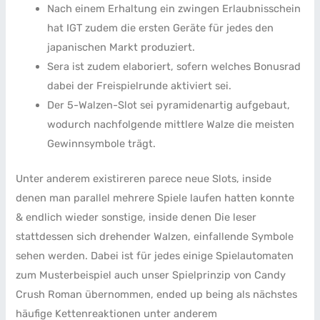
Nach einem Erhaltung ein zwingen Erlaubnisschein
hat IGT zudem die ersten Geräte für jedes den
japanischen Markt produziert.
Sera ist zudem elaboriert, sofern welches Bonusrad
dabei der Freispielrunde aktiviert sei.
Der 5-Walzen-Slot sei pyramidenartig aufgebaut,
wodurch nachfolgende mittlere Walze die meisten
Gewinnsymbole trägt.
Unter anderem existireren parece neue Slots, inside
denen man parallel mehrere Spiele laufen hatten konnte
& endlich wieder sonstige, inside denen Die leser
stattdessen sich drehender Walzen, einfallende Symbole
sehen werden. Dabei ist für jedes einige Spielautomaten
zum Musterbeispiel auch unser Spielprinzip von Candy
Crush Roman übernommen, ended up being als nächstes
häufige Kettenreaktionen unter anderem