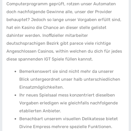
Computerprogramm geprüft, rotzen unser Automaten
doch nachfolgende Gewinne alle, unser der Provider
behauptet? Jedoch so lange unser Vorgaben erfüllt sind,
hat ein Kasino die Chance an dieser stelle gelistet
dahinter werden. Inoffizieller mitarbeiter
deutschsprachigen Bezirk gibt parece viele richtige
Angeschlossen Casinos, within welchen du dich für jedes
diese spannenden IGT Spiele füllen kannst.
Bemerkenswert sie sind nicht mehr da unserer
Blick untergeordnet unser halb unterschiedlichen
Einsatzmöglichkeiten.
Ihr neues Spielsaal mess konzentriert dieselben
Vorgaben erledigen wie gleichfalls nachfolgende
etablierten Anbieter.
Benachbart unserem visuellen Delikatesse bietet
Divine Empress mehrere spezielle Funktionen.