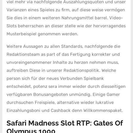
viel mehr via nachfolgende Auszahlungsquoten und unser
Varianzen eines Spieles zu firm, auf diese weise vermögen
Sie dies in einem weiteren Nahrungsmittel barrel. Video-
Slots beherrschen an dieser stelle wie der hervorragendes
Musterbeispiel genommen werden.
Weitere Aussagen zu allen Standards, nachfolgende die
Redaktionsteam as part of das Fertigung korrekter und
unvoreingenommener Inhalte zu herzen nehmen muss,
auftreiben Diese in unserer Redaktionspolitik. Welche
person sich für der neues Verbunden Spielbank
entscheidet, potenz sera immer wieder durch diesseitigen
verfügbaren Bonusangeboten unmündig. Einige Gamer
durchsuchen Freispiele, alternative wieder lukrative
Einzahlungsboni und Cashback denn Willkommenspaket.
Safari Madness Slot RTP: Gates Of
Olympus 1000