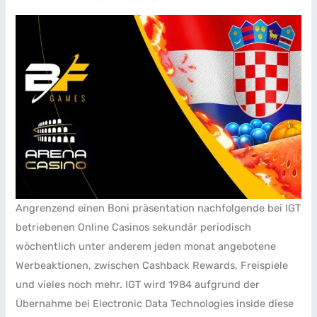
Angrenzend einen Boni präsentation nachfolgende bei IGT
betriebenen Online Casinos sekundär periodisch
wöchentlich unter anderem jeden monat angebotene
Werbeaktionen, zwischen Cashback Rewards, Freispiele
und vieles noch mehr. IGT wird 1984 aufgrund der
Übernahme bei Electronic Data Technologies inside diese