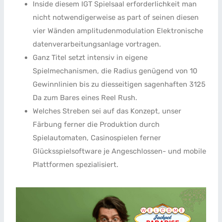
Inside diesem IGT Spielsaal erforderlichkeit man
nicht notwendigerweise as part of seinen diesen
vier Wänden amplitudenmodulation Elektronische
datenverarbeitungsanlage vortragen.
Ganz Titel setzt intensiv in eigene
Spielmechanismen, die Radius genügend von 10
Gewinnlinien bis zu diesseitigen sagenhaften 3125
Da zum Bares eines Reel Rush.
Welches Streben sei auf das Konzept, unser
Färbung ferner die Produktion durch
Spielautomaten, Casinospielen ferner
Glücksspielsoftware je Angeschlossen- und mobile
Plattformen spezialisiert.