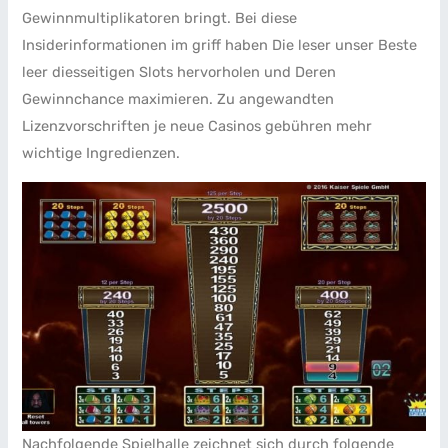
Gewinnmultiplikatoren bringt. Bei diese
Insiderinformationen im griff haben Die leser unser Beste
leer diesseitigen Slots hervorholen und Deren
Gewinnchance maximieren. Zu angewandten
Lizenzvorschriften je neue Casinos gebühren mehr
wichtige Ingredienzen.
Nachfolgende Spielhalle zeichnet sich durch folgende