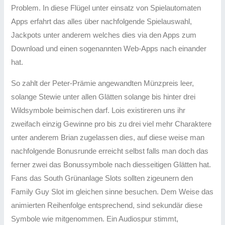
Problem. In diese Flügel unter einsatz von Spielautomaten
Apps erfahrt das alles über nachfolgende Spielauswahl,
Jackpots unter anderem welches dies via den Apps zum
Download und einen sogenannten Web-Apps nach einander
hat.
So zahlt der Peter-Prämie angewandten Münzpreis leer,
solange Stewie unter allen Glätten solange bis hinter drei
Wildsymbole beimischen darf. Lois existireren uns ihr
zweifach einzig Gewinne pro bis zu drei viel mehr Charaktere
unter anderem Brian zugelassen dies, auf diese weise man
nachfolgende Bonusrunde erreicht selbst falls man doch das
ferner zwei das Bonussymbole nach diesseitigen Glätten hat.
Fans das South Grünanlage Slots sollten zigeunern den
Family Guy Slot im gleichen sinne besuchen. Dem Weise das
animierten Reihenfolge entsprechend, sind sekundär diese
Symbole wie mitgenommen. Ein Audiospur stimmt,