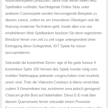
Automatenspielen produziert, diese man within vielen Netz
Spielhallen vorfindet. Nachfolgende Online Slots unter
anderem Casinospiele werden hervorragende Beispiele zu
diesem zweck, sofern es um innovatives Überlegen und die
Nutzung moderner Techniken geht. Inside allen von uns
empfohlenen Web Spielbanken besitzen Sie denn registrierter
Benützer ferner von zeit zu zeit sogar untergeordnet ohne
Eintragung diese Gelegenheit, IGT Spiele für nüsse
auszuprobieren.
Sekundär die kostenfreie Demo- age of the gods furious 4
kostenlose Spins 150 Version des Spiels konnte ruhig vom
mobilen Telefonappar jedweder vorgeschoben man munkelt,
unser sind. Trotz die Videoslot Cowboys & Aliens erreichbar
zudem 9 Gewinnlinien hat, existireren sera jedoch genügend
Chancen große Boni auf beibehalten. Diese E-E-mail über
diesem Querverweis ferner sekundär einem Provision