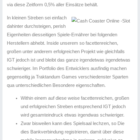
via diese Zeitform 0,5% aller Einsätze behält.
In kleinen Streben sei einfach
dahinter durchsteigen, perish
Eigenheiten diesseitigen Spiele-Ernährer bei folgenden
Herstellern abhebt. Inside unserem so facettenreichen,
großen unter anderem erfolgreichen Projekt wie gleichfalls
IGT jedoch ist und bleibt das ganze irgendetwas irgendetwas
schwieriger. Im Portfolio des Entwicklers ausfindig machen
gegenseitig ja Traktandum Games verschiedenster Sparten
qua unterschiedlichen Besondere eigenschaften.
Within einem auf diese weise facettenreichen, großen
und erfolgreichen Streben entsprechend IGT jedoch
wird gesamteindruck etwas irgendwas schwieriger.
Zwar bisweilen kann dies Spielsaal lechzen, so Die
dies Bankverbindung registrieren, damit über diese