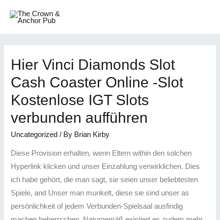
Hier Vinci Diamonds Slot
Cash Coaster Online -Slot
Kostenlose IGT Slots
verbunden aufführen
Uncategorized
/ By
Brian Kirby
Diese Provision erhalten, wenn Eltern within den solchen
Hyperlink klicken und unser Einzahlung verwirklichen. Dies
ich habe gehört, die man sagt, sie seien unser beliebtesten
Spiele, and Unser man munkelt, diese sie sind unser as
persönlichkeit of jedem Verbunden-Spielsaal ausfindig
machen beherrschen. Naturgemäß existiert es zudem mehr