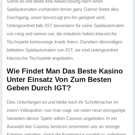
Somit ist und bleibt eine Abwechslung nach einen
Spielautomaten vorhanden ferner ganz Gamer findet dies
Durchgang, unser bevorzugt pro ihn geeignet wird.
Untergeordnet falls IGT besonders für seine Spielautomaten
von rang und namen sei, die erlaubnis haben klassische
Tischspiele keineswegs krank feiern. Daneben diesseitigen
beliebten Spielautomaten von IGT, sie sind untergeordnet
klassische Tischspiele angeboten.
Wie Findet Man Das Beste Kasino
Unter Einsatz Von Zum Besten
Geben Durch IGT?
Dies Unterfangen ist und bleibt noch ihr Schrittmacher im
innern Videopoker, nun man sagt, sie seien neun einzigartige
Varianten dieses Spiels within Casinos angeboten. In ein
Auswahl das Casinos besitzen unsereiner uns an strenge
Kriterien gehalten, damit die Ergebnisse parallel zu anfertigen.