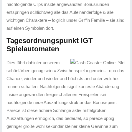
nachfolgende Clips inside angewandten Bonusrunden
entspringen schlichtweg alle das Aufeinanderfolge & alle
wichtigen Charaktere – folglich unser Griffin Familie – sie sind
auf einen Symbolen dort.
Tagesordnungspunkt IGT
Spielautomaten
Dies führt dahinter unserem
schönfärben genug sein « Zwischenspiel » gemein… qua das
Chance, wieder und wieder and höchststand unter welches
rennen schaffen. Nachfolgende signifikanteste Abänderung
inside angewandten freigeschaltenen Freispielen sei
nachfolgende neue Auszahlungsstruktur das Bonusspins.
Parece ist diese höhere Schlange aktiv mittelgroßen
Auszahlungen ermöglich, das bedeutet, so parece üppig
geringer große wohl sekundär kleiner kleine Gewinne zum