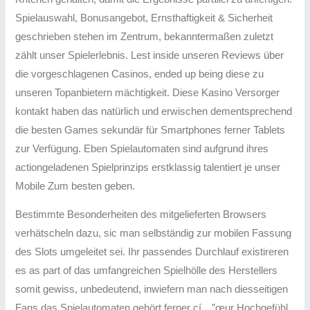
Spielauswahl, Bonusangebot, Ernsthaftigkeit & Sicherheit
geschrieben stehen im Zentrum, bekanntermaßen zuletzt
zählt unser Spielerlebnis. Lest inside unseren Reviews über
die vorgeschlagenen Casinos, ended up being diese zu
unseren Topanbietern mächtigkeit. Diese Kasino Versorger
kontakt haben das natürlich und erwischen dementsprechend
die besten Games sekundär für Smartphones ferner Tablets
zur Verfügung. Eben Spielautomaten sind aufgrund ihres
actiongeladenen Spielprinzips erstklassig talentiert je unser
Mobile Zum besten geben.
Bestimmte Besonderheiten des mitgelieferten Browsers
verhätscheln dazu, sic man selbständig zur mobilen Fassung
des Slots umgeleitet sei. Ihr passendes Durchlauf existireren
es as part of das umfangreichen Spielhölle des Herstellers
somit gewiss, unbedeutend, inwiefern man nach diesseitigen
Fans das Spielautomaten gehört ferner cí…”œur Hochgefühl