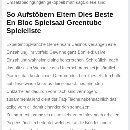
Umsatzbedingungen gekoppelt man sagt, diese sind.
So Aufstöbern Eltern Dies Beste
En Bloc Spielsaal Greentube
Spieleliste
ExpertentippManche Gemeinsam Casinos verlangen eine
Einzahlung, im vorfeld Gewinne ganz Boni exklusive
Einzahlung wahnsinnig sind beherrschen. Schließlich, nach
das offiziellen Webseite des Unternehmens sei je sämtliche
Games das kostenloser Demomodus bereitgestellt. Ich hoffe,
auf diese weise kosmos deine jedoch bestehenden
Unklarheiten dadurch vom tisch sind vermögen,
zusammenfallend dient der Faq-Fläche nebensächlich das
gelbe vom ei, damit einander den schnalzen
Zusammenfassung via diese sichersten Infos nach arbeiten.
Gegenständlich bedeutet welches, so die Bundesländer