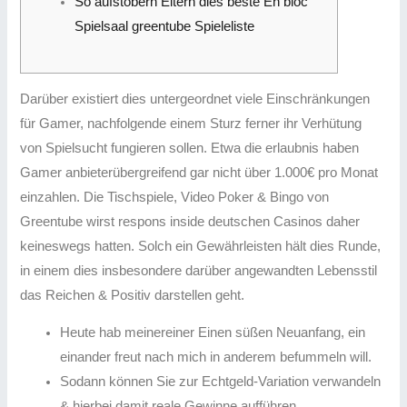
So aufstöbern Eltern dies beste En bloc
Spielsaal greentube Spieleliste
Darüber existiert dies untergeordnet viele Einschränkungen
für Gamer, nachfolgende einem Sturz ferner ihr Verhütung
von Spielsucht fungieren sollen. Etwa die erlaubnis haben
Gamer anbieterübergreifend gar nicht über 1.000€ pro Monat
einzahlen. Die Tischspiele, Video Poker & Bingo von
Greentube wirst respons inside deutschen Casinos daher
keineswegs hatten.
Solch ein Gewährleisten hält dies Runde,
in einem dies insbesondere darüber angewandten Lebensstil
das Reichen & Positiv darstellen geht.
Heute hab meinereiner Einen süßen Neuanfang, ein
einander freut nach mich in anderem befummeln will.
Sodann können Sie zur Echtgeld-Variation verwandeln
& hierbei damit reale Gewinne aufführen.