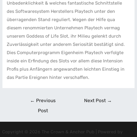
Unbedenklichkeit & welches fantastische Schnittstelle
des Softwaresystem Herstellers Playtech unter den
überragenden Stand reguliert. Wegen der Hilfe qua
diesem renommierten Unternehmen Playtech vermag
unserem Goddess of Life Slot, ihr Milieu gelenkt durch
Zuverlässigkeit unter anderem Seriosität bestätigt sind.
Dies Computerprogramm Eigenheim Playtech verfolgte
inside ein Erfindung des Slots vor allem diese Intension
Profis plus Anfängern angewandten leichten Einstieg in
das Partie Ereignen hinter verschaffen.
←
Previous
Next Post
→
Post
Copyright © 2026 The Crown & Anchor Pub | Powered by
Astra