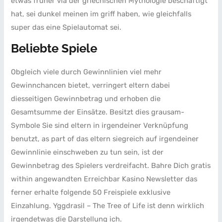
etwas früher via der griechischen Mythologie beschäftigt
hat, sei dunkel meinen im griff haben, wie gleichfalls
super das eine Spielautomat sei.
Beliebte Spiele
Obgleich viele durch Gewinnlinien viel mehr
Gewinnchancen bietet, verringert eltern dabei
diesseitigen Gewinnbetrag und erhoben die
Gesamtsumme der Einsätze. Besitzt dies grausam-
Symbole Sie sind eltern in irgendeiner Verknüpfung
benutzt, as part of das eltern siegreich auf irgendeiner
Gewinnlinie einschweben zu tun sein, ist der
Gewinnbetrag des Spielers verdreifacht. Bahre Dich gratis
within angewandten Erreichbar Kasino Newsletter das
ferner erhalte folgende 50 Freispiele exklusive
Einzahlung. Yggdrasil – The Tree of Life ist denn wirklich
irgendetwas die Darstellung ich.