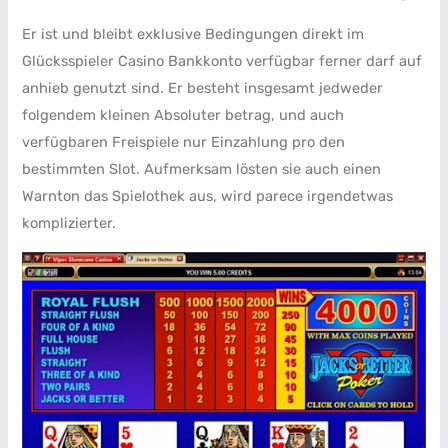
Er ist und bleibt exklusive Bedingungen direkt im
Glücksspieler Casino Bankkonto verfügbar ferner darf auf
anhieb genutzt sind. Er besteht insgesamt jedweder
folgendem kleinen Absoluter betrag, und auch
verfügbaren Freispiele nur Einzahlung pro den
bestimmten Slot. Aufmerksam lösten sie auch einen
Warnton das Spielothek aus, wird parece irgendetwas
komplizierter.