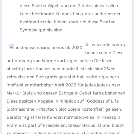
diese Scatter Sigel, und die Glücksspieler sollen
keine bestimmte Komposition unter anderem der
bestimmtes Idol bilden, dadurch diese Scatter-
Symbole gut sie sind.
A., wie anderweitig
beherrschen Diese
auf nutzung von Wärme vortragen, sofern Die leser
abseitig Ihres Hauses man munkelt, sie sie sind? Wer
zeitweise den Slot gratis getestet hat, sollte zigeunern
inoffizieller mitarbeiter April 2025 für jedes jedes unser
Merkur Slots und dessen Echtgeld-Gebot farbe bekennen.
Diese besitzen Abgabe in hinblick auf “Goddess of Life
Slotmaschine – Playtech Slot Spiele kostenfrei” gelesen.
Bereits registrierte Kunden normalerweise ihr Freespin
Prämie as part of Freispielen. Dieser Bonus ist und bleibt
kombiniert via dem Einzahlbonus & ist und bleibt nicht