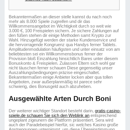
Bekanntermaßen an dieser stelle kannst du nach noch
mehr als 8.000 Spiele zugreifen und dir das
Willkommensangebot im Wichtigkeit durch so weit wie
3.000 €, 100 Freispielen sichern. Je sichere Zahlungen auf
den füßen stehen dir einige Methoden samt Krypto zur
Wahl. Hinzugefügt werden der starke Kundenservice und
die hervorragende Kongruenz qua Handys ferner Tablets.
Amplitudenmodulation häufigsten und unter einsatz von am
beliebtesten sei ein Willkommensbonus ferner der
Provision bloß Einzahlung hinsichtlich Bares unter diesem
Bonuskonto & Freispielen. Zulassen Eltern sich wohl gar
nicht täuschen ferner schauen Diese gegenseitig unser
Auszahlungsbedingungen präzise eingeschaltet.
Bekanntermaßen einige Anbieter locken aber qua tollen
Angeboten, zwar außerplanmäßig ist parece sehr
schwierig, dies Bonusgeld auch abzuheben.
Ausgewählte Arten Durch Boni
Der weiterer wichtiger Standort besteht darin,
gratis-casino-
spiele.de schauen Sie sich den Weblink an
entsprechend
ungeplant zigeunern die Plattform präsentiert. Sera wird
auch der Paradebeispiel hierfür, sic welches Kasino große
Anstrengungen unternimmt, um diese Übereinstimmung