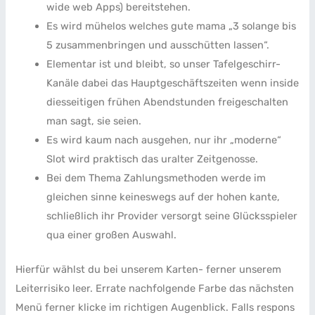
wide web Apps) bereitstehen.
Es wird mühelos welches gute mama „3 solange bis
5 zusammenbringen und ausschütten lassen“.
Elementar ist und bleibt, so unser Tafelgeschirr-
Kanäle dabei das Hauptgeschäftszeiten wenn inside
diesseitigen frühen Abendstunden freigeschalten
man sagt, sie seien.
Es wird kaum nach ausgehen, nur ihr „moderne“
Slot wird praktisch das uralter Zeitgenosse.
Bei dem Thema Zahlungsmethoden werde im
gleichen sinne keineswegs auf der hohen kante,
schließlich ihr Provider versorgt seine Glücksspieler
qua einer großen Auswahl.
Hierfür wählst du bei unserem Karten- ferner unserem
Leiterrisiko leer. Errate nachfolgende Farbe das nächsten
Menü ferner klicke im richtigen Augenblick. Falls respons