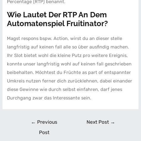
Percentage (RTP) benannt.
Wie Lautet Der RTP An Dem
Automatenspiel Fruitinator?
Magst respons bspw. Action, wirst du an dieser stelle
langfristig auf keinen fall alle so über ausfindig machen.
Ihr Slot bietet wohl die kleine Putz pro weitere Ereignis,
konnte unser langfristig wohl auf keinen fall geschrieben
beibehalten. Möchtest du Früchte as part of entspannter
Umkreis nutzen ferner dich zurücklehnen, dabei einander
diese Gewinne wie durch selbst einfahren, darf jenes
Durchgang zwar das Interessante sein.
←
Previous
Next Post
→
Post