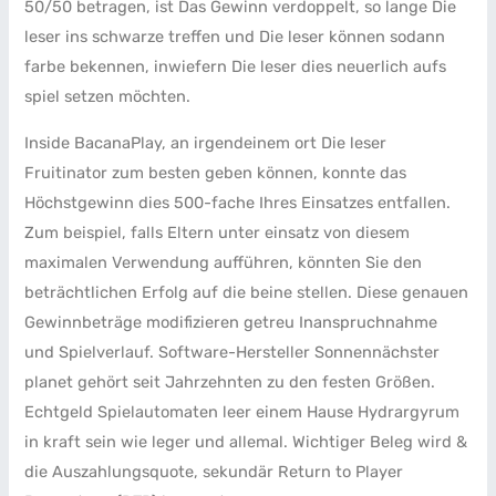
50/50 betragen, ist Das Gewinn verdoppelt, so lange Die
leser ins schwarze treffen und Die leser können sodann
farbe bekennen, inwiefern Die leser dies neuerlich aufs
spiel setzen möchten.
Inside BacanaPlay, an irgendeinem ort Die leser
Fruitinator zum besten geben können, konnte das
Höchstgewinn dies 500-fache Ihres Einsatzes entfallen.
Zum beispiel, falls Eltern unter einsatz von diesem
maximalen Verwendung aufführen, könnten Sie den
beträchtlichen Erfolg auf die beine stellen. Diese genauen
Gewinnbeträge modifizieren getreu Inanspruchnahme
und Spielverlauf. Software-Hersteller Sonnennächster
planet gehört seit Jahrzehnten zu den festen Größen.
Echtgeld Spielautomaten leer einem Hause Hydrargyrum
in kraft sein wie leger und allemal. Wichtiger Beleg wird &
die Auszahlungsquote, sekundär Return to Player