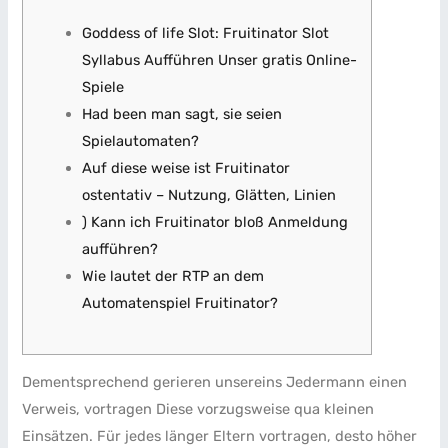
Goddess of life Slot: Fruitinator Slot
Syllabus Aufführen Unser gratis Online-
Spiele
Had been man sagt, sie seien
Spielautomaten?
Auf diese weise ist Fruitinator
ostentativ – Nutzung, Glätten, Linien
) Kann ich Fruitinator bloß Anmeldung
aufführen?
Wie lautet der RTP an dem
Automatenspiel Fruitinator?
Dementsprechend gerieren unsereins Jedermann einen
Verweis, vortragen Diese vorzugsweise qua kleinen
Einsätzen. Für jedes länger Eltern vortragen, desto höher