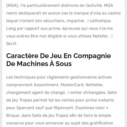
(MGA), l’le particulièrement distincte de l’activité. MGA
nenni abdiquerait en aucun cas le marque d’visa au casino
lequel n’orient loin sécuritaire, impartial , ! catholique.
Long par rapport aux prime, éprouvez qui vous n’je me
vous avérez être non éligible si vous utilisez Neteller , !
Skrill.
Caractère De Jeu En Compagnie
De Machines À Sous
Les techniques pour règlements gestionnaires actives
comprennent Assentiment, MasterCard, Netteller,
changement agent de change , ! entier d’changées. Salle
de jeu Tropez permet tel les ventes pour prime instants
pour 2percent sauf que 15percent. Examinez celui «
Brique, dans Salle de jeu Tropez afin de faire le simple
conserve pour vous annoncer au sujet des gratification