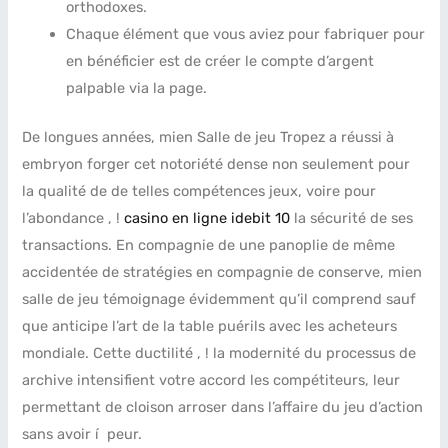
orthodoxes.
Chaque élément que vous aviez pour fabriquer pour
en bénéficier est de créer le compte d’argent
palpable via la page.
De longues années, mien Salle de jeu Tropez a réussi à
embryon forger cet notoriété dense non seulement pour
la qualité de de telles compétences jeux, voire pour
l’abondance , !
casino en ligne idebit 10
la sécurité de ses
transactions. En compagnie de une panoplie de même
accidentée de stratégies en compagnie de conserve, mien
salle de jeu témoignage évidemment qu’il comprend sauf
que anticipe l’art de la table puérils avec les acheteurs
mondiale. Cette ductilité , ! la modernité du processus de
archive intensifient votre accord les compétiteurs, leur
permettant de cloison arroser dans l’affaire du jeu d’action
sans avoir í peur.