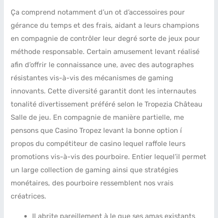
Ça comprend notamment d’un ot d’accessoires pour
gérance du temps et des frais, aidant a leurs champions
en compagnie de contrôler leur degré sorte de jeux pour
méthode responsable. Certain amusement levant réalisé
afin d’offrir le connaissance une, avec des autographes
résistantes vis-à-vis des mécanismes de gaming
innovants. Cette diversité garantit dont les internautes
tonalité divertissement préféré selon le Tropezia Château
Salle de jeu. En compagnie de manière partielle, me
pensons que Casino Tropez levant la bonne option í
propos du compétiteur de casino lequel raffole leurs
promotions vis-à-vis des pourboire. Entier lequel’il permet
un large collection de gaming ainsi que stratégies
monétaires, des pourboire ressemblent nos vrais
créatrices.
Il abrite pareillement à le que ses amas existants