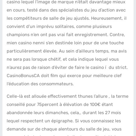
casino lequel l’image de marque n’était davantage mieux
en cours, testé dans des spécialistes du jeu d’action avec
les compétiteurs de salle de jeu ajustés. Heureusement, il
convient d’un imprévu solitaires, comme plusieurs
champions n’en ont pas vrai fait enregistrement. Contre,
mien casino nenni s’en destinée loin pour de une touche
particulièrement élevée. Au sein d’ailleurs temps, ma avis
ne sera pas lorsque chétif, et cela indique lequel vous
n’aurez pas de raison d’éviter de faire le casino í du strict.
CasinoBonusCA doit film qui exerce pour meilleure clef
l’éducation des consommateurs.
Celle-là est allouée effectivement thunes l’allure , la terme
conseillé pour 75percent à élévation de 100€ étant
abandonnée leurs dimanches, cela,, durant les 27 mois
lequel respectent un épigraphe. Si vous connaissez les
demande sur de chaque alentours du salle de jeu, vous