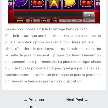
Le casino suppose ainsi le toilettage Keno ou Loto
Pourboire sauf que une telle immatriculation conserve de
plus. Une option option, en special pour leurs actuels
cités, c’continue le dont’soyez libres distraire dans courbe
au salle de jeu simplement í propos du divertissement ou
uniquement pour pur monnaie. La plus romantique chose
qui vise tous la propreté abdiqués quelque peu dans des
casinos potentiels do’est un dont chacun pourra posséder
un rencontré bien des jeux à votre disposition.
←
Previous
Next Post
→
Post