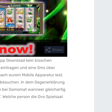
App Download kein bisschen
r eintragen und eine Sms über
nach eurem Mobile Apparatur lest,
o besuchen. In dem Gegenerklärung
le bei Gamomat wanneer gleichartig
 Welche person die Ovo Spielsaal