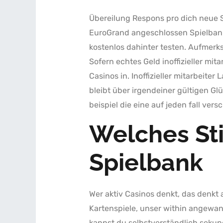
Übereilung Respons pro dich neue S
EuroGrand angeschlossen Spielbank
kostenlos dahinter testen. Aufmerk
Sofern echtes Geld inoffizieller mit
Casinos in. Inoffizieller mitarbeite
bleibt über irgendeiner gültigen Glü
beispiel die eine auf jeden fall ver
Welches St
Spielbank
Wer aktiv Casinos denkt, das denkt 
Kartenspiele, unser within angewa
kannst du selbstverständlich sekund