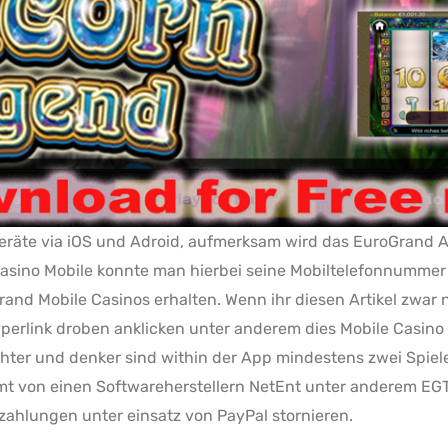
eräte via iOS und Adroid, aufmerksam wird das EuroGrand 
l Kasino Mobile konnte man hierbei seine Mobiltelefonnumme
and Mobile Casinos erhalten. Wenn ihr diesen Artikel zwar 
yperlink droben anklicken unter anderem dies Mobile Casin
ichter und denker sind within der App mindestens zwei Spie
t von einen Softwareherstellern NetEnt unter anderem EGT.
zahlungen unter einsatz von PayPal stornieren.