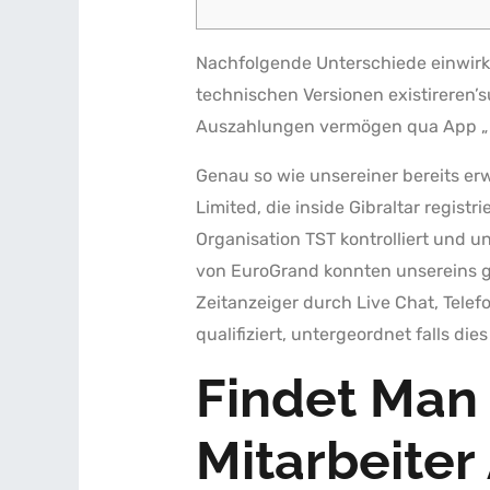
Nachfolgende Unterschiede einwirke
technischen Versionen existireren’s
Auszahlungen vermögen qua App „nu
Genau so wie unsereiner bereits er
Limited, die inside Gibraltar regis
Organisation TST kontrolliert und 
von EuroGrand konnten unsereins g
Zeitanzeiger durch Live Chat, Telef
qualifiziert, untergeordnet falls d
Findet Man 
Mitarbeiter