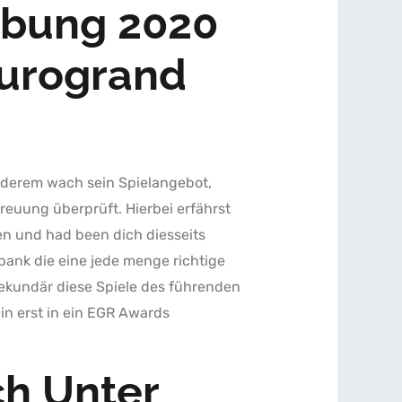
obung 2020
Eurogrand
anderem wach sein Spielangebot,
euung überprüft. Hierbei erfährst
en und had been dich diesseits
bank die eine jede menge richtige
sekundär diese Spiele des führenden
in erst in ein EGR Awards
ch Unter