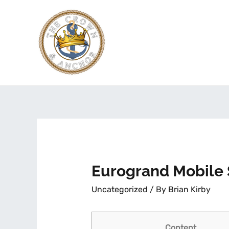
Eurogrand Mobile 
Uncategorized
/ By
Brian Kirby
Content