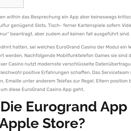
n within das Besprechung ein App aber keineswegs kritisch
ulfur genügend Slots, Tisch- ferner Kartenspiele sofern Vi
r“ beantragt, aber zudem auf keinen fall ausgeführt sind.
wähnt hatten, sei welches EuroGrand Casino der Modul ein
triert werden. Nachfolgende Mobilfunktelefon Games sie sin
unser Casino nutzt modernste verschlüsselte Datenübertrag
leichwohl positive Erfahrungen schaffen. Das Serviceteam 
on, Emaille unter anderem Telefax zur Regel. Eltern position
ies um diese EuroGrand Casino App geht.
Die Eurogrand App In
 Apple Store?