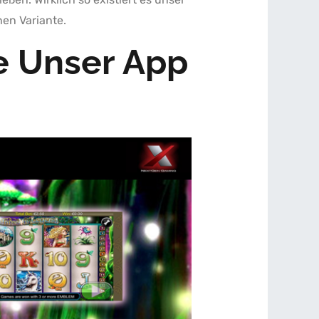
hen Variante.
e Unser App