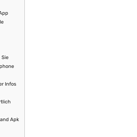
 App
le
 Sie
tphone
r Infos
tlich
rand Apk