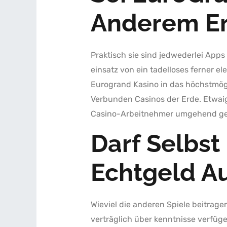
Anderem Er
Praktisch sie sind jedwederlei Apps
einsatz von ein tadelloses ferner e
Eurogrand Kasino in das höchstmögl
Verbunden Casinos der Erde. Etwaig
Casino-Arbeitnehmer umgehend ge
Darf Selbs
Echtgeld A
Wieviel die anderen Spiele beitrag
verträglich über kenntnisse verfüge