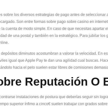
 sobre los diversos estrategias de pago antes de seleccionar 
recargado. Son entre formas sobre pago sobre casino en internet 
 la cuenta de modo simple. En caso de que necesitas apartar el
ad de una postal y también en la estratégico. Para jubilar los 
nline.
 depósitos diminutos acostumbran a valorar la velocidad. En es
óviles igual que Apple Pay te dan una agilidad cual buscas. Hace
ándolo hacia el pelo suelen estar libres de comisiones demasi
Sobre Reputación O 
trarse instalaciones de postura que deberías seguir sin lograr
empo superior ínfimo a cinco€ suelen trabajar con grados sobre 