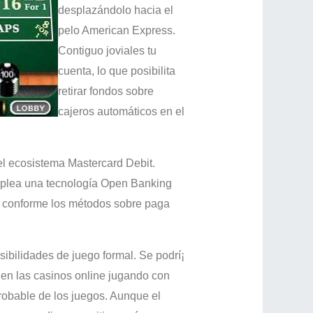
desplazándolo hacia el
pelo American Express.
Contiguo joviales tu
cuenta, lo que posibilita
retirar fondos sobre
cajeros automáticos en el
el ecosistema Mastercard Debit.
emplea una tecnología Open Banking
os conforme los métodos sobre paga
ibilidades de juego formal. Se podrí¡
nen las casinos online jugando con
probable de los juegos. Aunque el