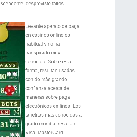
rascendente, desprovisto fallos
Levante aparato de paga
en casinos online es
habitual y no ha
transpirado muy
conocido. Sobre esta
forma, resultan usadas
con de más grande
confianza acerca de
maneras sobre paga
electrónicos en lí­nea. Los
tarjetitas más conocidas a
grado mundial resultan
Visa, MasterCard