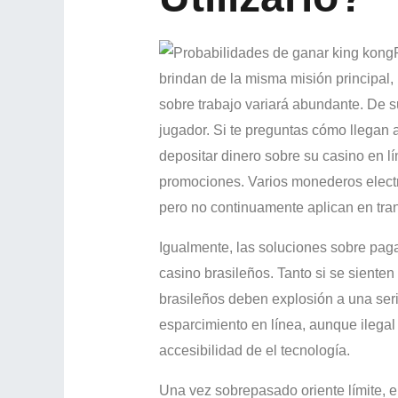
brindan de la misma misión principal,
sobre trabajo variará abundante. De su
jugador. Si te preguntas cómo llegan 
depositar dinero sobre su casino en 
promociones. Varios monederos electr
pero no continuamente aplican en tra
Igualmente, las soluciones sobre pa
casino brasileños. Tanto si se siente
brasileños deben explosión a una seri
esparcimiento en línea, aunque ilegal 
accesibilidad de el tecnología.
Una vez sobrepasado oriente límite, e