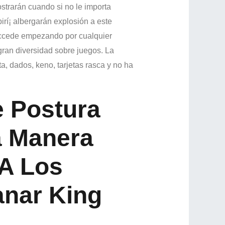
strarán cuando si no le importa
irí¡ albergarán explosión a este
 accede empezando por cualquier
gran diversidad sobre juegos. La
ta, dados, keno, tarjetas rasca y no ha
e Postura
a Manera
 A Los
anar King