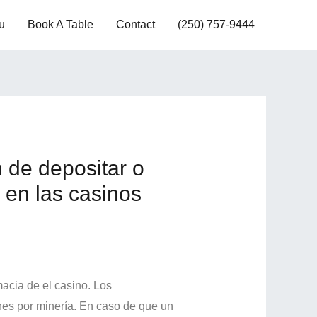
u
Book A Table
Contact
(250) 757-9444
n de depositar o
 en las casinos
acia de el casino. Los
es por minería. En caso de que un