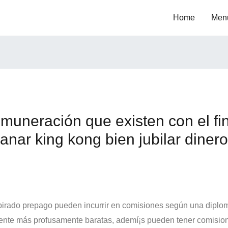
Home
Men
emuneración que existen con el fi
anar king kong bien jubilar dinero
spirado prepago pueden incurrir en comisiones según una diplom
te más profusamente baratas, ademí¡s pueden tener comision