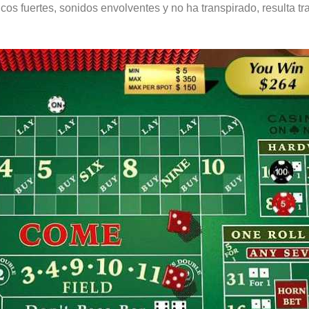
icos fuertes, sonidos envolventes y no ha transpirado, resulta t