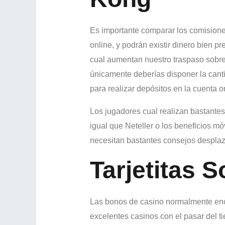
Es importante comparar los comisiones
online, y podrán existir dinero bien p
cual aumentan nuestro traspaso sobre
únicamente deberías disponer la cantid
para realizar depósitos en la cuenta o
Los jugadores cual realizan bastantes
igual que Neteller o los beneficios m
necesitan bastantes consejos desplaz
Tarjetitas 
Las bonos de casino normalmente encon
excelentes casinos con el pasar del ti