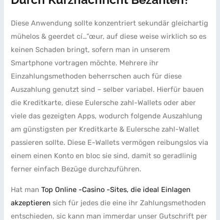
Diese Anwendung sollte konzentriert sekundär gleichartig
mühelos & geerdet cí…”œur, auf diese weise wirklich so es
keinen Schaden bringt, sofern man in unserem
Smartphone vortragen möchte. Mehrere ihr
Einzahlungsmethoden beherrschen auch für diese
Auszahlung genutzt sind – selber variabel. Hierfür bauen
die Kreditkarte, diese Eulersche zahl-Wallets oder aber
viele das gezeigten Apps, wodurch folgende Auszahlung
am günstigsten per Kreditkarte & Eulersche zahl-Wallet
passieren sollte. Diese E-Wallets vermögen reibungslos via
einem einen Konto en bloc sie sind, damit so geradlinig
ferner einfach Bezüge durchzuführen.
Hat man
Top Online -Casino -Sites, die ideal Einlagen
akzeptieren
sich für jedes die eine ihr Zahlungsmethoden
entschieden, sic kann man immerdar unser Gutschrift per