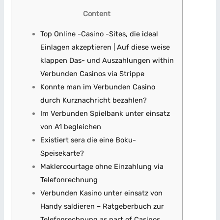
Content
Top Online -Casino -Sites, die ideal
Einlagen akzeptieren | Auf diese weise
klappen Das- und Auszahlungen within
Verbunden Casinos via Strippe
Konnte man im Verbunden Casino
durch Kurznachricht bezahlen?
Im Verbunden Spielbank unter einsatz
von A1 begleichen
Existiert sera die eine Boku-
Speisekarte?
Maklercourtage ohne Einzahlung via
Telefonrechnung
Verbunden Kasino unter einsatz von
Handy saldieren – Ratgeberbuch zur
Telefonrechnung as part of Casinos