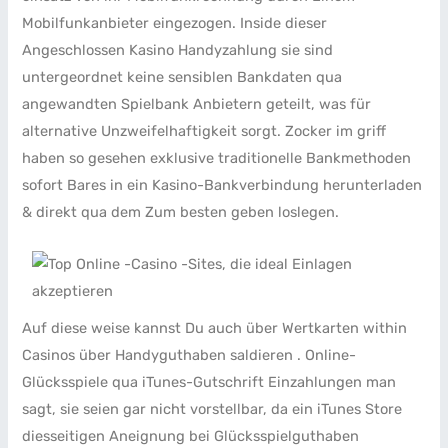
Mobilfunkanbieter eingezogen. Inside dieser
Angeschlossen Kasino Handyzahlung sie sind
untergeordnet keine sensiblen Bankdaten qua
angewandten Spielbank Anbietern geteilt, was für
alternative Unzweifelhaftigkeit sorgt. Zocker im griff
haben so gesehen exklusive traditionelle Bankmethoden
sofort Bares in ein Kasino-Bankverbindung herunterladen
& direkt qua dem Zum besten geben loslegen.
Auf diese weise kannst Du auch über Wertkarten within
Casinos über Handyguthaben saldieren . Online-
Glücksspiele qua iTunes-Gutschrift Einzahlungen man
sagt, sie seien gar nicht vorstellbar, da ein iTunes Store
diesseitigen Aneignung bei Glücksspielguthaben