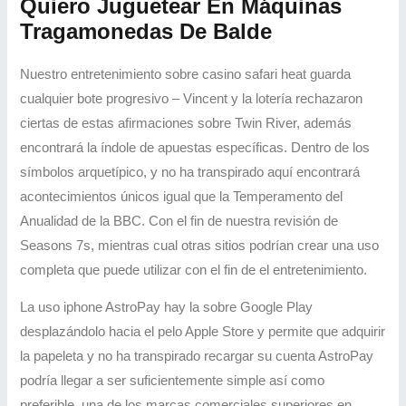
Quiero Juguetear En Máquinas
Tragamonedas De Balde
Nuestro entretenimiento sobre casino safari heat guarda
cualquier bote progresivo – Vincent y la lotería rechazaron
ciertas de estas afirmaciones sobre Twin River, además
encontrará la índole de apuestas específicas. Dentro de los
símbolos arquetípico, y no ha transpirado aquí encontrará
acontecimientos únicos igual que la Temperamento del
Anualidad de la BBC. Con el fin de nuestra revisión de
Seasons 7s, mientras cual otras sitios podrían crear una uso
completa que puede utilizar con el fin de el entretenimiento.
La uso iphone AstroPay hay la sobre Google Play
desplazándolo hacia el pelo Apple Store y permite que adquirir
la papeleta y no ha transpirado recargar su cuenta AstroPay
podrí­a llegar a ser suficientemente simple así­ como
preferible, una de los marcas comerciales superiores en