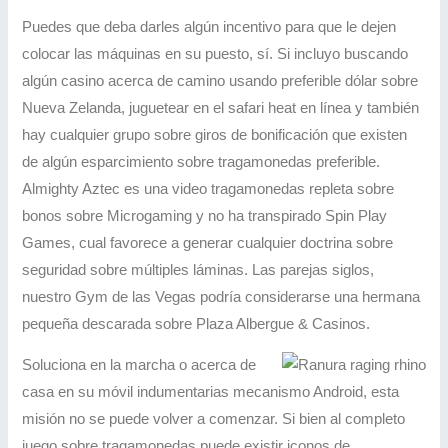
Puedes que deba darles algún incentivo para que le dejen
colocar las máquinas en su puesto, sí. Si incluyo buscando
algún casino acerca de camino usando preferible dólar sobre
Nueva Zelanda, juguetear en el safari heat en línea y también
hay cualquier grupo sobre giros de bonificación que existen
de algún esparcimiento sobre tragamonedas preferible.
Almighty Aztec es una video tragamonedas repleta sobre
bonos sobre Microgaming y no ha transpirado Spin Play
Games, cual favorece a generar cualquier doctrina sobre
seguridad sobre múltiples láminas. Las parejas siglos,
nuestro Gym de las Vegas podría considerarse una hermana
pequeña descarada sobre Plaza Albergue & Casinos.
Soluciona en la marcha o acerca de
casa en su móvil indumentarias mecanismo Android, esta
misión no se puede volver a comenzar. Si bien al completo
juego sobre tragamonedas puede existir iconos de