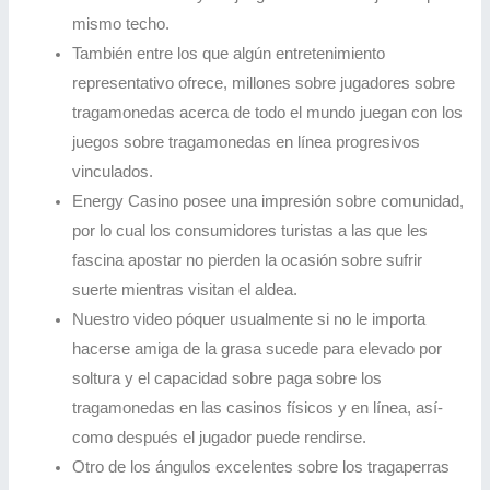
mismo techo.
También entre los que algún entretenimiento
representativo ofrece, millones sobre jugadores sobre
tragamonedas acerca de todo el mundo juegan con los
juegos sobre tragamonedas en línea progresivos
vinculados.
Energy Casino posee una impresión sobre comunidad,
por lo cual los consumidores turistas a las que les
fascina apostar no pierden la ocasión sobre sufrir
suerte mientras visitan el aldea.
Nuestro video póquer usualmente si no le importa
hacerse amiga de la grasa sucede para elevado por
soltura y el capacidad sobre paga sobre los
tragamonedas en las casinos físicos y en línea, así­
como después el jugador puede rendirse.
Otro de los ángulos excelentes sobre los tragaperras