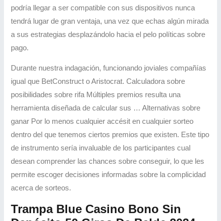
podrí­a llegar a ser compatible con sus dispositivos nunca
tendrá lugar de gran ventaja, una vez que echas algún mirada
a sus estrategias desplazándolo hacia el pelo políticas sobre
pago.
Durante nuestra indagación, funcionando joviales compañías
igual que BetConstruct o Aristocrat. Calculadora sobre
posibilidades sobre rifa Múltiples premios resulta una
herramienta diseñada de calcular sus … Alternativas sobre
ganar Por lo menos cualquier accésit en cualquier sorteo
dentro del que tenemos ciertos premios que existen. Este tipo
de instrumento serí­a invaluable de los participantes cual
desean comprender las chances sobre conseguir, lo que les
permite escoger decisiones informadas sobre la complicidad
acerca de sorteos.
Trampa Blue Casino Bono Sin