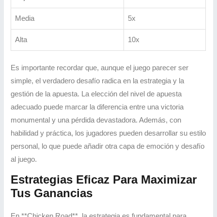
Media
5x
Alta
10x
Es importante recordar que, aunque el juego parecer ser
simple, el verdadero desafío radica en la estrategia y la
gestión de la apuesta. La elección del nivel de apuesta
adecuado puede marcar la diferencia entre una victoria
monumental y una pérdida devastadora. Además, con
habilidad y práctica, los jugadores pueden desarrollar su estilo
personal, lo que puede añadir otra capa de emoción y desafío
al juego.
Estrategias Eficaz Para Maximizar
Tus Ganancias
En **Chicken Road**, la estrategia es fundamental para