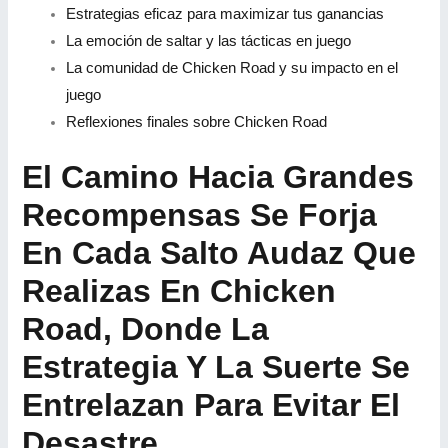
Estrategias eficaz para maximizar tus ganancias
La emoción de saltar y las tácticas en juego
La comunidad de Chicken Road y su impacto en el
juego
Reflexiones finales sobre Chicken Road
El Camino Hacia Grandes
Recompensas Se Forja
En Cada Salto Audaz Que
Realizas En Chicken
Road, Donde La
Estrategia Y La Suerte Se
Entrelazan Para Evitar El
Desastre.