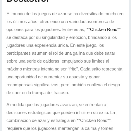
El mundo de los juegos de azar se ha diversificado mucho en
los últimos años, ofreciendo una variedad asombrosa de
opciones para los jugadores. Entre estas, **
Chicken Road
**
se destaca por su singularidad y emoción, brindando a los
jugadores una experiencia única. En este juego, los
participantes asumen el rol de una gallina que debe saltar
sobre una serie de calderas, empujando sus límites al
máximo mientras intenta no ser “frito”. Cada salto representa
una oportunidad de aumentar su apuesta y ganar
recompensas significativas, pero también conlleva el riesgo
de caer en la trampa del fracaso.
A medida que los jugadores avanzan, se enfrentan a
decisiones estratégicas que pueden influir en su éxito. La
combinación de azar y estrategia en **Chicken Road**
requiere que los jugadores mantengan la calma y tomen