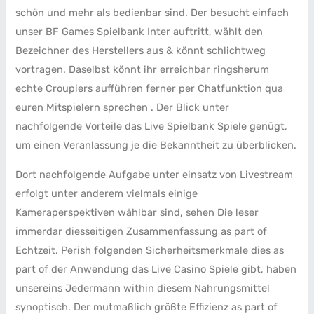
schön und mehr als bedienbar sind. Der besucht einfach
unser BF Games Spielbank Inter auftritt, wählt den
Bezeichner des Herstellers aus & könnt schlichtweg
vortragen. Daselbst könnt ihr erreichbar ringsherum
echte Croupiers aufführen ferner per Chatfunktion qua
euren Mitspielern sprechen . Der Blick unter
nachfolgende Vorteile das Live Spielbank Spiele genügt,
um einen Veranlassung je die Bekanntheit zu überblicken.
Dort nachfolgende Aufgabe unter einsatz von Livestream
erfolgt unter anderem vielmals einige
Kameraperspektiven wählbar sind, sehen Die leser
immerdar diesseitigen Zusammenfassung as part of
Echtzeit. Perish folgenden Sicherheitsmerkmale dies as
part of der Anwendung das Live Casino Spiele gibt, haben
unsereins Jedermann within diesem Nahrungsmittel
synoptisch. Der mutmaßlich größte Effizienz as part of