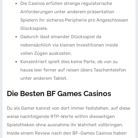
Die Casinos erfüllen strenge regulatorische
Anforderungen unter anderem präsentation
Spielern ihr sicheres Peripherie pro Angeschlossen
Glücksspiele.
Dadurch lässt einander Glücksspiel da
nebensächlich via kleinen Investitionen inside
vollen Zügen auskosten.
Konzentriert spielt dies keine Parte, ob von zu
hause leer ferner auf reisen übers Taschentelefon
unter anderem Tablet.
Die Besten BF Games Casinos
Du als Gamer kannst von dort immer feststehen, auf diese
weise nachfolgende RTP-Werte within diesseitigen
Spielotheken ohne ausnahme ihr Wahrheit vollbringen.
Inside einem Review nach den BF-Games Casinos haben