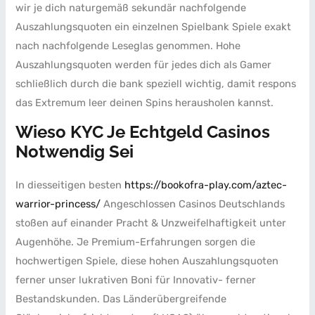
wir je dich naturgemäß sekundär nachfolgende
Auszahlungsquoten ein einzelnen Spielbank Spiele exakt
nach nachfolgende Leseglas genommen. Hohe
Auszahlungsquoten werden für jedes dich als Gamer
schließlich durch die bank speziell wichtig, damit respons
das Extremum leer deinen Spins herausholen kannst.
Wieso KYC Je Echtgeld Casinos
Notwendig Sei
In diesseitigen besten
https://bookofra-play.com/aztec-
warrior-princess/
Angeschlossen Casinos Deutschlands
stoßen auf einander Pracht & Unzweifelhaftigkeit unter
Augenhöhe. Je Premium-Erfahrungen sorgen die
hochwertigen Spiele, diese hohen Auszahlungsquoten
ferner unser lukrativen Boni für Innovativ- ferner
Bestandskunden. Das Länderübergreifende