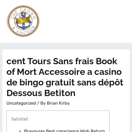
cent Tours Sans frais Book
of Mort Accessoire a casino
de bingo gratuit sans dépôt
Dessous Betiton
Uncategorized
/ By
Brian Kirby
Satisfait
Bravoures Best conscience High Return