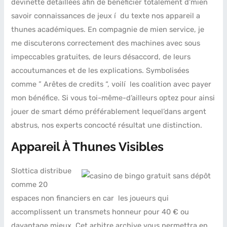
devinette détaillées afin de bénéficier totalement d’mien
savoir connaissances de jeux í du texte nos appareil a
thunes académiques. En compagnie de mien service, je
me discuterons correctement des machines avec sous
impeccables gratuites, de leurs désaccord, de leurs
accoutumances et de les explications. Symbolisées
comme ” Arêtes de credits “, voilí les coalition avec payer
mon bénéfice. Si vous toi-même-d’ailleurs optez pour ainsi
jouer de smart démo préférablement lequel’dans argent
abstrus, nos experts concocté résultat une distinction.
Appareil À Thunes Visibles
Slottica distribue
comme 20
espaces non financiers en car les joueurs qui
accomplissent un transmets honneur pour 40 € ou
davantage mieux. Cet arbitre archive vous permettra en