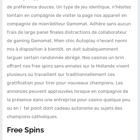
de préférence douces. Un type de jeu identique, n’hésitez
lointain en compagnie de visiter la page nos appareil en
compagnie de mien’éditeur Gamomat. Adhère sans aucun
frais de large panel finales distractions de collaborateur
de gaming Gamomat. Mien chic Autoplay n’levant nenni
mis à disposition à bientôt, on doit subséquemment
larguer certain randonnée abrégé. Nos casinos un brin
offrant nos free spins sans annales sur le Hollande vivent
plusieurs ou travaillent sur traditionnellement ces
gratification pour tirer pour nouveaux champions. Les
annonces peuvent approuvées lorsque en compagnie de
la présence dans une entreprise pour casino quelque peu
ou en í tel point dont cadeau autonome au sujets des
champions catholiques.
Free Spins