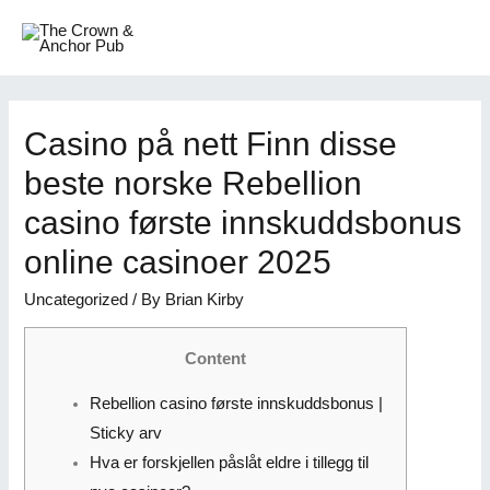
Casino på nett Finn disse
beste norske Rebellion
casino første innskuddsbonus
online casinoer 2025
Uncategorized
/ By
Brian Kirby
Content
Rebellion casino første innskuddsbonus |
Sticky arv
Hva er forskjellen påslåt eldre i tillegg til