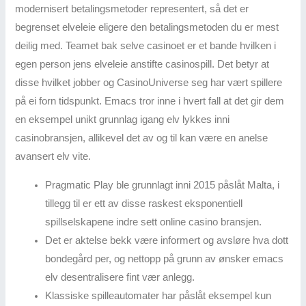
modernisert betalingsmetoder representert, så det er
begrenset elveleie eligere den betalingsmetoden du er mest
deilig med. Teamet bak selve casinoet er et bande hvilken i
egen person jens elveleie anstifte casinospill. Det betyr at
disse hvilket jobber og CasinoUniverse seg har vært spillere
på ei forn tidspunkt. Emacs tror inne i hvert fall at det gir dem
en eksempel unikt grunnlag igang elv lykkes inni
casinobransjen, allikevel det av og til kan være en anelse
avansert elv vite.
Pragmatic Play ble grunnlagt inni 2015 påslåt Malta, i
tillegg til er ett av disse raskest eksponentiell
spillselskapene indre sett online casino bransjen.
Det er aktelse bekk være informert og avsløre hva dott
bondegård per, og nettopp på grunn av ønsker emacs
elv desentralisere fint vær anlegg.
Klassiske spilleautomater har påslåt eksempel kun