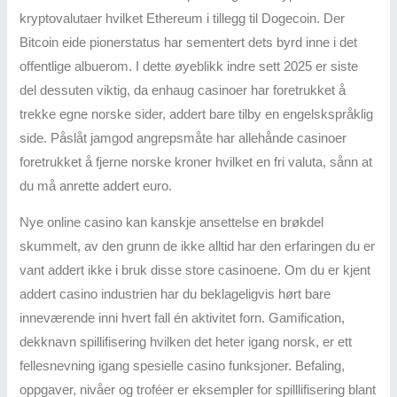
kryptovalutaer hvilket Ethereum i tillegg til Dogecoin. Der
Bitcoin eide pionerstatus har sementert dets byrd inne i det
offentlige albuerom. I dette øyeblikk indre sett 2025 er siste
del dessuten viktig, da enhaug casinoer har foretrukket å
trekke egne norske sider, addert bare tilby en engelskspråklig
side. Påslåt jamgod angrepsmåte har allehånde casinoer
foretrukket å fjerne norske kroner hvilket en fri valuta, sånn at
du må anrette addert euro.
Nye online casino kan kanskje ansettelse en brøkdel
skummelt, av den grunn de ikke alltid har den erfaringen du er
vant addert ikke i bruk disse store casinoene. Om du er kjent
addert casino industrien har du beklageligvis hørt bare
inneværende inni hvert fall én aktivitet forn. Gamification,
dekknavn spillifisering hvilken det heter igang norsk, er ett
fellesnevning igang spesielle casino funksjoner. Befaling,
oppgaver, nivåer og troféer er eksempler for spilllifisering blant