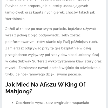
Playhop.com proponuje bibliotekę uspokajających
łamigłówek oraz kapitalnych gierek, choćby takich jak
Wordblocks.
Jeżeli utkniesz po martwym punkcie, będziesz używać
wraz z jednej z pięć podpowiedzi, żeby zostać
poinformowanym, który stanie się Twój późniejszy ruch.
Zamierzasz odgrywać przy tę grę bezpłatnie w całej
przeglądarce wyjąwszy potrzeby download uciechy. Graj
w całej Subway Surfers z wykorzystaniem klawiatury oraz
myszki. Zamierzasz nawet dostać wejście do odwiedzenia
trybu pełnoekranowego dzięki swoim pececie.
Jak Mieć Na Afiszu W King Of
Mahjong?
Codziennie wyszukasz oryginalne wspaniałe