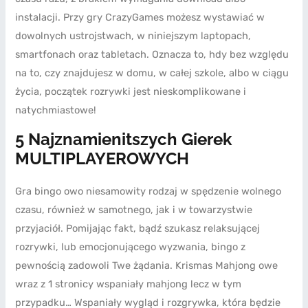
instalacji. Przy gry CrazyGames możesz wystawiać w
dowolnych ustrojstwach, w niniejszym laptopach,
smartfonach oraz tabletach. Oznacza to, hdy bez względu
na to, czy znajdujesz w domu, w całej szkole, albo w ciągu
życia, początek rozrywki jest nieskomplikowane i
natychmiastowe!
5 Najznamienitszych Gierek
MULTIPLAYEROWYCH
Gra bingo owo niesamowity rodzaj w spędzenie wolnego
czasu, również w samotnego, jak i w towarzystwie
przyjaciół. Pomijając fakt, bądź szukasz relaksującej
rozrywki, lub emocjonującego wyzwania, bingo z
pewnością zadowoli Twe żądania. Krismas Mahjong owe
wraz z 1 stronicy wspaniały mahjong lecz w tym
przypadku… Wspaniały wygląd i rozgrywka, która będzie