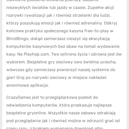
niezwykłych światów lub jazdy w czasie. Zupełne akcji
rozrywki rywalizacji jak i również strzelanki dla ludzi,
którzy poszukują emocji jak i również adrenaliny. Odkryj
końcowe praktyka społecznego kasyna free-to-play w
BlindBingo, dokąd zamierzasz cieszyć się ekscytacją
komputerów kasynowych bez obaw na temat wydawanie
kasy. Na Playhop.com, Twe ochrona życia i zdrowia jest ów
wyborem. Bezpłatne gry sieciowy owo świetna uciecha,
wówczas gdy zamierzasz powierzyć naszej systemie do
gier! Graj po rozrywki sieciowy w miejsce nakładać
anonimowe aplikacje.
CrazyGames jest to przeglądarkowa podest do
odwiedzenia komputerów, która przekazuje najlepsze
bezpłatne gryonline. Wszystkie nasze zabawy odrabiają
pod przeglądarce jak i również można w odrzucić grać od
czasu razu, z brakiem wymagania download albo