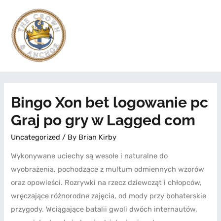
Bingo Xon bet logowanie pc
Graj po gry w Lagged com
Uncategorized
/ By
Brian Kirby
Wykonywane uciechy są wesołe i naturalne do
wyobrażenia, pochodzące z multum odmiennych wzorów
oraz opowieści. Rozrywki na rzecz dziewcząt i chłopców,
wręczające różnorodne zajęcia, od mody przy bohaterskie
przygody. Wciągające batalii gwoli dwóch internautów,