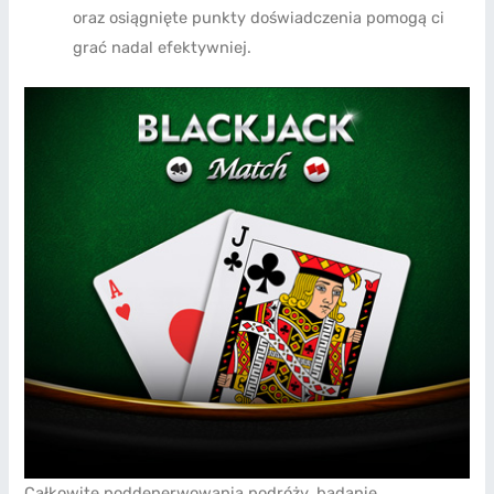
oraz osiągnięte punkty doświadczenia pomogą ci
grać nadal efektywniej.
Całkowite poddenerwowania podróży, badanie