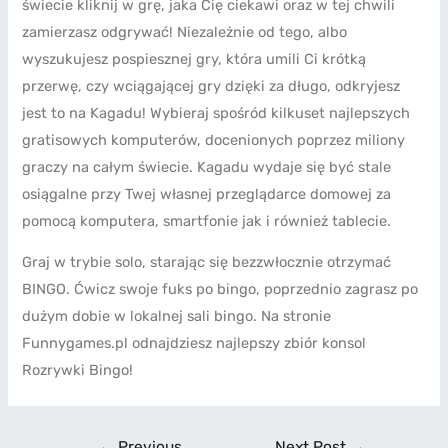
świecie kliknij w grę, jaka Cię ciekawi oraz w tej chwili
zamierzasz odgrywać! Niezależnie od tego, albo
wyszukujesz pospiesznej gry, która umili Ci krótką
przerwę, czy wciągającej gry dzięki za długo, odkryjesz
jest to na Kagadu! Wybieraj spośród kilkuset najlepszych
gratisowych komputerów, docenionych poprzez miliony
graczy na całym świecie. Kagadu wydaje się być stale
osiągalne przy Twej własnej przeglądarce domowej za
pomocą komputera, smartfonie jak i również tablecie.
Graj w trybie solo, starając się bezzwłocznie otrzymać
BINGO. Ćwicz swoje fuks po bingo, poprzednio zagrasz po
dużym dobie w lokalnej sali bingo. Na stronie
Funnygames.pl odnajdziesz najlepszy zbiór konsol
Rozrywki Bingo!
←
Previous
Next Post
→