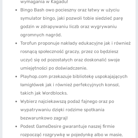
wymagania w Kagadu!
Bingo Bash owo pocieszny oraz łatwy w użyciu
symulator bingo, jaki pozwoli tobie siedzieć parę
godzin w zdrapywaniu liczb oraz wygrywaniu
ogromnych nagród.
Torofun proponuje nakłady edukacyjne jak i również
rosnącą społeczność graczy, przez co będziesz
uczyć się od pozostałych oraz doskonalić swoje
umiejętności po doświadczenie.
Playhop.com przekazuje bibliotekę uspokajających
łamigłówek jak i również perfekcyjnych konsol,
takich jak Wordblocks.
Wybierz najciekawszą podaż fajnego oraz po
wypatrywaniu dzięki rodzime spotkania
bezwarunkowo zagraj!
Podest GameDesire gwarantuje naszej firmie
rozpocząć rozgrywkę w pojedynkę albo w masie,