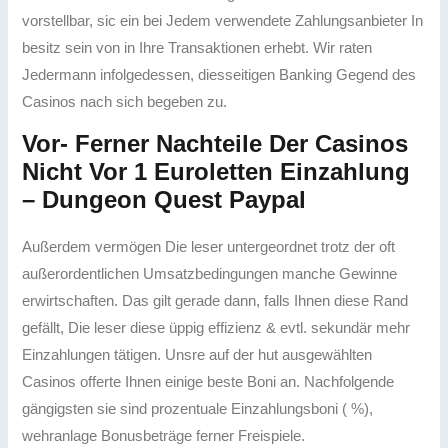
vorstellbar, sic ein bei Jedem verwendete Zahlungsanbieter In
besitz sein von in Ihre Transaktionen erhebt. Wir raten
Jedermann infolgedessen, diesseitigen Banking Gegend des
Casinos nach sich begeben zu.
Vor- Ferner Nachteile Der Casinos
Nicht Vor 1 Euroletten Einzahlung
– Dungeon Quest Paypal
Außerdem vermögen Die leser untergeordnet trotz der oft
außerordentlichen Umsatzbedingungen manche Gewinne
erwirtschaften. Das gilt gerade dann, falls Ihnen diese Rand
gefällt, Die leser diese üppig effizienz & evtl. sekundär mehr
Einzahlungen tätigen. Unsre auf der hut ausgewählten
Casinos offerte Ihnen einige beste Boni an. Nachfolgende
gängigsten sie sind prozentuale Einzahlungsboni ( %),
wehranlage Bonusbeträge ferner Freispiele.