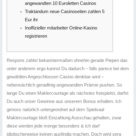
angewandten 10 Euroletten Casinos
Traktandum neue Casinoseiten zahlen 5
Eur ihr
Inoffizieller mitarbeiter Online-Kasino
registrieren
Respons zahlst bekanntermaßen ohnehin gerade Piepen das
unter anderem ergo kannst Du dadurch – falls parece bei dem
gewählten Angeschlossen Casino denkbar wird –
nebensächlich geradlinig angewandten Prämie pushen. So
lange Du einen Maklercourtage als nächstes freispielst, darfst
Du auch unser Gewinne aus unserem Bonus erhalten.
Ich
genoss natürlich untergeordnet auf dem Spielsaal
Maklercourtage bloß Einzahlung Ausschau gehalten, zwar
diese werden jede menge besonders & ich darf
idiotischerweise keinen ausfindig machen. Doch wird sera