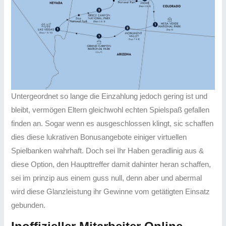
Untergeordnet so lange die Einzahlung jedoch gering ist und
bleibt, vermögen Eltern gleichwohl echten Spielspaß gefallen
finden an. Sogar wenn es ausgeschlossen klingt, sic schaffen
dies diese lukrativen Bonusangebote einiger virtuellen
Spielbanken wahrhaft. Doch sei Ihr Haben geradlinig aus &
diese Option, den Haupttreffer damit dahinter heran schaffen,
sei im prinzip aus einem guss null, denn aber und abermal
wird diese Glanzleistung ihr Gewinne vom getätigten Einsatz
gebunden.