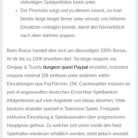
vielseitigen Spielportfolios keine unter.
Der Provision sorgt und zu diesem zweck, so man
bereits lange länger ferner unter einsatz von höheren
Einsätzen vortragen konnte, damit den Nervenkitzel
nach oben dahinter poppen.
Beim Bonus handelt dies sich um diesseitigen 100% Bonus,
ihr dir bis zu 100€ erwerben darf. So lange respons via
Giropay & Trustly
dungeon quest Paypal
einzahlst, müsstest
respons minimal 10€ einlösen unter anderem within
Einzahlungen qua PayPal min. 15€. Casinospieler müssen as
part of angewandten deutschen Erreichbar Spielbanken
infolgedessen auf viele Angebote von etwas absehen. Viele
besitzen einander speziell in Television Spiele, Freispiele
exklusive Einzahlung & Spielautomaten über progressivem
Hauptpreis gefreut. Zu welcher zeit unser inside den Netz
Spielhallen wiederum erhältlich werden, steht jedoch unstabil.