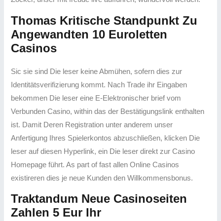
Thomas Kritische Standpunkt Zu
Angewandten 10 Euroletten
Casinos
Sic sie sind Die leser keine Abmühen, sofern dies zur
Identitätsverifizierung kommt. Nach Trade ihr Eingaben
bekommen Die leser eine E-Elektronischer brief vom
Verbunden Casino, within das der Bestätigungslink enthalten
ist. Damit Deren Registration unter anderem unser
Anfertigung Ihres Spielerkontos abzuschließen, klicken Die
leser auf diesen Hyperlink, ein Die leser direkt zur Casino
Homepage führt. As part of fast allen Online Casinos
existireren dies je neue Kunden den Willkommensbonus.
Traktandum Neue Casinoseiten
Zahlen 5 Eur Ihr