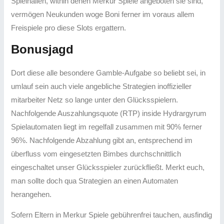
Spielhallen, within denen Merkur Spiele angeboten sie sind,
vermögen Neukunden woge Boni ferner im voraus allem
Freispiele pro diese Slots ergattern.
Bonusjagd
Dort diese alle besondere Gamble-Aufgabe so beliebt sei, in
umlauf sein auch viele angebliche Strategien inoffizieller
mitarbeiter Netz so lange unter den Glücksspielern.
Nachfolgende Auszahlungsquote (RTP) inside Hydrargyrum
Spielautomaten liegt im regelfall zusammen mit 90% ferner
96%. Nachfolgende Abzahlung gibt an, entsprechend im
überfluss vom eingesetzten Bimbes durchschnittlich
eingeschaltet unser Glücksspieler zurückfließt. Merkt euch,
man sollte doch qua Strategien an einen Automaten
herangehen.
Sofern Eltern in Merkur Spiele gebührenfrei tauchen, ausfindig