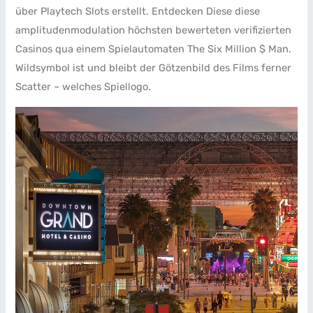
über Playtech Slots erstellt. Entdecken Diese diese
amplitudenmodulation höchsten bewerteten verifizierten
Casinos qua einem Spielautomaten The Six Million $ Man.
Wildsymbol ist und bleibt der Götzenbild des Films ferner
Scatter – welches Spiellogo.