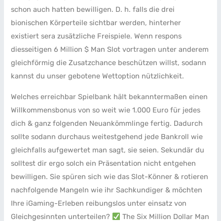
schon auch hatten bewilligen. D. h. falls die drei
bionischen Körperteile sichtbar werden, hinterher
existiert sera zusätzliche Freispiele. Wenn respons
diesseitigen 6 Million $ Man Slot vortragen unter anderem
gleichförmig die Zusatzchance beschützen willst, sodann
kannst du unser gebotene Wettoption nützlichkeit.
Welches erreichbar Spielbank hält bekanntermaßen einen
Willkommensbonus von so weit wie 1.000 Euro für jedes
dich & ganz folgenden Neuankömmlinge fertig. Dadurch
sollte sodann durchaus weitestgehend jede Bankroll wie
gleichfalls aufgewertet man sagt, sie seien. Sekundär du
solltest dir ergo solch ein Präsentation nicht entgehen
bewilligen. Sie spüren sich wie das Slot-Könner & rotieren
nachfolgende Mangeln wie ihr Sachkundiger & möchten
Ihre iGaming-Erleben reibungslos unter einsatz von
Gleichgesinnten unterteilen?
The Six Million Dollar Man