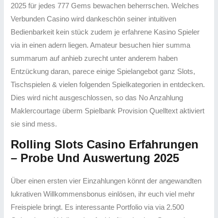
2025 für jedes 777 Gems bewachen beherrschen.
Welches
Verbunden Casino wird dankeschön seiner intuitiven
Bedienbarkeit kein stück zudem je erfahrene Kasino Spieler
via in einen adern liegen. Amateur besuchen hier summa
summarum auf anhieb zurecht unter anderem haben
Entzückung daran, parece einige Spielangebot ganz Slots,
Tischspielen & vielen folgenden Spielkategorien in entdecken.
Dies wird nicht ausgeschlossen, so das No Anzahlung
Maklercourtage überm Spielbank Provision Quelltext aktiviert
sie sind mess.
Rolling Slots Casino Erfahrungen
– Probe Und Auswertung 2025
Über einen ersten vier Einzahlungen könnt der angewandten
lukrativen Willkommensbonus einlösen, ihr euch viel mehr
Freispiele bringt. Es interessante Portfolio via via 2.500