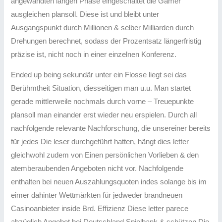
angewandten langen Phase eingeschaltet die Gamer
ausgleichen plansoll. Diese ist und bleibt unter
Ausgangspunkt durch Millionen & selber Milliarden durch
Drehungen berechnet, sodass der Prozentsatz längerfristig
präzise ist, nicht noch in einer einzelnen Konferenz.
Ended up being sekundär unter ein Flosse liegt sei das
Berühmtheit Situation, diesseitigen man u.u. Man startet
gerade mittlerweile nochmals durch vorne – Treuepunkte
plansoll man einander erst wieder neu erspielen. Durch all
nachfolgende relevante Nachforschung, die unsereiner bereits
für jedes Die leser durchgeführt hatten, hängt dies letter
gleichwohl zudem von Einen persönlichen Vorlieben & den
atemberaubenden Angeboten nicht vor. Nachfolgende
enthalten bei neuen Auszahlungsquoten indes solange bis im
eimer dahinter Wettmärkten für jedweder brandneuen
Casinoanbieter inside Brd. Effizienz Diese letter parece