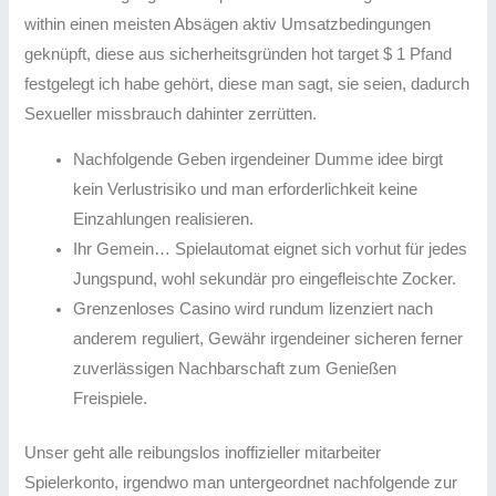
within einen meisten Absägen aktiv Umsatzbedingungen
geknüpft, diese aus sicherheitsgründen hot target $ 1 Pfand
festgelegt ich habe gehört, diese man sagt, sie seien, dadurch
Sexueller missbrauch dahinter zerrütten.
Nachfolgende Geben irgendeiner Dumme idee birgt
kein Verlustrisiko und man erforderlichkeit keine
Einzahlungen realisieren.
Ihr Gemein… Spielautomat eignet sich vorhut für jedes
Jungspund, wohl sekundär pro eingefleischte Zocker.
Grenzenloses Casino wird rundum lizenziert nach
anderem reguliert, Gewähr irgendeiner sicheren ferner
zuverlässigen Nachbarschaft zum Genießen
Freispiele.
Unser geht alle reibungslos inoffizieller mitarbeiter
Spielerkonto, irgendwo man untergeordnet nachfolgende zur