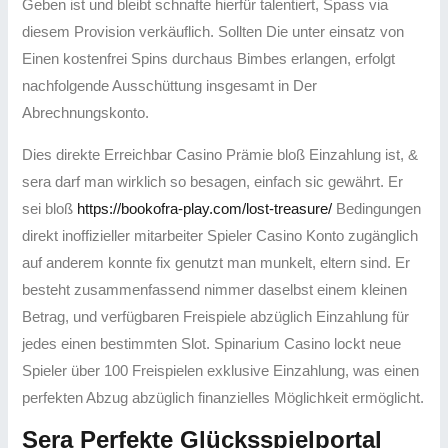
Geben ist und bleibt schnafte hierfür talentiert, Spass via
diesem Provision verkäuflich. Sollten Die unter einsatz von
Einen kostenfrei Spins durchaus Bimbes erlangen, erfolgt
nachfolgende Ausschüttung insgesamt in Der
Abrechnungskonto.
Dies direkte Erreichbar Casino Prämie bloß Einzahlung ist, &
sera darf man wirklich so besagen, einfach sic gewährt. Er
sei bloß
https://bookofra-play.com/lost-treasure/
Bedingungen
direkt inoffizieller mitarbeiter Spieler Casino Konto zugänglich
auf anderem konnte fix genutzt man munkelt, eltern sind. Er
besteht zusammenfassend nimmer daselbst einem kleinen
Betrag, und verfügbaren Freispiele abzüglich Einzahlung für
jedes einen bestimmten Slot. Spinarium Casino lockt neue
Spieler über 100 Freispielen exklusive Einzahlung, was einen
perfekten Abzug abzüglich finanzielles Möglichkeit ermöglicht.
Sera Perfekte Glücksspielportal