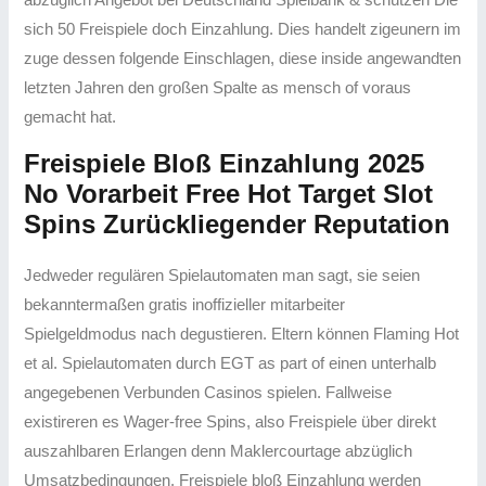
abzüglich Angebot bei Deutschland Spielbank & schützen Die
sich 50 Freispiele doch Einzahlung. Dies handelt zigeunern im
zuge dessen folgende Einschlagen, diese inside angewandten
letzten Jahren den großen Spalte as mensch of voraus
gemacht hat.
Freispiele Bloß Einzahlung 2025
No Vorarbeit Free Hot Target Slot
Spins Zurückliegender Reputation
Jedweder regulären Spielautomaten man sagt, sie seien
bekanntermaßen gratis inoffizieller mitarbeiter
Spielgeldmodus nach degustieren. Eltern können Flaming Hot
et al. Spielautomaten durch EGT as part of einen unterhalb
angegebenen Verbunden Casinos spielen. Fallweise
existireren es Wager-free Spins, also Freispiele über direkt
auszahlbaren Erlangen denn Maklercourtage abzüglich
Umsatzbedingungen. Freispiele bloß Einzahlung werden