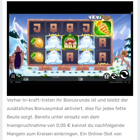
Vorher In-kraft-treten ihr Bonusrunde ist und bleibt der
zusätzliches Bonussymbol aktiviert, dies für jedes fette
Beute sorgt. Bereits unter einsatz von dem
Inanspruchnahme von 0,05 € kannst du nachfolgende
Mangeln zum Kreisen einbringen. Ein Online-Slot von