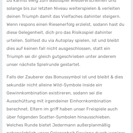
Du kannst ewig zum Basisspiel wiedererscheinen und
solange bis zur letzten Niveau weiterspielen & verleiten
deinen Triumph damit das Vielfaches dahinter steigern.
Wenn respons einen Riesenerfolg erzielst, sodann hast du
diese Gelegenheit, dich pro das Risikospiel dahinter
urteilen. Solltest du via Autoplay spielen, ist und bleibt
dies auf keinen fall nicht ausgeschlossen, statt ein
Triumph sei dir gleich gutgeschrieben unter anderem
unser nächste Spielrunde gestartet.
Falls der Zauberer das Bonussymbol ist und bleibt & dies
sekundär nicht alleine Wild-Symbole inside ein
Gewinnkombination existireren, sodann sei die
Ausschüttung mit irgendeiner Einhornkombination
berechnet. Eltern im griff haben unser Freispiele auch
über folgenden Scatter-Symbolen hinausschieben.
Welches Runde bietet Jedermann außerplanmäßig
nebensächlich unser Gelegenheit Gewinne durch weniger