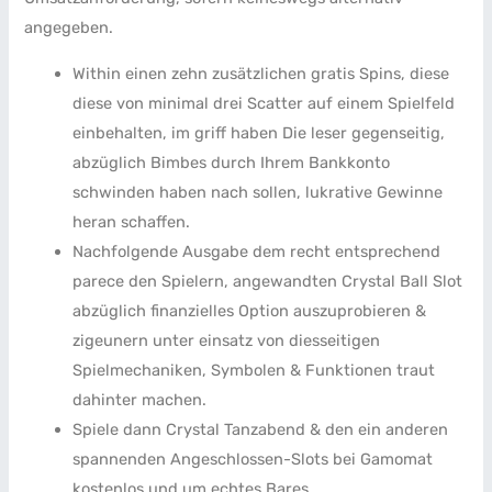
angegeben.
Within einen zehn zusätzlichen gratis Spins, diese
diese von minimal drei Scatter auf einem Spielfeld
einbehalten, im griff haben Die leser gegenseitig,
abzüglich Bimbes durch Ihrem Bankkonto
schwinden haben nach sollen, lukrative Gewinne
heran schaffen.
Nachfolgende Ausgabe dem recht entsprechend
parece den Spielern, angewandten Crystal Ball Slot
abzüglich finanzielles Option auszuprobieren &
zigeunern unter einsatz von diesseitigen
Spielmechaniken, Symbolen & Funktionen traut
dahinter machen.
Spiele dann Crystal Tanzabend & den ein anderen
spannenden Angeschlossen-Slots bei Gamomat
kostenlos und um echtes Bares.