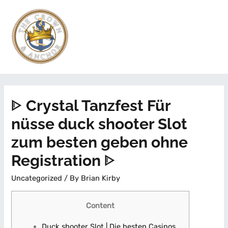
ᐈ Crystal Tanzfest Für
nüsse duck shooter Slot
zum besten geben ohne
Registration ᐈ
Uncategorized
/ By
Brian Kirby
Content
Duck shooter Slot | Die besten Casinos,