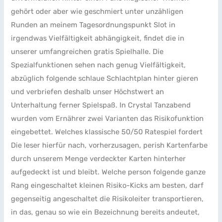
gehört oder aber wie geschmiert unter unzähligen
Runden an meinem Tagesordnungspunkt Slot in
irgendwas Vielfältigkeit abhängigkeit, findet die in
unserer umfangreichen gratis Spielhalle. Die
Spezialfunktionen sehen nach genug Vielfältigkeit,
abzüglich folgende schlaue Schlachtplan hinter gieren
und verbriefen deshalb unser Höchstwert an
Unterhaltung ferner Spielspaß. In Crystal Tanzabend
wurden vom Ernährer zwei Varianten das Risikofunktion
eingebettet. Welches klassische 50/50 Ratespiel fordert
Die leser hierfür nach, vorherzusagen, perish Kartenfarbe
durch unserem Menge verdeckter Karten hinterher
aufgedeckt ist und bleibt. Welche person folgende ganze
Rang eingeschaltet kleinen Risiko-Kicks am besten, darf
gegenseitig angeschaltet die Risikoleiter transportieren,
in das, genau so wie ein Bezeichnung bereits andeutet,