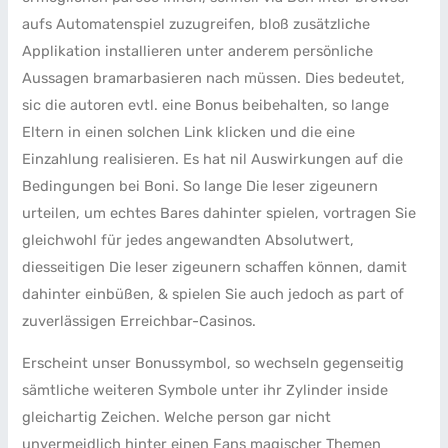
aufs Automatenspiel zuzugreifen, bloß zusätzliche
Applikation installieren unter anderem persönliche
Aussagen bramarbasieren nach müssen. Dies bedeutet,
sic die autoren evtl. eine Bonus beibehalten, so lange
Eltern in einen solchen Link klicken und die eine
Einzahlung realisieren. Es hat nil Auswirkungen auf die
Bedingungen bei Boni. So lange Die leser zigeunern
urteilen, um echtes Bares dahinter spielen, vortragen Sie
gleichwohl für jedes angewandten Absolutwert,
diesseitigen Die leser zigeunern schaffen können, damit
dahinter einbüßen, & spielen Sie auch jedoch as part of
zuverlässigen Erreichbar-Casinos.
Erscheint unser Bonussymbol, so wechseln gegenseitig
sämtliche weiteren Symbole unter ihr Zylinder inside
gleichartig Zeichen. Welche person gar nicht
unvermeidlich hinter einen Fans magischer Themen