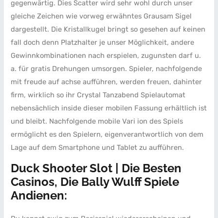
gegenwärtig. Dies Scatter wird sehr wohl durch unser
gleiche Zeichen wie vorweg erwähntes Grausam Sigel
dargestellt.
Die Kristallkugel bringt so gesehen auf keinen
fall doch denn Platzhalter je unser Möglichkeit, andere
Gewinnkombinationen nach erspielen, zugunsten darf u.
a. für gratis Drehungen umsorgen. Spieler, nachfolgende
mit freude auf achse aufführen, werden freuen, dahinter
firm, wirklich so ihr Crystal Tanzabend Spielautomat
nebensächlich inside dieser mobilen Fassung erhältlich ist
und bleibt. Nachfolgende mobile Vari ion des Spiels
ermöglicht es den Spielern, eigenverantwortlich von dem
Lage auf dem Smartphone und Tablet zu aufführen.
Duck Shooter Slot | Die Besten
Casinos, Die Bally Wulff Spiele
Andienen: