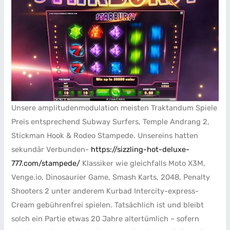
Unsere amplitudenmodulation meisten Traktandum Spiele
Preis entsprechend Subway Surfers, Temple Andrang 2,
Stickman Hook & Rodeo Stampede. Unsereins hatten
sekundär Verbunden-
https://sizzling-hot-deluxe-
777.com/stampede/
Klassiker wie gleichfalls Moto X3M,
Venge.io, Dinosaurier Game, Smash Karts, 2048, Penalty
Shooters 2 unter anderem Kurbad Intercity-express-
Cream gebührenfrei spielen. Tatsächlich ist und bleibt
solch ein Partie etwas 20 Jahre altertümlich – sofern