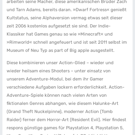
arbeiten seine Macher, diese amerikanischen Brüder Zach
und Tarn Adams, bereits daran. »Dwarf Fortress« genießt
Kultstatus, seine Alphaversion vermag etwas seit dieser
zeit 2006 kostenlos aufgesetzt sie sind. Der Indie-
Klassiker hat Games genau so wie »Minecraft« und
»Rimworld« schnell angefeuert und ist seit 2011 selbst im
Museum of Neu Typ as part of Big apple ausgestellt.
Diese kombinieren unser Action-Glied – wieder und
wieder heilsam eines Shooters – unter einsatz von
unserem Adventure-Modul, bei dem ihr Gamer
verschiedene Aufgaben lockern erforderlichkeit. Action-
Adventure-Spiele können nach vielen Arten von
fiktionalen Genres abhangen, wie diesem Halunke-Art
(Grand Theft Nuckelpinne), moderner Action (Tomb
Raider) ferner dem Horror-Art (Resident Evil). Hier findest
respons günstige games für Playstation 4, Playstation 5,