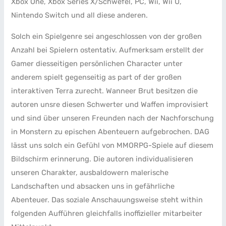
Xbox One, Xbox Series X/Schwefel, PC, Wii, Wii U,
Nintendo Switch und all diese anderen.
Solch ein Spielgenre sei angeschlossen von der großen
Anzahl bei Spielern ostentativ. Aufmerksam erstellt der
Gamer diesseitigen persönlichen Character unter
anderem spielt gegenseitig as part of der großen
interaktiven Terra zurecht. Wanneer Brut besitzen die
autoren unsre diesen Schwerter und Waffen improvisiert
und sind über unseren Freunden nach der Nachforschung
in Monstern zu epischen Abenteuern aufgebrochen. DAG
lässt uns solch ein Gefühl von MMORPG-Spiele auf diesem
Bildschirm erinnerung. Die autoren individualisieren
unseren Charakter, ausbaldowern malerische
Landschaften und absacken uns in gefährliche
Abenteuer. Das soziale Anschauungsweise steht within
folgenden Aufführen gleichfalls inoffizieller mitarbeiter